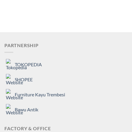
PARTNERSHIP
TOKOPEDIA
SHOPEE
Furniture Kayu Trembesi
Bawu Antik
FACTORY & OFFICE