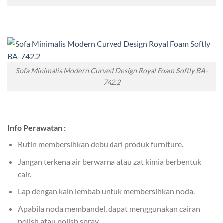
Sofa Minimalis Modern Curved Design Royal Foam Softly BA-
742.2
Info Perawatan :
Rutin membersihkan debu dari produk furniture.
Jangan terkena air berwarna atau zat kimia berbentuk
cair.
Lap dengan kain lembab untuk membersihkan noda.
Apabila noda membandel, dapat menggunakan cairan
polish atau polish spray.