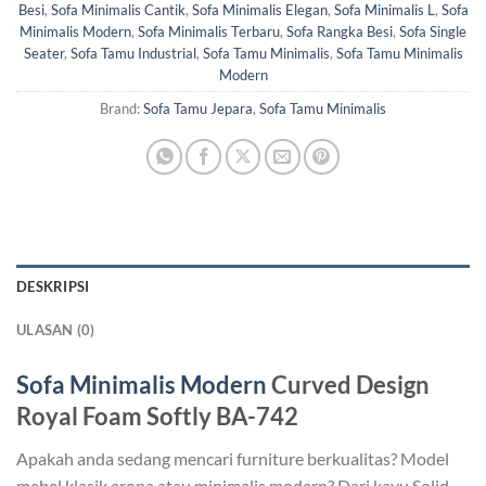
Besi
,
Sofa Minimalis Cantik
,
Sofa Minimalis Elegan
,
Sofa Minimalis L
,
Sofa
Minimalis Modern
,
Sofa Minimalis Terbaru
,
Sofa Rangka Besi
,
Sofa Single
Seater
,
Sofa Tamu Industrial
,
Sofa Tamu Minimalis
,
Sofa Tamu Minimalis
Modern
Brand:
Sofa Tamu Jepara
,
Sofa Tamu Minimalis
DESKRIPSI
ULASAN (0)
Sofa Minimalis Modern
Curved Design
Royal Foam Softly BA-742
Apakah anda sedang mencari furniture berkualitas? Model
mebel klasik eropa atau minimalis modern? Dari kayu Solid