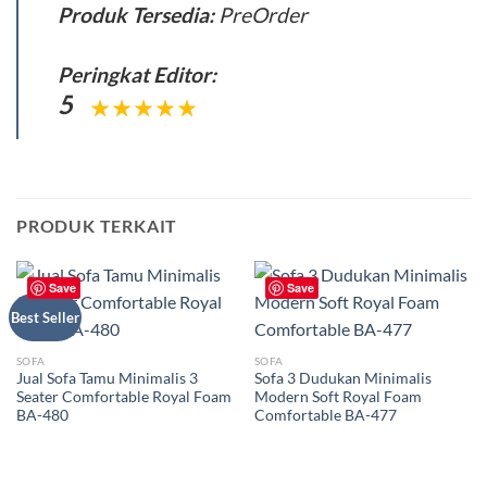
Produk Tersedia:
PreOrder
Peringkat Editor:
5
PRODUK TERKAIT
Save
Save
Best Seller
SOFA
SOFA
Jual Sofa Tamu Minimalis 3
Sofa 3 Dudukan Minimalis
Seater Comfortable Royal Foam
Modern Soft Royal Foam
BA-480
Comfortable BA-477