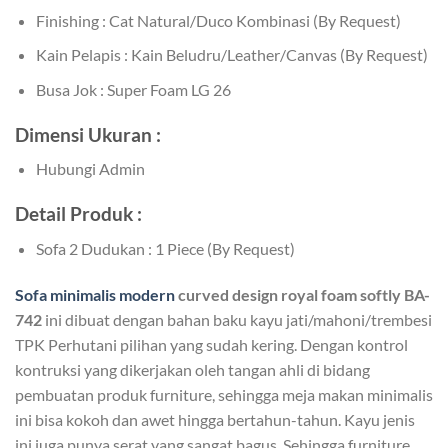
Finishing : Cat Natural/Duco Kombinasi (By Request)
Kain Pelapis : Kain Beludru/Leather/Canvas (By Request)
Busa Jok : Super Foam LG 26
Dimensi Ukuran :
Hubungi Admin
Detail Produk :
Sofa 2 Dudukan : 1 Piece (By Request)
Sofa minimalis modern
curved design royal foam softly BA-
742
ini dibuat dengan bahan baku kayu jati/mahoni/trembesi
TPK Perhutani pilihan yang sudah kering. Dengan kontrol
kontruksi yang dikerjakan oleh tangan ahli di bidang
pembuatan produk furniture, sehingga meja makan minimalis
ini bisa kokoh dan awet hingga bertahun-tahun. Kayu jenis
ini juga punya serat yang sangat bagus. Sehingga furniture