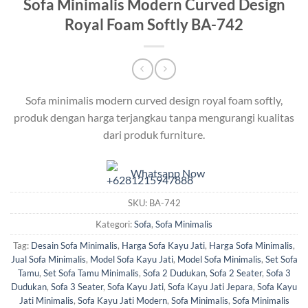
Sofa Minimalis Modern Curved Design
Royal Foam Softly BA-742
Sofa minimalis modern curved design royal foam softly,
produk dengan harga terjangkau tanpa mengurangi kualitas
dari produk furniture.
Whatsapp Now
SKU:
BA-742
Kategori:
Sofa
,
Sofa Minimalis
Tag:
Desain Sofa Minimalis
,
Harga Sofa Kayu Jati
,
Harga Sofa Minimalis
,
Jual Sofa Minimalis
,
Model Sofa Kayu Jati
,
Model Sofa Minimalis
,
Set Sofa
Tamu
,
Set Sofa Tamu Minimalis
,
Sofa 2 Dudukan
,
Sofa 2 Seater
,
Sofa 3
Dudukan
,
Sofa 3 Seater
,
Sofa Kayu Jati
,
Sofa Kayu Jati Jepara
,
Sofa Kayu
Jati Minimalis
,
Sofa Kayu Jati Modern
,
Sofa Minimalis
,
Sofa Minimalis