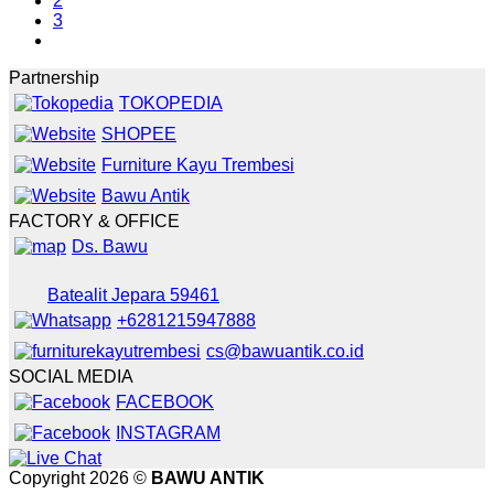
2
3
Partnership
TOKOPEDIA
SHOPEE
Furniture Kayu Trembesi
Bawu Antik
FACTORY & OFFICE
Ds. Bawu
Batealit Jepara 59461
+6281215947888
cs@bawuantik.co.id
SOCIAL MEDIA
FACEBOOK
INSTAGRAM
Copyright 2026 ©
BAWU ANTIK