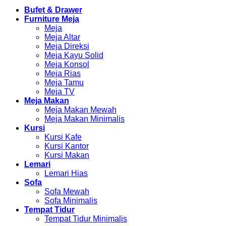
Bufet & Drawer
Furniture Meja
Meja
Meja Altar
Meja Direksi
Meja Kayu Solid
Meja Konsol
Meja Rias
Meja Tamu
Meja TV
Meja Makan
Meja Makan Mewah
Meja Makan Minimalis
Kursi
Kursi Kafe
Kursi Kantor
Kursi Makan
Lemari
Lemari Hias
Sofa
Sofa Mewah
Sofa Minimalis
Tempat Tidur
Tempat Tidur Minimalis