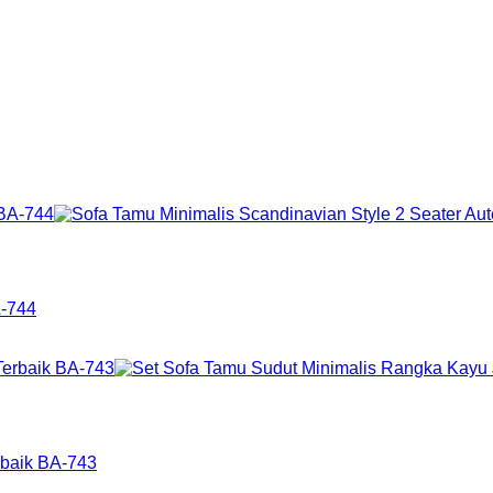
A-744
rbaik BA-743