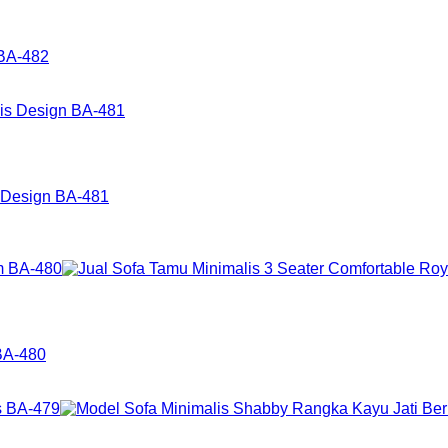
 BA-482
s Design BA-481
BA-480