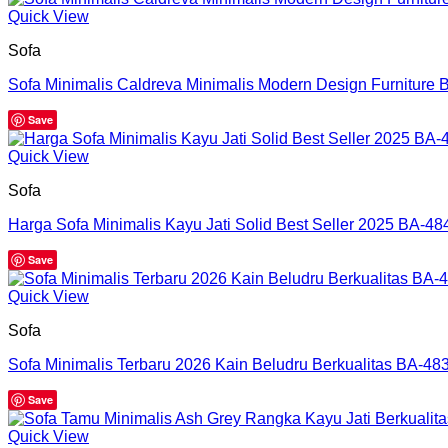
Quick View
Sofa
Sofa Minimalis Caldreva Minimalis Modern Design Furniture 
Save
Quick View
Sofa
Harga Sofa Minimalis Kayu Jati Solid Best Seller 2025 BA-48
Save
Quick View
Sofa
Sofa Minimalis Terbaru 2026 Kain Beludru Berkualitas BA-48
Save
Quick View