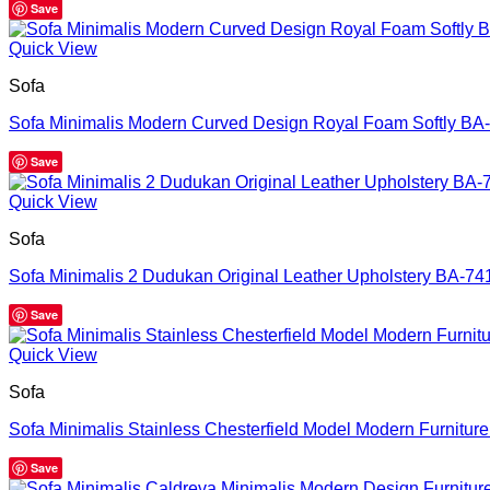
Save
Quick View
Sofa
Sofa Minimalis Modern Curved Design Royal Foam Softly BA
Save
Quick View
Sofa
Sofa Minimalis 2 Dudukan Original Leather Upholstery BA-74
Save
Quick View
Sofa
Sofa Minimalis Stainless Chesterfield Model Modern Furnitur
Save