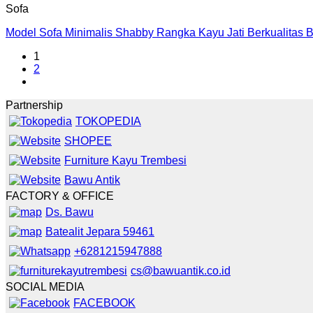
Sofa
Model Sofa Minimalis Shabby Rangka Kayu Jati Berkualitas 
1
2
Partnership
TOKOPEDIA
SHOPEE
Furniture Kayu Trembesi
Bawu Antik
FACTORY & OFFICE
Ds. Bawu
Batealit Jepara 59461
+6281215947888
cs@bawuantik.co.id
SOCIAL MEDIA
FACEBOOK