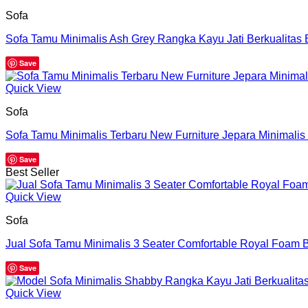
Sofa
Sofa Tamu Minimalis Ash Grey Rangka Kayu Jati Berkualitas
Save
Quick View
Sofa
Sofa Tamu Minimalis Terbaru New Furniture Jepara Minimali
Save
Best Seller
Quick View
Sofa
Jual Sofa Tamu Minimalis 3 Seater Comfortable Royal Foam 
Save
Quick View