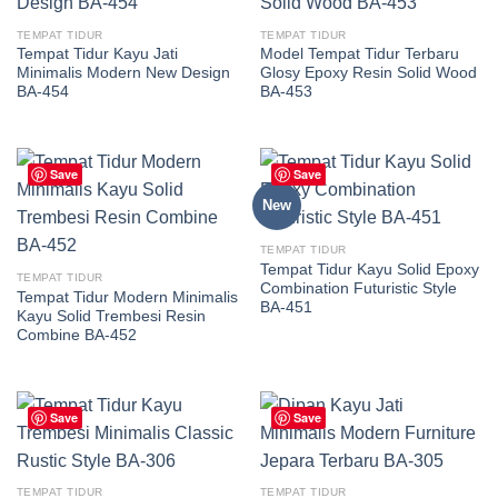
TEMPAT TIDUR
TEMPAT TIDUR
Tempat Tidur Kayu Jati
Model Tempat Tidur Terbaru
Minimalis Modern New Design
Glosy Epoxy Resin Solid Wood
BA-454
BA-453
Save
Save
New
TEMPAT TIDUR
Tempat Tidur Kayu Solid Epoxy
TEMPAT TIDUR
Combination Futuristic Style
Tempat Tidur Modern Minimalis
BA-451
Kayu Solid Trembesi Resin
Combine BA-452
Save
Save
TEMPAT TIDUR
TEMPAT TIDUR