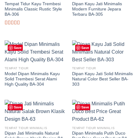
Tempat Tidur Kayu Trembesi
Dipan Kayu Jati Minimalis
Minimalis Classic Rustic Style
Modern Furniture Jepara
BA-306
Terbaru BA-305
Dinilai
5.00
dari 5
Save
Save
TEMPAT TIDUR
TEMPAT TIDUR
Model Dipan Minimalis Kayu
Dipan Kayu Jati Solid Minimalis
Solid Trembesi Serat Alami
Natural Color Best Seller BA-
High Quality BA-304
303
Save
Save
TEMPAT TIDUR MINIMALIS
TEMPAT TIDUR MINIMALIS
Dipan Jati Minimalis Natural
Dipan Minimalis Putih Duco