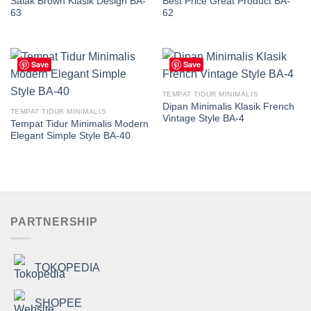
Salak Brown Klasik Design BA-
Best Price Great Product BA-
63
62
Save
Save
TEMPAT TIDUR MINIMALIS
Dipan Minimalis Klasik French
TEMPAT TIDUR MINIMALIS
Vintage Style BA-4
Tempat Tidur Minimalis Modern
Elegant Simple Style BA-40
PARTNERSHIP
TOKOPEDIA
SHOPEE