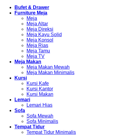
Bufet & Drawer
Furniture Meja
Meja
Meja Altar
Meja Direksi
Meja Kayu Solid
Meja Konsol
Meja Rias
Meja Tamu
Meja TV
Meja Makan
Meja Makan Mewah
Meja Makan Minimalis
Kursi
Kursi Kafe
Kursi Kantor
Kursi Makan
Lemari
Lemari Hias
Sofa
Sofa Mewah
Sofa Minimalis
Tempat Tidur
Tempat Tidur Minimalis