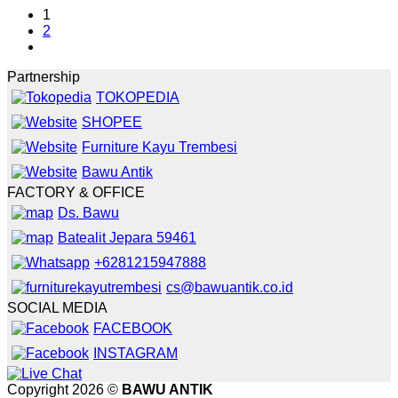
1
2
Partnership
TOKOPEDIA
SHOPEE
Furniture Kayu Trembesi
Bawu Antik
FACTORY & OFFICE
Ds. Bawu
Batealit Jepara 59461
+6281215947888
cs@bawuantik.co.id
SOCIAL MEDIA
FACEBOOK
INSTAGRAM
Copyright 2026 ©
BAWU ANTIK