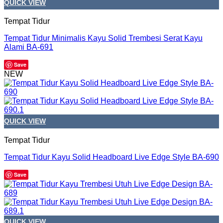
QUICK VIEW
Tempat Tidur
Tempat Tidur Minimalis Kayu Solid Trembesi Serat Kayu
Alami BA-691
Save
NEW
QUICK VIEW
Tempat Tidur
Tempat Tidur Kayu Solid Headboard Live Edge Style BA-690
Save
QUICK VIEW