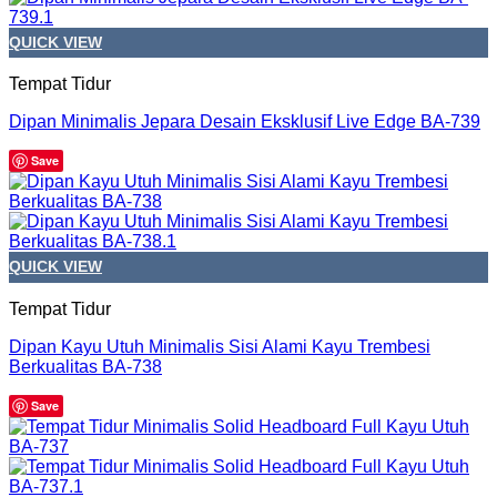
QUICK VIEW
Tempat Tidur
Dipan Minimalis Jepara Desain Eksklusif Live Edge BA-739
Save
QUICK VIEW
Tempat Tidur
Dipan Kayu Utuh Minimalis Sisi Alami Kayu Trembesi
Berkualitas BA-738
Save