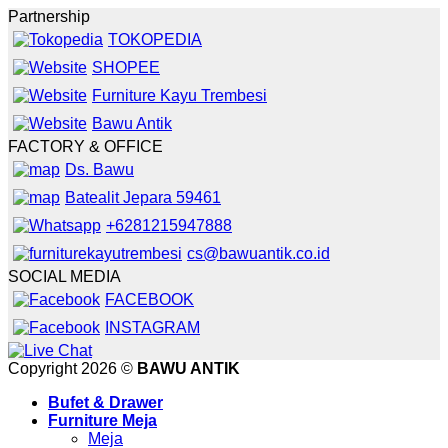
Partnership
TOKOPEDIA
SHOPEE
Furniture Kayu Trembesi
Bawu Antik
FACTORY & OFFICE
Ds. Bawu
Batealit Jepara 59461
+6281215947888
cs@bawuantik.co.id
SOCIAL MEDIA
FACEBOOK
INSTAGRAM
Copyright 2026 ©
BAWU ANTIK
Bufet & Drawer
Furniture Meja
Meja