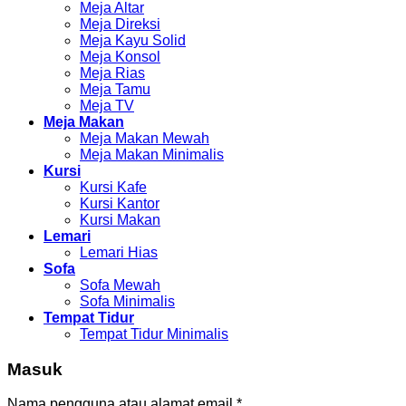
Meja Altar
Meja Direksi
Meja Kayu Solid
Meja Konsol
Meja Rias
Meja Tamu
Meja TV
Meja Makan
Meja Makan Mewah
Meja Makan Minimalis
Kursi
Kursi Kafe
Kursi Kantor
Kursi Makan
Lemari
Lemari Hias
Sofa
Sofa Mewah
Sofa Minimalis
Tempat Tidur
Tempat Tidur Minimalis
Masuk
Nama pengguna atau alamat email
*