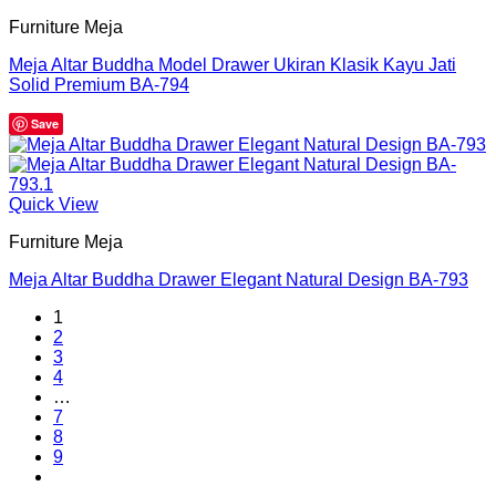
Furniture Meja
Meja Altar Buddha Model Drawer Ukiran Klasik Kayu Jati
Solid Premium BA-794
Save
Quick View
Furniture Meja
Meja Altar Buddha Drawer Elegant Natural Design BA-793
1
2
3
4
…
7
8
9