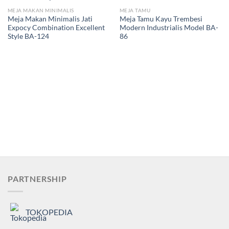
MEJA MAKAN MINIMALIS
MEJA TAMU
Meja Makan Minimalis Jati
Meja Tamu Kayu Trembesi
Expocy Combination Excellent
Modern Industrialis Model BA-
Style BA-124
86
PARTNERSHIP
TOKOPEDIA