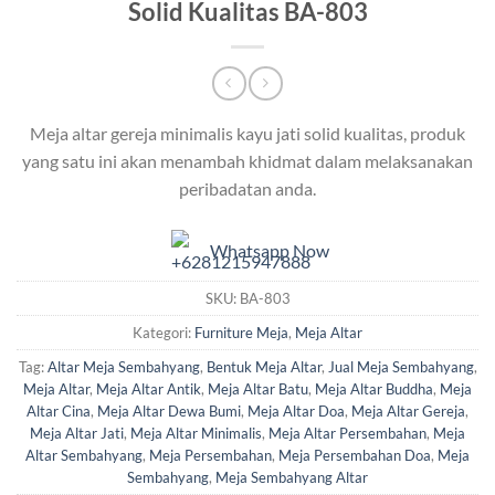
Solid Kualitas BA-803
Meja altar gereja minimalis kayu jati solid kualitas, produk
yang satu ini akan menambah khidmat dalam melaksanakan
peribadatan anda.
Whatsapp Now
SKU:
BA-803
Kategori:
Furniture Meja
,
Meja Altar
Tag:
Altar Meja Sembahyang
,
Bentuk Meja Altar
,
Jual Meja Sembahyang
,
Meja Altar
,
Meja Altar Antik
,
Meja Altar Batu
,
Meja Altar Buddha
,
Meja
Altar Cina
,
Meja Altar Dewa Bumi
,
Meja Altar Doa
,
Meja Altar Gereja
,
Meja Altar Jati
,
Meja Altar Minimalis
,
Meja Altar Persembahan
,
Meja
Altar Sembahyang
,
Meja Persembahan
,
Meja Persembahan Doa
,
Meja
Sembahyang
,
Meja Sembahyang Altar