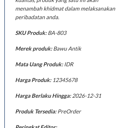
menambah khidmat dalam melaksanakan
peribadatan anda.
SKU Produk:
BA-803
Merek produk:
Bawu Antik
Mata Uang Produk:
IDR
Harga Produk:
12345678
Harga Berlaku Hingga:
2026-12-31
Produk Tersedia:
PreOrder
Peringkat Editor: