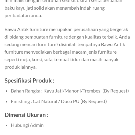
minimalis dengan sentuhan sedikit ukiran serta berbahan
baku kayu jati solid akan menambah indah ruang
peribadatan anda.
Bawu Antik furniture merupakan perusahaan yang bergerak
di bidang pembuatan furniture dengan kualitas terbaik. Anda
sedang mencari furniture? disinilah tempatnya Bawu Antik
furniture menyediakan berbagai macam jenis furniture
seperti meja, kursi, sofa, tempat tidur dan masih banyak
produk lainnya.
Spesifikasi Produk :
Bahan Rangka : Kayu Jati/Mahoni/Trembesi (By Request)
Finishing : Cat Natural / Duco PU (By Request)
Dimensi Ukuran :
Hubungi Admin