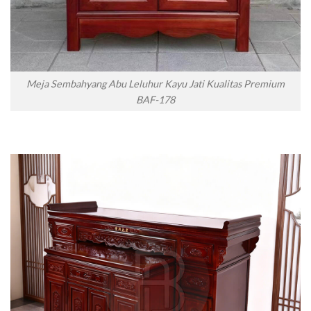
Meja Sembahyang Abu Leluhur Kayu Jati Kualitas Premium
BAF-178