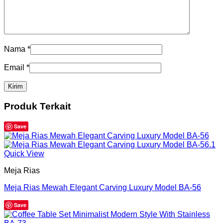
Nama
*
Email
*
Produk Terkait
Save
Quick View
Meja Rias
Meja Rias Mewah Elegant Carving Luxury Model BA-56
Save