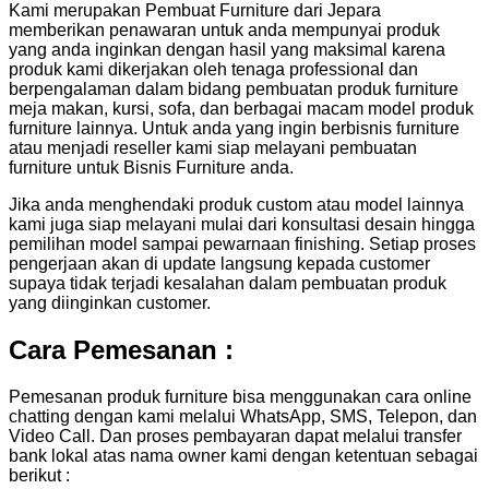
Kami merupakan Pembuat Furniture dari Jepara
memberikan penawaran untuk anda mempunyai produk
yang anda inginkan dengan hasil yang maksimal karena
produk kami dikerjakan oleh tenaga professional dan
berpengalaman dalam bidang pembuatan produk furniture
meja makan, kursi, sofa, dan berbagai macam model produk
furniture lainnya. Untuk anda yang ingin berbisnis furniture
atau menjadi reseller kami siap melayani pembuatan
furniture untuk Bisnis Furniture anda.
Jika anda menghendaki produk custom atau model lainnya
kami juga siap melayani mulai dari konsultasi desain hingga
pemilihan model sampai pewarnaan finishing. Setiap proses
pengerjaan akan di update langsung kepada customer
supaya tidak terjadi kesalahan dalam pembuatan produk
yang diinginkan customer.
Cara Pemesanan :
Pemesanan produk furniture bisa menggunakan cara online
chatting dengan kami melalui WhatsApp, SMS, Telepon, dan
Video Call. Dan proses pembayaran dapat melalui transfer
bank lokal atas nama owner kami dengan ketentuan sebagai
berikut :