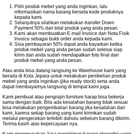
Pilih produk mebel yang anda inginkan, lalu
informasikan nama barang berseta kode produknya
kepada kami.
Selanjutnya silahkan melakukan transfer Down
Payment 50% dari total produk yang anda pesan.
Kami akan membuatkan E-mail Invoice dan Nota Fisik
Invoice sebagai bukti order anda kepada kami.
Sisa pembayaran 50% dapat anda bayarkan ketika
produk mebel yang anda pesan sudah selesai siap
kirim dan anda sudah mendapatkan foto final dari
produk mebel yang anda pesan.
Atau anda bisa datang langsung ke Warehouse kami yang
berada di Kota Jepara untuk melakukan pembelian produk
mebel yang anda inginkan (jika ready stock) serta anda
dapat membayarnya langsung di tempat kami juga.
Kami pembuat atau pengrajin furniture harap bisa bekerja
sama dengan baik. Bila ada kesalahan barang tidak sesuai
bisa melakukan pengembalian barang jika kesalahan dari
kami, karena setiap barang yang kami kirimkan sudah
melalui pengecekan terlebih dahulu sebelum barang dikirim.
Terima kasih atas kepercayaan nya.
Kami menggunakan Jasa pengiriman barang ekspedisi yang