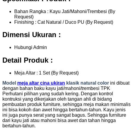
Bahan Rangka : Kayu Jati/Mahoni/Trembesi (By
Request)
Finishing : Cat Natural / Duco PU (By Request)
Dimensi Ukuran :
Hubungi Admin
Detail Produk :
Meja Altar : 1 Set (By Request)
Model
meja altar cina ukiran
klasik natural color
ini dibuat
dengan bahan baku kayu jati/mahoni/trembesi TPK
Perhutani pilihan yang sudah kering. Dengan kontrol
kontruksi yang dikerjakan oleh tangan ahli di bidang
pembuatan produk furniture, sehingga meja makan minimalis
ini bisa kokoh dan awet hingga bertahun-tahun. Kayu jenis
ini juga punya serat yang sangat bagus. Sehingga furniture
dari kayu jati atau mahoni bisa awet dan tahan hingga
bertahun-tahun.