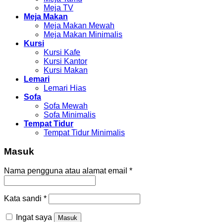
Meja TV
Meja Makan
Meja Makan Mewah
Meja Makan Minimalis
Kursi
Kursi Kafe
Kursi Kantor
Kursi Makan
Lemari
Lemari Hias
Sofa
Sofa Mewah
Sofa Minimalis
Tempat Tidur
Tempat Tidur Minimalis
Masuk
Nama pengguna atau alamat email
*
Kata sandi
*
Ingat saya
Masuk