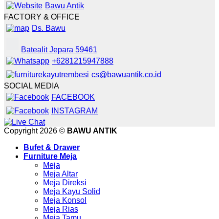
Bawu Antik
FACTORY & OFFICE
Ds. Bawu
Batealit Jepara 59461
+6281215947888
cs@bawuantik.co.id
SOCIAL MEDIA
FACEBOOK
INSTAGRAM
Copyright 2026 ©
BAWU ANTIK
Bufet & Drawer
Furniture Meja
Meja
Meja Altar
Meja Direksi
Meja Kayu Solid
Meja Konsol
Meja Rias
Meja Tamu