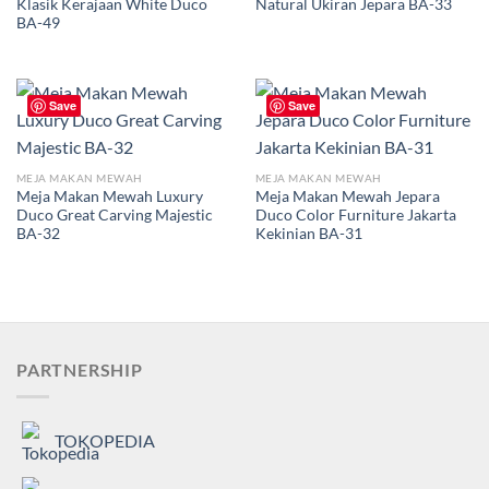
Klasik Kerajaan White Duco
Natural Ukiran Jepara BA-33
BA-49
Save
Save
MEJA MAKAN MEWAH
MEJA MAKAN MEWAH
Meja Makan Mewah Luxury
Meja Makan Mewah Jepara
Duco Great Carving Majestic
Duco Color Furniture Jakarta
BA-32
Kekinian BA-31
PARTNERSHIP
TOKOPEDIA