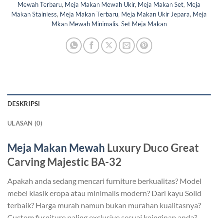
Mewah Terbaru
,
Meja Makan Mewah Ukir
,
Meja Makan Set
,
Meja
Makan Stainless
,
Meja Makan Terbaru
,
Meja Makan Ukir Jepara
,
Meja
Mkan Mewah Minimalis
,
Set Meja Makan
DESKRIPSI
ULASAN (0)
Meja Makan Mewah
Luxury Duco Great
Carving Majestic BA-32
Apakah anda sedang mencari furniture berkualitas? Model
mebel klasik eropa atau minimalis modern? Dari kayu Solid
terbaik? Harga murah namun bukan murahan kualitasnya?
Custom furniture paling exclusive sesuai keinginan anda?