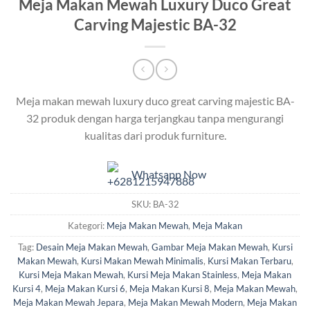
Meja Makan Mewah Luxury Duco Great
Carving Majestic BA-32
Meja makan mewah luxury duco great carving majestic BA-
32 produk dengan harga terjangkau tanpa mengurangi
kualitas dari produk furniture.
Whatsapp Now
SKU:
BA-32
Kategori:
Meja Makan Mewah
,
Meja Makan
Tag:
Desain Meja Makan Mewah
,
Gambar Meja Makan Mewah
,
Kursi
Makan Mewah
,
Kursi Makan Mewah Minimalis
,
Kursi Makan Terbaru
,
Kursi Meja Makan Mewah
,
Kursi Meja Makan Stainless
,
Meja Makan
Kursi 4
,
Meja Makan Kursi 6
,
Meja Makan Kursi 8
,
Meja Makan Mewah
,
Meja Makan Mewah Jepara
,
Meja Makan Mewah Modern
,
Meja Makan