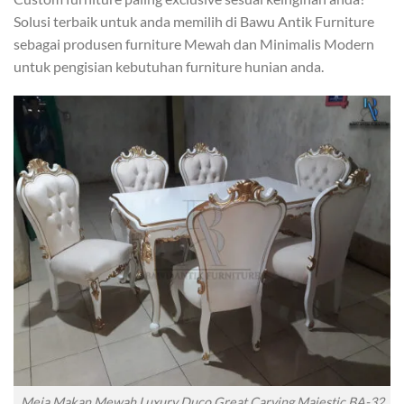
Solusi terbaik untuk anda memilih di Bawu Antik Furniture
sebagai produsen furniture Mewah dan Minimalis Modern
untuk pengisian kebutuhan furniture hunian anda.
Meja Makan Mewah Luxury Duco Great Carving Majestic BA-32