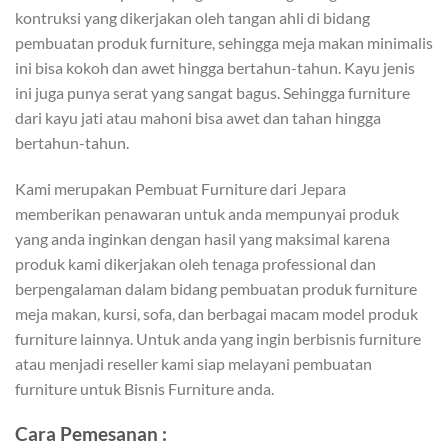
kontruksi yang dikerjakan oleh tangan ahli di bidang
pembuatan produk furniture, sehingga meja makan minimalis
ini bisa kokoh dan awet hingga bertahun-tahun. Kayu jenis
ini juga punya serat yang sangat bagus. Sehingga furniture
dari kayu jati atau mahoni bisa awet dan tahan hingga
bertahun-tahun.
Kami merupakan Pembuat Furniture dari Jepara
memberikan penawaran untuk anda mempunyai produk
yang anda inginkan dengan hasil yang maksimal karena
produk kami dikerjakan oleh tenaga professional dan
berpengalaman dalam bidang pembuatan produk furniture
meja makan, kursi, sofa, dan berbagai macam model produk
furniture lainnya. Untuk anda yang ingin berbisnis furniture
atau menjadi reseller kami siap melayani pembuatan
furniture untuk Bisnis Furniture anda.
Cara Pemesanan :