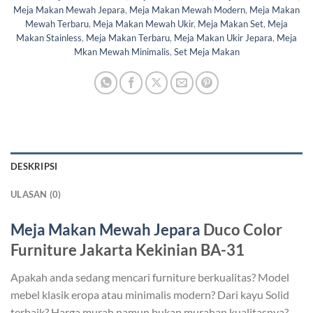
Meja Makan Mewah Jepara
,
Meja Makan Mewah Modern
,
Meja Makan
Mewah Terbaru
,
Meja Makan Mewah Ukir
,
Meja Makan Set
,
Meja
Makan Stainless
,
Meja Makan Terbaru
,
Meja Makan Ukir Jepara
,
Meja
Mkan Mewah Minimalis
,
Set Meja Makan
DESKRIPSI
ULASAN (0)
Meja Makan Mewah Jepara
Duco Color
Furniture Jakarta Kekinian BA-31
Apakah anda sedang mencari furniture berkualitas? Model
mebel klasik eropa atau minimalis modern? Dari kayu Solid
terbaik? Harga murah namun bukan murahan kualitasnya?