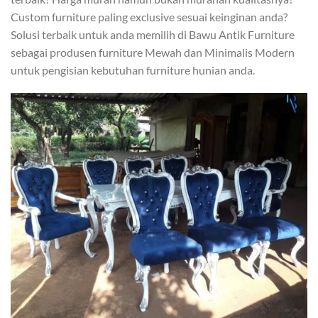
Custom furniture paling exclusive sesuai keinginan anda?
Solusi terbaik untuk anda memilih di Bawu Antik Furniture
sebagai produsen furniture Mewah dan Minimalis Modern
untuk pengisian kebutuhan furniture hunian anda.