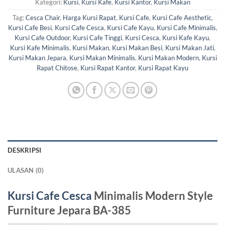
Kategori:
Kursi
,
Kursi Kafe
,
Kursi Kantor
,
Kursi Makan
Tag:
Cesca Chair
,
Harga Kursi Rapat
,
Kursi Cafe
,
Kursi Cafe Aesthetic
,
Kursi Cafe Besi
,
Kursi Cafe Cesca
,
Kursi Cafe Kayu
,
Kursi Cafe Minimalis
,
Kursi Cafe Outdoor
,
Kursi Cafe Tinggi
,
Kursi Cesca
,
Kursi Kafe Kayu
,
Kursi Kafe Minimalis
,
Kursi Makan
,
Kursi Makan Besi
,
Kursi Makan Jati
,
Kursi Makan Jepara
,
Kursi Makan Minimalis
,
Kursi Makan Modern
,
Kursi
Rapat Chitose
,
Kursi Rapat Kantor
,
Kursi Rapat Kayu
DESKRIPSI
ULASAN (0)
Kursi Cafe Cesca
Minimalis Modern Style
Furniture Jepara BA-385