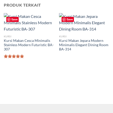
PRODUK TERKAIT
Save
Save
KURSI
KURSI
Kursi Makan Cesca Minimalis
Kursi Makan Jepara Modern
Stainless Modern Futuristic BA-
Minimalis Elegant Dining Room
307
BA-314
Dinilai
5.00
dari 5