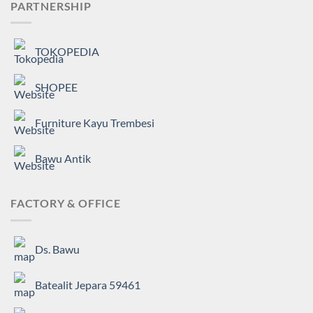
PARTNERSHIP
TOKOPEDIA
SHOPEE
Furniture Kayu Trembesi
Bawu Antik
FACTORY & OFFICE
Ds. Bawu
Batealit Jepara 59461