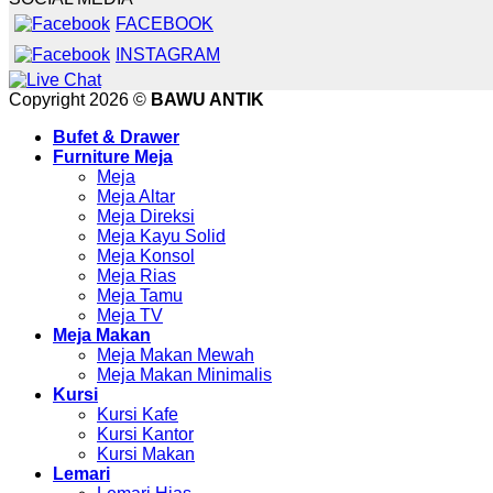
FACEBOOK
INSTAGRAM
Copyright 2026 ©
BAWU ANTIK
Bufet & Drawer
Furniture Meja
Meja
Meja Altar
Meja Direksi
Meja Kayu Solid
Meja Konsol
Meja Rias
Meja Tamu
Meja TV
Meja Makan
Meja Makan Mewah
Meja Makan Minimalis
Kursi
Kursi Kafe
Kursi Kantor
Kursi Makan
Lemari