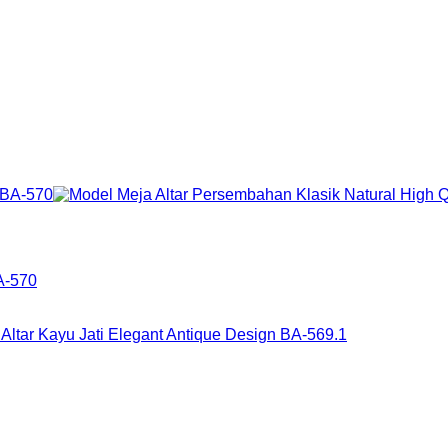
A-570