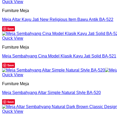
Quick View
Furniture Meja
Meja Altar Kayu Jati New Religious Item Bawu Antik BA-522
Save
Quick View
Furniture Meja
Meja Sembahyang Cina Model Klasik Kayu Jati Solid BA-521
Save
Quick View
Furniture Meja
Meja Sembahyang Altar Simple Natural Style BA-520
Save
Quick View