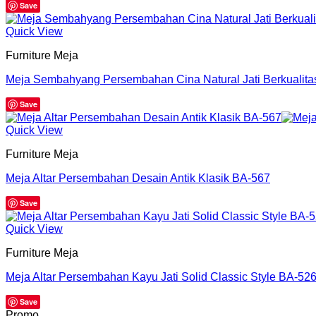
Save
Quick View
Furniture Meja
Meja Sembahyang Persembahan Cina Natural Jati Berkualit
Save
Quick View
Furniture Meja
Meja Altar Persembahan Desain Antik Klasik BA-567
Save
Quick View
Furniture Meja
Meja Altar Persembahan Kayu Jati Solid Classic Style BA-52
Save
Promo