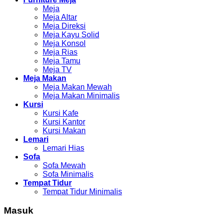
Meja
Meja Altar
Meja Direksi
Meja Kayu Solid
Meja Konsol
Meja Rias
Meja Tamu
Meja TV
Meja Makan
Meja Makan Mewah
Meja Makan Minimalis
Kursi
Kursi Kafe
Kursi Kantor
Kursi Makan
Lemari
Lemari Hias
Sofa
Sofa Mewah
Sofa Minimalis
Tempat Tidur
Tempat Tidur Minimalis
Masuk