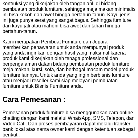
kontruksi yang dikerjakan oleh tangan ahli di bidang
pembuatan produk furniture, sehingga meja makan minimalis
ini bisa kokoh dan awet hingga bertahun-tahun. Kayu jenis
ini juga punya serat yang sangat bagus. Sehingga furniture
dari kayu jati atau mahoni bisa awet dan tahan hingga
bertahun-tahun.
Kami merupakan Pembuat Furniture dari Jepara
memberikan penawaran untuk anda mempunyai produk
yang anda inginkan dengan hasil yang maksimal karena
produk kami dikerjakan oleh tenaga professional dan
berpengalaman dalam bidang pembuatan produk furniture
meja makan, kursi, sofa, dan berbagai macam model produk
furniture lainnya. Untuk anda yang ingin berbisnis furniture
atau menjadi reseller kami siap melayani pembuatan
furniture untuk Bisnis Furniture anda.
Cara Pemesanan :
Pemesanan produk furniture bisa menggunakan cara online
chatting dengan kami melalui WhatsApp, SMS, Telepon, dan
Video Call. Dan proses pembayaran dapat melalui transfer
bank lokal atas nama owner kami dengan ketentuan sebagai
berikut :