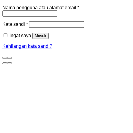
Nama pengguna atau alamat email
*
Kata sandi
*
Ingat saya
Masuk
Kehilangan kata sandi?