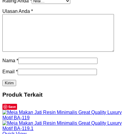
Rating Anda
*
Ulasan Anda
*
Nama
*
Email
*
Produk Terkait
Save
Quick View