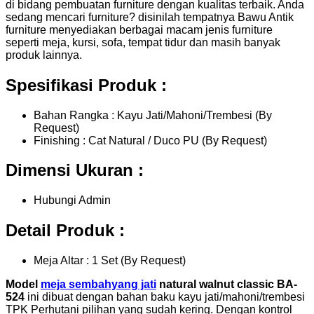
di bidang pembuatan furniture dengan kualitas terbaik. Anda
sedang mencari furniture? disinilah tempatnya Bawu Antik
furniture menyediakan berbagai macam jenis furniture
seperti meja, kursi, sofa, tempat tidur dan masih banyak
produk lainnya.
Spesifikasi Produk :
Bahan Rangka : Kayu Jati/Mahoni/Trembesi (By
Request)
Finishing : Cat Natural / Duco PU (By Request)
Dimensi Ukuran :
Hubungi Admin
Detail Produk :
Meja Altar : 1 Set (By Request)
Model
meja sembahyang jati
natural walnut classic BA-
524
ini dibuat dengan bahan baku kayu jati/mahoni/trembesi
TPK Perhutani pilihan yang sudah kering. Dengan kontrol