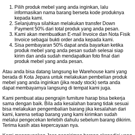
Pilih produk mebel yang anda inginkan, lalu
informasikan nama barang berseta kode produknya
kepada kami.
Selanjutnya silahkan melakukan transfer Down
Payment 50% dari total produk yang anda pesan.
Kami akan membuatkan E-mail Invoice dan Nota Fisik
Invoice sebagai bukti order anda kepada kami.
Sisa pembayaran 50% dapat anda bayarkan ketika
produk mebel yang anda pesan sudah selesai siap
kirim dan anda sudah mendapatkan foto final dari
produk mebel yang anda pesan.
Atau anda bisa datang langsung ke Warehouse kami yang
berada di Kota Jepara untuk melakukan pembelian produk
mebel yang anda inginkan (jika ready stock) serta anda
dapat membayarnya langsung di tempat kami juga.
Kami pembuat atau pengrajin furniture harap bisa bekerja
sama dengan baik. Bila ada kesalahan barang tidak sesuai
bisa melakukan pengembalian barang jika kesalahan dari
kami, karena setiap barang yang kami kirimkan sudah
melalui pengecekan terlebih dahulu sebelum barang dikirim.
Terima kasih atas kepercayaan nya.