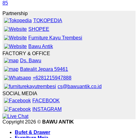
85
Partnership
TOKOPEDIA
SHOPEE
Furniture Kayu Trembesi
Bawu Antik
FACTORY & OFFICE
Ds. Bawu
Batealit Jepara 59461
+6281215947888
cs@bawuantik.co.id
SOCIAL MEDIA
FACEBOOK
INSTAGRAM
Copyright 2026 ©
BAWU ANTIK
Bufet & Drawer
Furniture Meja