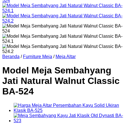
Beranda
/
Furniture Meja
/
Meja Altar
Model Meja Sembahyang
Jati Natural Walnut Classic
BA-524