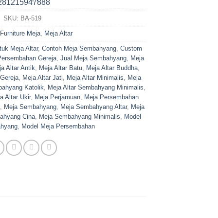
SKU:
BA-519
Furniture Meja
,
Meja Altar
uk Meja Altar
,
Contoh Meja Sembahyang
,
Custom
Persembahan Gereja
,
Jual Meja Sembahyang
,
Meja
a Altar Antik
,
Meja Altar Batu
,
Meja Altar Buddha
,
 Gereja
,
Meja Altar Jati
,
Meja Altar Minimalis
,
Meja
bahyang Katolik
,
Meja Altar Sembahyang Minimalis
,
a Altar Ukir
,
Meja Perjamuan
,
Meja Persembahan
,
Meja Sembahyang
,
Meja Sembahyang Altar
,
Meja
ahyang Cina
,
Meja Sembahyang Minimalis
,
Model
ahyang
,
Model Meja Persembahan