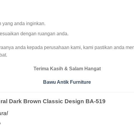
 yang anda inginkan.
sesuaikan dengan ruangan anda.
yaanya anda kepada perusahaan kami, kami pastikan anda men
bat.
Terima Kasih & Salam Hangat
Bawu Antik Furniture
ral Dark Brown Classic Design BA-519