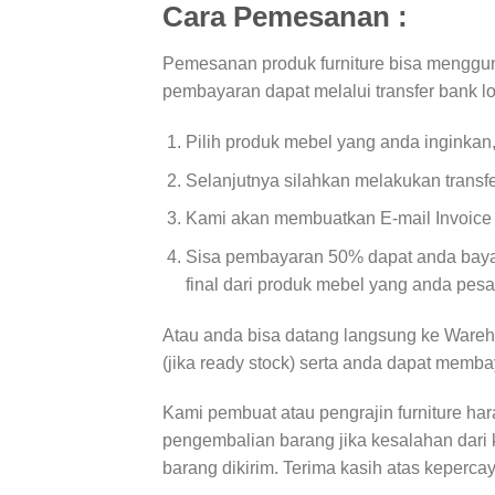
Cara Pemesanan :
Pemesanan produk furniture bisa menggun
pembayaran dapat melalui transfer bank l
Pilih produk mebel yang anda inginkan
Selanjutnya silahkan melakukan transf
Kami akan membuatkan E-mail Invoice d
Sisa pembayaran 50% dapat anda bayar
final dari produk mebel yang anda pesa
Atau anda bisa datang langsung ke Wareh
(jika ready stock) serta anda dapat memba
Kami pembuat atau pengrajin furniture ha
pengembalian barang jika kesalahan dari 
barang dikirim. Terima kasih atas keperca