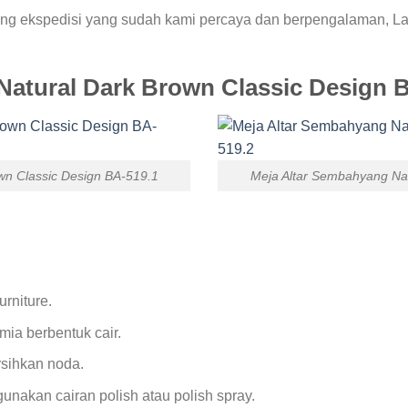
g ekspedisi yang sudah kami percaya dan berpengalaman, Lam
tural Dark Brown Classic Design 
wn Classic Design BA-519.1
Meja Altar Sembahyang Nat
rniture.
mia berbentuk cair.
sihkan noda.
akan cairan polish atau polish spray.