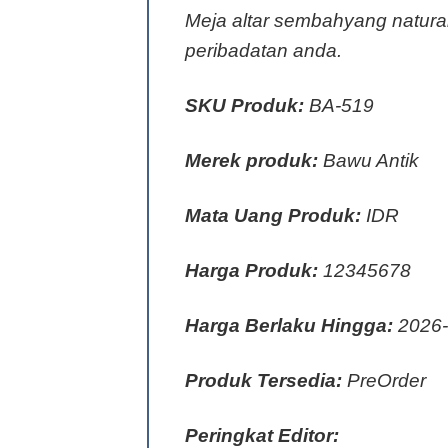
Meja altar sembahyang natur
peribadatan anda.
SKU Produk:
BA-519
Merek produk:
Bawu Antik
Mata Uang Produk:
IDR
Harga Produk:
12345678
Harga Berlaku Hingga:
2026-
Produk Tersedia:
PreOrder
Peringkat Editor: