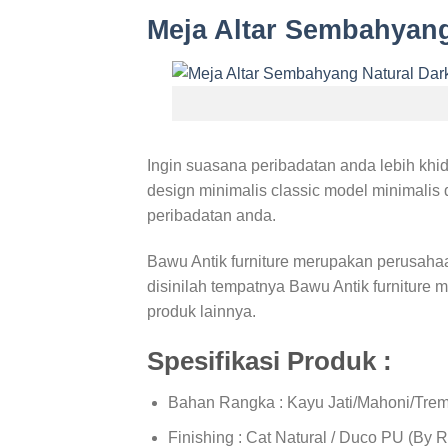
Meja Altar Sembahyan
Ingin suasana peribadatan anda lebih kh
design minimalis classic model minimalis
peribadatan anda.
Bawu Antik furniture merupakan perusahaa
disinilah tempatnya Bawu Antik furniture m
produk lainnya.
Spesifikasi Produk :
Bahan Rangka : Kayu Jati/Mahoni/Trem
Finishing : Cat Natural / Duco PU (By 