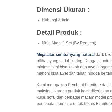
Dimensi Ukuran :
Hubungi Admin
Detail Produk :
Meja Altar : 1 Set (By Request)
Meja altar sembahyang natural
dark bro
pilihan yang sudah kering. Dengan kontrol
minimalis ini bisa kokoh dan awet hingga b
mahoni bisa awet dan tahan hingga berta
Kami merupakan Pembuat Furniture dari 
maksimal karena produk kami dikerjakan 
kursi, sofa, dan berbagai macam model prod
pembuatan furniture untuk Bisnis Furnitur