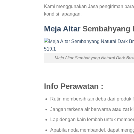
Kami menggunakan Jasa pengiriman baran
kondisi lapangan.
Meja Altar
Sembahyang Na
Meja Altar Sembahyang Natural Dark Bro
Info Perawatan :
Rutin membersihkan debu dari produk fu
Jangan terkena air berwarna atau zat ki
Lap dengan kain lembab untuk member
Apabila noda membandel, dapat menggun