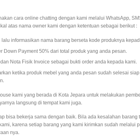
akan cara online chatting dengan kami melalui WhatsApp, SMS
okal atas nama owner kami dengan ketentuan sebagai berikut :
, lalu informasikan nama barang berseta kode produknya kepad
er Down Payment 50% dari total produk yang anda pesan.
an Nota Fisik Invoice sebagai bukti order anda kepada kami.
kan ketika produk mebel yang anda pesan sudah selesai siap
n.
ouse kami yang berada di Kota Jepara untuk melakukan pembe
yarnya langsung di tempat kami juga.
rap bisa bekerja sama dengan baik. Bila ada kesalahan barang 
kami, karena setiap barang yang kami kirimkan sudah melalui 
yaan nya.