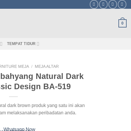
0
TEMPAT TIDUR
RNITURE MEJA
/
MEJA ALTAR
mbahyang Natural Dark
sic Design BA-519
ral dark brown produk yang satu ini akan
am melaksanakan peribadatan anda.
Whatsapp Now