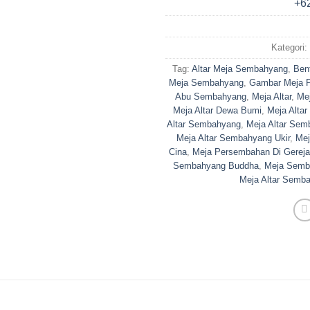
Kategori:
Tag:
Altar Meja Sembahyang
,
Bent
Meja Sembahyang
,
Gambar Meja 
Abu Sembahyang
,
Meja Altar
,
Mej
Meja Altar Dewa Bumi
,
Meja Altar
Altar Sembahyang
,
Meja Altar Sem
Meja Altar Sembahyang Ukir
,
Mej
Cina
,
Meja Persembahan Di Gereja
Sembahyang Buddha
,
Meja Semb
Meja Altar Semb