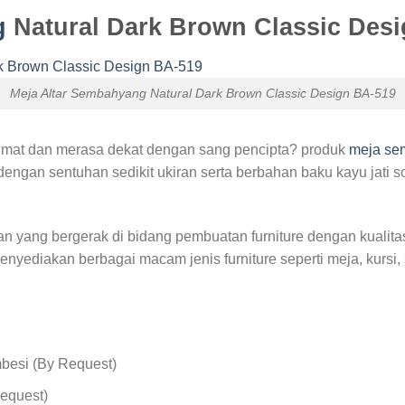
g
Natural Dark Brown Classic Des
Meja Altar Sembahyang Natural Dark Brown Classic Design BA-519
idmat dan merasa dekat dengan sang pencipta? produk
meja se
 dengan sentuhan sedikit ukiran serta berbahan baku kayu jati
n yang bergerak di bidang pembuatan furniture dengan kualitas
enyediakan berbagai macam jenis furniture seperti meja, kursi,
besi (By Request)
Request)