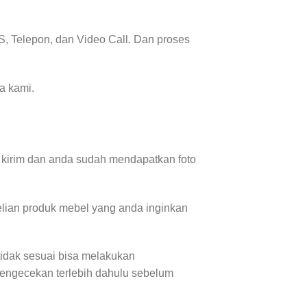
, Telepon, dan Video Call. Dan proses
a kami.
 kirim dan anda sudah mendapatkan foto
lian produk mebel yang anda inginkan
tidak sesuai bisa melakukan
pengecekan terlebih dahulu sebelum