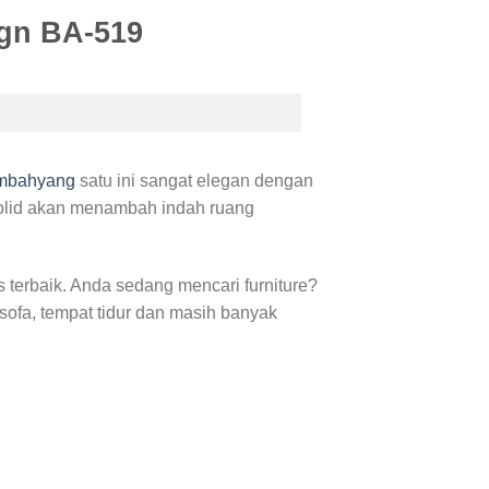
ign BA-519
mbahyang
satu ini sangat elegan dengan
 solid akan menambah indah ruang
 terbaik. Anda sedang mencari furniture?
 sofa, tempat tidur dan masih banyak