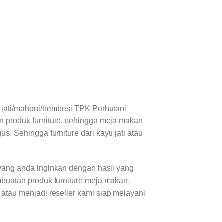
 jati/mahoni/trembesi TPK Perhutani
an produk furniture, sehingga meja makan
s. Sehingga furniture dari kayu jati atau
ang anda inginkan dengan hasil yang
buatan produk furniture meja makan,
e atau menjadi reseller kami siap melayani