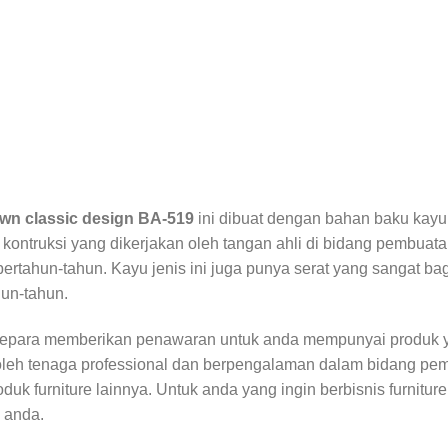
wn classic design BA-519
ini dibuat dengan bahan baku kayu
 kontruksi yang dikerjakan oleh tangan ahli di bidang pembuat
ertahun-tahun. Kayu jenis ini juga punya serat yang sangat bagu
hun-tahun.
Jepara memberikan penawaran untuk anda mempunyai produk y
oleh tenaga professional dan berpengalaman dalam bidang pem
uk furniture lainnya. Untuk anda yang ingin berbisnis furnitur
e anda.