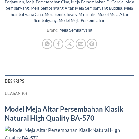
Perjamuan
,
Meja Persembahan Cina
,
Meja Persembahan Di Gereja
,
Meja
Sembahyang
,
Meja Sembahyang Altar
,
Meja Sembahyang Buddha
,
Meja
Sembahyang Cina
,
Meja Sembahyang Minimalis
,
Model Meja Altar
Sembahyang
,
Model Meja Persembahan
Brand:
Meja Sembahyang
DESKRIPSI
ULASAN (0)
Model Meja Altar Persembahan
Klasik
Natural High Quality BA-570