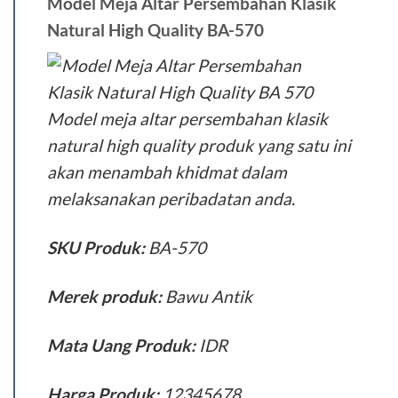
Model Meja Altar Persembahan Klasik
Natural High Quality BA-570
Model meja altar persembahan klasik
natural high quality produk yang satu ini
akan menambah khidmat dalam
melaksanakan peribadatan anda.
SKU Produk:
BA-570
Merek produk:
Bawu Antik
Mata Uang Produk:
IDR
Harga Produk:
12345678