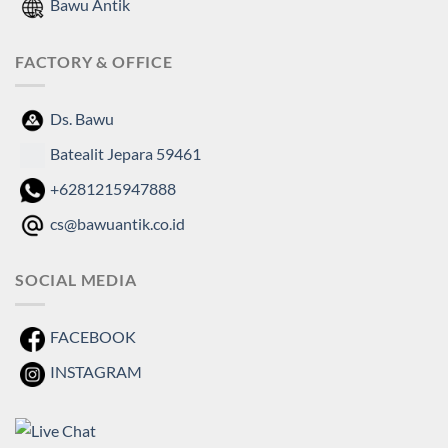
Bawu Antik
FACTORY & OFFICE
Ds. Bawu
Batealit Jepara 59461
+6281215947888
cs@bawuantik.co.id
SOCIAL MEDIA
FACEBOOK
INSTAGRAM