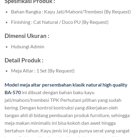
Spesifikasi Produk :
Bahan Rangka : Kayu Jati/Mahoni/Trembesi (By Request)
Finishing : Cat Natural / Duco PU (By Request)
Dimensi Ukuran :
Hubungi Admin
Detail Produk :
Meja Altar : 1 Set (By Request)
Model
meja altar persembahan klasik
natural high quality
BA-570
ini dibuat dengan bahan baku kayu
jati/mahoni/trembesi TPK Perhutani pilihan yang sudah
kering. Dengan kontrol kontruksi yang dikerjakan oleh
tangan ahli di bidang pembuatan produk furniture, sehingga
meja makan minimalis ini bisa kokoh dan awet hingga
bertahun-tahun. Kayu jenis ini juga punya serat yang sangat