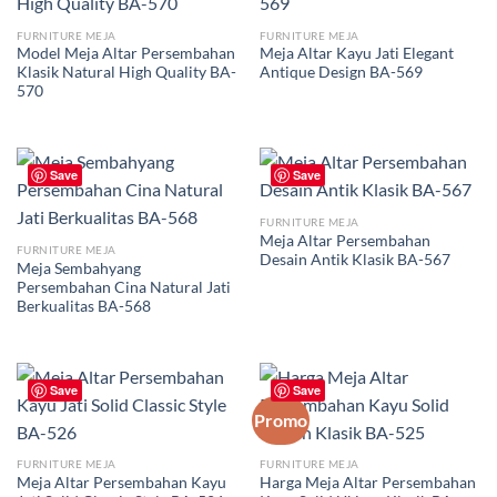
FURNITURE MEJA
FURNITURE MEJA
Model Meja Altar Persembahan
Meja Altar Kayu Jati Elegant
Klasik Natural High Quality BA-
Antique Design BA-569
570
Save
Save
FURNITURE MEJA
Meja Altar Persembahan
FURNITURE MEJA
Desain Antik Klasik BA-567
Meja Sembahyang
Persembahan Cina Natural Jati
Berkualitas BA-568
Save
Save
Promo
FURNITURE MEJA
FURNITURE MEJA
Meja Altar Persembahan Kayu
Harga Meja Altar Persembahan