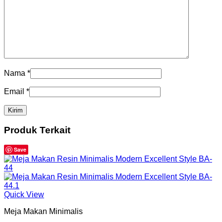
Nama
*
Email
*
Produk Terkait
Save
Quick View
Meja Makan Minimalis