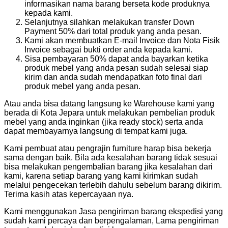
informasikan nama barang berseta kode produknya
kepada kami.
Selanjutnya silahkan melakukan transfer Down
Payment 50% dari total produk yang anda pesan.
Kami akan membuatkan E-mail Invoice dan Nota Fisik
Invoice sebagai bukti order anda kepada kami.
Sisa pembayaran 50% dapat anda bayarkan ketika
produk mebel yang anda pesan sudah selesai siap
kirim dan anda sudah mendapatkan foto final dari
produk mebel yang anda pesan.
Atau anda bisa datang langsung ke Warehouse kami yang
berada di Kota Jepara untuk melakukan pembelian produk
mebel yang anda inginkan (jika ready stock) serta anda
dapat membayarnya langsung di tempat kami juga.
Kami pembuat atau pengrajin furniture harap bisa bekerja
sama dengan baik. Bila ada kesalahan barang tidak sesuai
bisa melakukan pengembalian barang jika kesalahan dari
kami, karena setiap barang yang kami kirimkan sudah
melalui pengecekan terlebih dahulu sebelum barang dikirim.
Terima kasih atas kepercayaan nya.
Kami menggunakan Jasa pengiriman barang ekspedisi yang
sudah kami percaya dan berpengalaman, Lama pengiriman