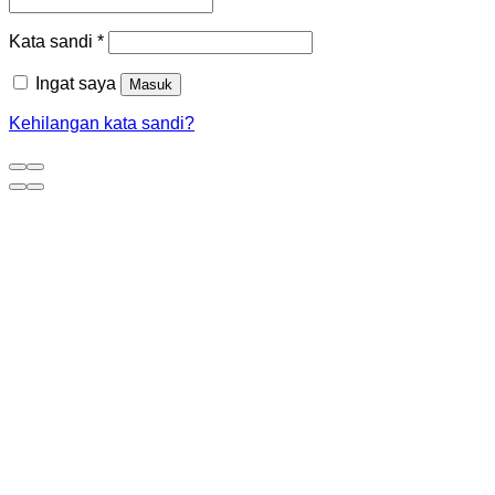
Kata sandi
*
Ingat saya
Masuk
Kehilangan kata sandi?