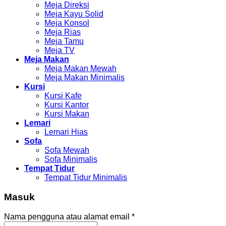
Meja Kayu Solid
Meja Konsol
Meja Rias
Meja Tamu
Meja TV
Meja Makan
Meja Makan Mewah
Meja Makan Minimalis
Kursi
Kursi Kafe
Kursi Kantor
Kursi Makan
Lemari
Lemari Hias
Sofa
Sofa Mewah
Sofa Minimalis
Tempat Tidur
Tempat Tidur Minimalis
Masuk
Nama pengguna atau alamat email
*