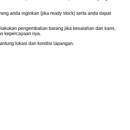
g anda inginkan (jika ready stock) serta anda dapat
elakukan pengembalian barang jika kesalahan dari kami,
tas kepercayaan nya.
ntung lokasi dan kondisi lapangan.