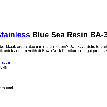
tainless
Blue Sea Resin BA-
bel klasik eropa atau minimalis modern? Dari kayu Solid ter
baik untuk anda memilih di Bawu Antik Furniture sebagai produ
BA-48
erhutani