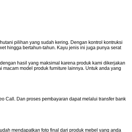
hutani pilihan yang sudah kering. Dengan kontrol kontruksi
et hingga bertahun-tahun. Kayu jenis ini juga punya serat
engan hasil yang maksimal karena produk kami dikerjakan
ai macam model produk furniture lainnya. Untuk anda yang
o Call. Dan proses pembayaran dapat melalui transfer bank
udah mendapatkan foto final dari produk mebel yang anda