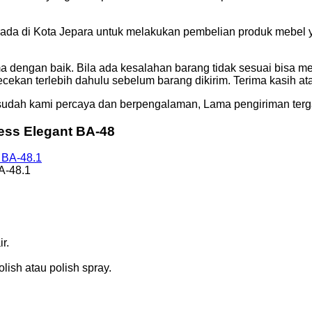
da di Kota Jepara untuk melakukan pembelian produk mebel yan
ma dengan baik. Bila ada kesalahan barang tidak sesuai bisa m
cekan terlebih dahulu sebelum barang dikirim. Terima kasih a
udah kami percaya dan berpengalaman, Lama pengiriman terga
ess Elegant BA-48
A-48.1
r.
ish atau polish spray.