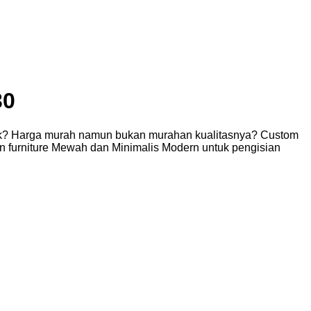
30
baik? Harga murah namun bukan murahan kualitasnya? Custom
sen furniture Mewah dan Minimalis Modern untuk pengisian