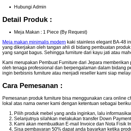
Hubungi Admin
Detail Produk :
Meja Makan : 1 Piece (By Request)
Meja makan minimalis modern
kaki stainless elegant BA-48 i
yang dikerjakan oleh tangan ahli di bidang pembuatan produk 
yang sangat bagus. Sehingga furniture dari kayu jati atau ma
Kami merupakan Pembuat Furniture dari Jepara memberikan 
oleh tenaga professional dan berpengalaman dalam bidang pe
ingin berbisnis furniture atau menjadi reseller kami siap mela
Cara Pemesanan :
Pemesanan produk furniture bisa menggunakan cara online ch
lokal atas nama owner kami dengan ketentuan sebagai berikut
Pilih produk mebel yang anda inginkan, lalu informasi
Selanjutnya silahkan melakukan transfer Down Payment 
Kami akan membuatkan E-mail Invoice dan Nota Fisik In
Sisa pembayaran 50% dapat anda bayarkan ketika produ