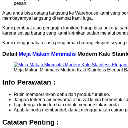
pesan.
Atau anda bisa datang langsung ke Warehouse kami yang bera
membayarnya langsung di tempat kami juga.
Kami pembuat atau pengrajin furniture harap bisa bekerja sa
karena setiap barang yang kami kirimkan sudah melalui penge
Kami menggunakan Jasa pengiriman barang ekspedisi yang s
Detail
Meja Makan Minimalis
Modern Kaki Stainl
Meja Makan Minimalis Modern Kaki Stainless Elegant B
Info Perawatan :
Rutin membersihkan debu dari produk furniture.
Jangan terkena air berwarna atau zat kimia berbentuk cai
Lap dengan kain lembab untuk membersihkan noda.
Apabila noda membandel, dapat menggunakan cairan pol
Catatan Penting :