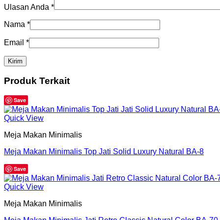
Ulasan Anda
*
Nama
*
Email
*
Produk Terkait
Save
Quick View
Meja Makan Minimalis
Meja Makan Minimalis Top Jati Solid Luxury Natural BA-8
Save
Quick View
Meja Makan Minimalis