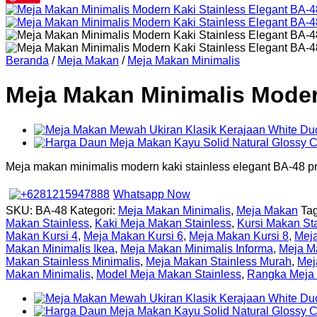
Beranda
/
Meja Makan
/
Meja Makan Minimalis
Meja Makan Minimalis Moder
Meja makan minimalis modern kaki stainless elegant BA-48 pr
Whatsapp Now
SKU:
BA-48
Kategori:
Meja Makan Minimalis
,
Meja Makan
Ta
Makan Stainless
,
Kaki Meja Makan Stainless
,
Kursi Makan Sta
Makan Kursi 4
,
Meja Makan Kursi 6
,
Meja Makan Kursi 8
,
Meja
Makan Minimalis Ikea
,
Meja Makan Minimalis Informa
,
Meja M
Makan Stainless Minimalis
,
Meja Makan Stainless Murah
,
Mej
Makan Minimalis
,
Model Meja Makan Stainless
,
Rangka Meja 