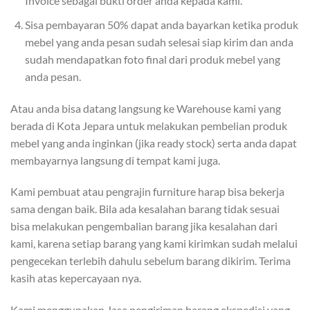
Invoice sebagai bukti order anda kepada kami.
Sisa pembayaran 50% dapat anda bayarkan ketika produk
mebel yang anda pesan sudah selesai siap kirim dan anda
sudah mendapatkan foto final dari produk mebel yang
anda pesan.
Atau anda bisa datang langsung ke Warehouse kami yang
berada di Kota Jepara untuk melakukan pembelian produk
mebel yang anda inginkan (jika ready stock) serta anda dapat
membayarnya langsung di tempat kami juga.
Kami pembuat atau pengrajin furniture harap bisa bekerja
sama dengan baik. Bila ada kesalahan barang tidak sesuai
bisa melakukan pengembalian barang jika kesalahan dari
kami, karena setiap barang yang kami kirimkan sudah melalui
pengecekan terlebih dahulu sebelum barang dikirim. Terima
kasih atas kepercayaan nya.
Kami menggunakan Jasa pengiriman barang ekspedisi yang