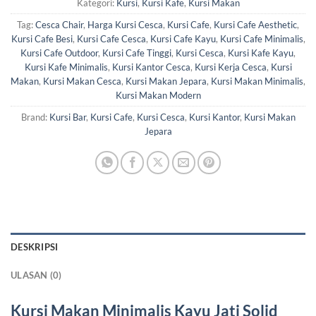
Kategori:
Kursi
,
Kursi Kafe
,
Kursi Makan
Tag:
Cesca Chair
,
Harga Kursi Cesca
,
Kursi Cafe
,
Kursi Cafe Aesthetic
,
Kursi Cafe Besi
,
Kursi Cafe Cesca
,
Kursi Cafe Kayu
,
Kursi Cafe Minimalis
,
Kursi Cafe Outdoor
,
Kursi Cafe Tinggi
,
Kursi Cesca
,
Kursi Kafe Kayu
,
Kursi Kafe Minimalis
,
Kursi Kantor Cesca
,
Kursi Kerja Cesca
,
Kursi
Makan
,
Kursi Makan Cesca
,
Kursi Makan Jepara
,
Kursi Makan Minimalis
,
Kursi Makan Modern
Brand:
Kursi Bar
,
Kursi Cafe
,
Kursi Cesca
,
Kursi Kantor
,
Kursi Makan
Jepara
DESKRIPSI
ULASAN (0)
Kursi Makan Minimalis
Kayu Jati Solid