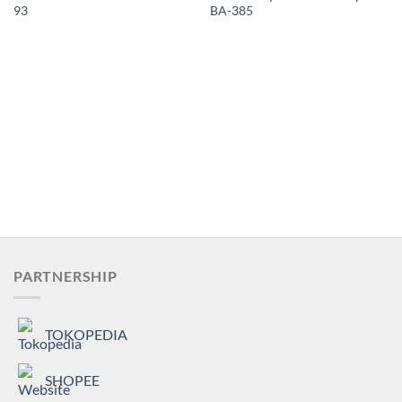
93
BA-385
PARTNERSHIP
TOKOPEDIA
SHOPEE