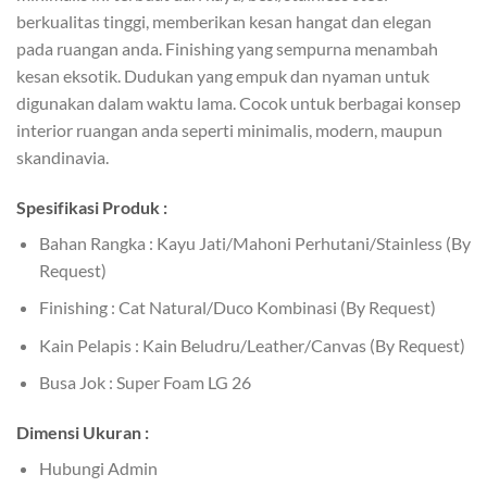
berkualitas tinggi, memberikan kesan hangat dan elegan
pada ruangan anda. Finishing yang sempurna menambah
kesan eksotik. Dudukan yang empuk dan nyaman untuk
digunakan dalam waktu lama. Cocok untuk berbagai konsep
interior ruangan anda seperti minimalis, modern, maupun
skandinavia.
Spesifikasi Produk :
Bahan Rangka : Kayu Jati/Mahoni Perhutani/Stainless (By
Request)
Finishing : Cat Natural/Duco Kombinasi (By Request)
Kain Pelapis : Kain Beludru/Leather/Canvas (By Request)
Busa Jok : Super Foam LG 26
Dimensi Ukuran :
Hubungi Admin