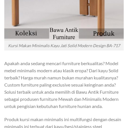
Kursi Makan Minimalis Kayu Jati Solid Modern Design BA-717
Apakah anda sedang mencari furniture berkualitas? Model
mebel minimalis modern atau klasik eropa? Dari kayu Solid
terbaik? Harga murah namun bukan murahan kualitasnya?
Custom furniture paling exclusive sesuai keinginan anda?
Solusi terbaik untuk anda memilih di Bawu Antik Furniture
sebagai produsen furniture Mewah dan Minimalis Modern
untuk pengisian kebutuhan furniture hunian anda.
Produk kursi makan minimalis ini multifungsi dengan desain
minimalis ini terbuat dari kayu/besi/stainless steel