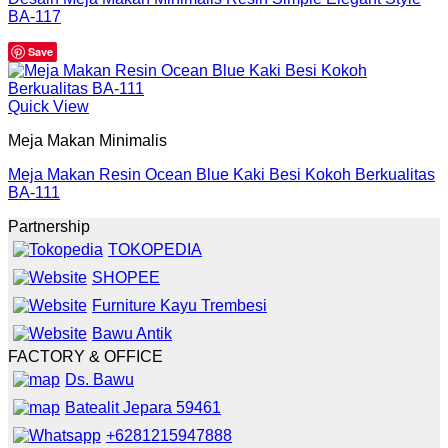
BA-117
Save
Quick View
Meja Makan Minimalis
Meja Makan Resin Ocean Blue Kaki Besi Kokoh Berkualitas
BA-111
Partnership
TOKOPEDIA
SHOPEE
Furniture Kayu Trembesi
Bawu Antik
FACTORY & OFFICE
Ds. Bawu
Batealit Jepara 59461
+6281215947888