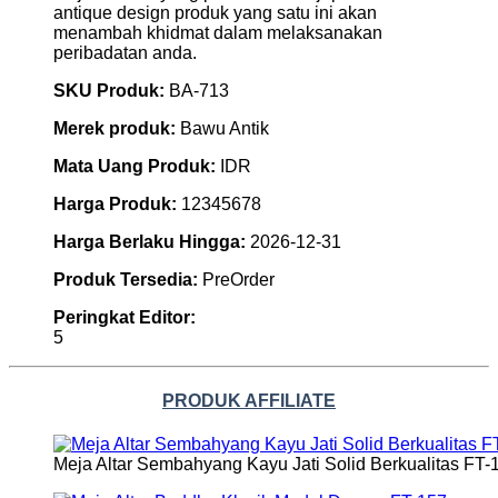
antique design produk yang satu ini akan
menambah khidmat dalam melaksanakan
peribadatan anda.
SKU Produk:
BA-713
Merek produk:
Bawu Antik
Mata Uang Produk:
IDR
Harga Produk:
12345678
Harga Berlaku Hingga:
2026-12-31
Produk Tersedia:
PreOrder
Peringkat Editor:
5
PRODUK AFFILIATE
Meja Altar Sembahyang Kayu Jati Solid Berkualitas FT-