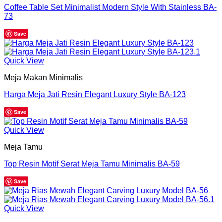
Coffee Table Set Minimalist Modern Style With Stainless BA-
73
Save
Quick View
Meja Makan Minimalis
Harga Meja Jati Resin Elegant Luxury Style BA-123
Save
Quick View
Meja Tamu
Top Resin Motif Serat Meja Tamu Minimalis BA-59
Save
Quick View