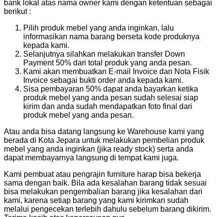
bank lokal atas nama owner kami dengan ketentuan sebagai
berikut :
Pilih produk mebel yang anda inginkan, lalu
informasikan nama barang berseta kode produknya
kepada kami.
Selanjutnya silahkan melakukan transfer Down
Payment 50% dari total produk yang anda pesan.
Kami akan membuatkan E-mail Invoice dan Nota Fisik
Invoice sebagai bukti order anda kepada kami.
Sisa pembayaran 50% dapat anda bayarkan ketika
produk mebel yang anda pesan sudah selesai siap
kirim dan anda sudah mendapatkan foto final dari
produk mebel yang anda pesan.
Atau anda bisa datang langsung ke Warehouse kami yang
berada di Kota Jepara untuk melakukan pembelian produk
mebel yang anda inginkan (jika ready stock) serta anda
dapat membayarnya langsung di tempat kami juga.
Kami pembuat atau pengrajin furniture harap bisa bekerja
sama dengan baik. Bila ada kesalahan barang tidak sesuai
bisa melakukan pengembalian barang jika kesalahan dari
kami, karena setiap barang yang kami kirimkan sudah
melalui pengecekan terlebih dahulu sebelum barang dikirim.