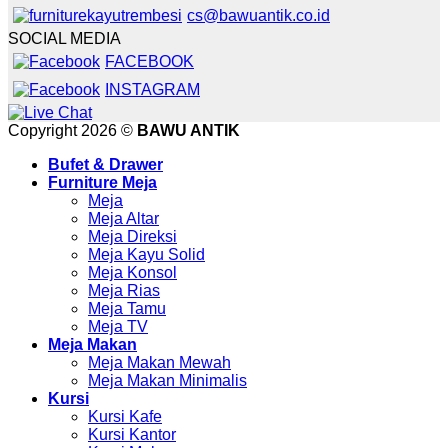
cs@bawuantik.co.id
SOCIAL MEDIA
FACEBOOK
INSTAGRAM
Copyright 2026 ©
BAWU ANTIK
Bufet & Drawer
Furniture Meja
Meja
Meja Altar
Meja Direksi
Meja Kayu Solid
Meja Konsol
Meja Rias
Meja Tamu
Meja TV
Meja Makan
Meja Makan Mewah
Meja Makan Minimalis
Kursi
Kursi Kafe
Kursi Kantor