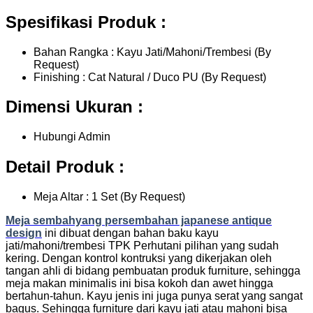
Spesifikasi Produk :
Bahan Rangka : Kayu Jati/Mahoni/Trembesi (By
Request)
Finishing : Cat Natural / Duco PU (By Request)
Dimensi Ukuran :
Hubungi Admin
Detail Produk :
Meja Altar : 1 Set (By Request)
Meja sembahyang persembahan japanese antique
design
ini dibuat dengan bahan baku kayu
jati/mahoni/trembesi TPK Perhutani pilihan yang sudah
kering. Dengan kontrol kontruksi yang dikerjakan oleh
tangan ahli di bidang pembuatan produk furniture, sehingga
meja makan minimalis ini bisa kokoh dan awet hingga
bertahun-tahun. Kayu jenis ini juga punya serat yang sangat
bagus. Sehingga furniture dari kayu jati atau mahoni bisa