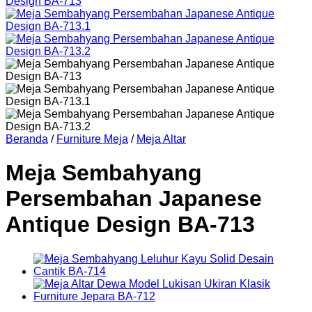
Beranda
/
Furniture Meja
/
Meja Altar
Meja Sembahyang
Persembahan Japanese
Antique Design BA-713