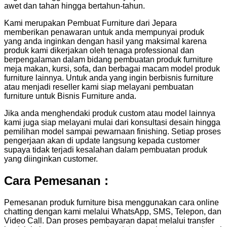
awet dan tahan hingga bertahun-tahun.
Kami merupakan Pembuat Furniture dari Jepara
memberikan penawaran untuk anda mempunyai produk
yang anda inginkan dengan hasil yang maksimal karena
produk kami dikerjakan oleh tenaga professional dan
berpengalaman dalam bidang pembuatan produk furniture
meja makan, kursi, sofa, dan berbagai macam model produk
furniture lainnya. Untuk anda yang ingin berbisnis furniture
atau menjadi reseller kami siap melayani pembuatan
furniture untuk Bisnis Furniture anda.
Jika anda menghendaki produk custom atau model lainnya
kami juga siap melayani mulai dari konsultasi desain hingga
pemilihan model sampai pewarnaan finishing. Setiap proses
pengerjaan akan di update langsung kepada customer
supaya tidak terjadi kesalahan dalam pembuatan produk
yang diinginkan customer.
Cara Pemesanan :
Pemesanan produk furniture bisa menggunakan cara online
chatting dengan kami melalui WhatsApp, SMS, Telepon, dan
Video Call. Dan proses pembayaran dapat melalui transfer