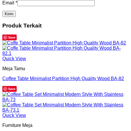
Email
*
Produk Terkait
Save
Quick View
Meja Tamu
Coffee Table Minimalist Partition High Quality Wood BA-82
Save
Quick View
Furniture Meja