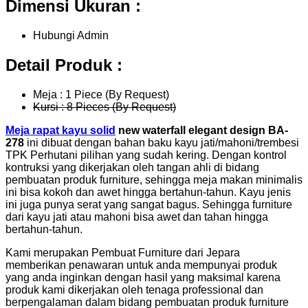
Dimensi Ukuran :
Hubungi Admin
Detail Produk :
Meja : 1 Piece (By Request)
Kursi : 8 Pieces (By Request)
Meja rapat kayu solid
new waterfall elegant design BA-
278
ini dibuat dengan bahan baku kayu jati/mahoni/trembesi
TPK Perhutani pilihan yang sudah kering. Dengan kontrol
kontruksi yang dikerjakan oleh tangan ahli di bidang
pembuatan produk furniture, sehingga meja makan minimalis
ini bisa kokoh dan awet hingga bertahun-tahun. Kayu jenis
ini juga punya serat yang sangat bagus. Sehingga furniture
dari kayu jati atau mahoni bisa awet dan tahan hingga
bertahun-tahun.
Kami merupakan Pembuat Furniture dari Jepara
memberikan penawaran untuk anda mempunyai produk
yang anda inginkan dengan hasil yang maksimal karena
produk kami dikerjakan oleh tenaga professional dan
berpengalaman dalam bidang pembuatan produk furniture