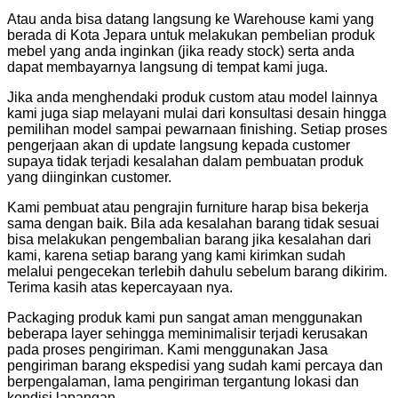
Atau anda bisa datang langsung ke Warehouse kami yang
berada di Kota Jepara untuk melakukan pembelian produk
mebel yang anda inginkan (jika ready stock) serta anda
dapat membayarnya langsung di tempat kami juga.
Jika anda menghendaki produk custom atau model lainnya
kami juga siap melayani mulai dari konsultasi desain hingga
pemilihan model sampai pewarnaan finishing. Setiap proses
pengerjaan akan di update langsung kepada customer
supaya tidak terjadi kesalahan dalam pembuatan produk
yang diinginkan customer.
Kami pembuat atau pengrajin furniture harap bisa bekerja
sama dengan baik. Bila ada kesalahan barang tidak sesuai
bisa melakukan pengembalian barang jika kesalahan dari
kami, karena setiap barang yang kami kirimkan sudah
melalui pengecekan terlebih dahulu sebelum barang dikirim.
Terima kasih atas kepercayaan nya.
Packaging produk kami pun sangat aman menggunakan
beberapa layer sehingga meminimalisir terjadi kerusakan
pada proses pengiriman. Kami menggunakan Jasa
pengiriman barang ekspedisi yang sudah kami percaya dan
berpengalaman, lama pengiriman tergantung lokasi dan
kondisi lapangan.