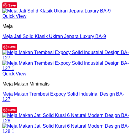
Save
Quick View
Meja
Meja Jati Solid Klasik Ukiran Jepara Luxury BA-9
Save
Quick View
Meja Makan Minimalis
Meja Makan Trembesi Expocy Solid Industrial Design BA-
127
Save