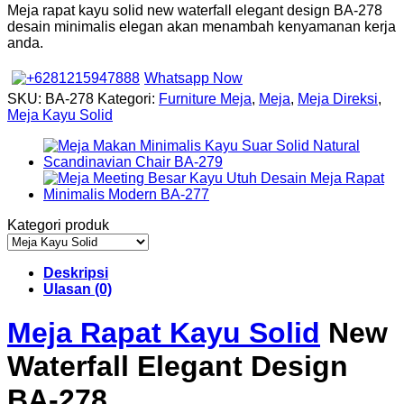
Meja rapat kayu solid new waterfall elegant design BA-278
desain minimalis elegan akan menambah kenyamanan kerja
anda.
Whatsapp Now
SKU:
BA-278
Kategori:
Furniture Meja
,
Meja
,
Meja Direksi
,
Meja Kayu Solid
Kategori produk
Deskripsi
Ulasan (0)
Meja Rapat Kayu Solid
New
Waterfall Elegant Design
BA-278