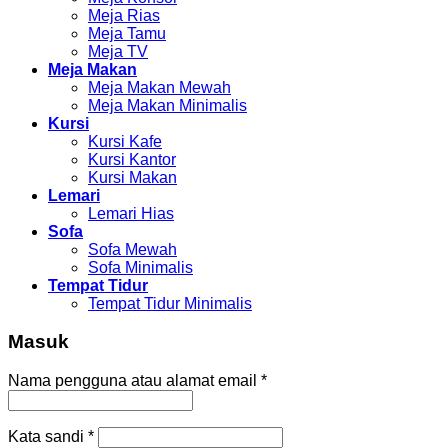
Meja Rias
Meja Tamu
Meja TV
Meja Makan
Meja Makan Mewah
Meja Makan Minimalis
Kursi
Kursi Kafe
Kursi Kantor
Kursi Makan
Lemari
Lemari Hias
Sofa
Sofa Mewah
Sofa Minimalis
Tempat Tidur
Tempat Tidur Minimalis
Masuk
Nama pengguna atau alamat email
*
Kata sandi
*