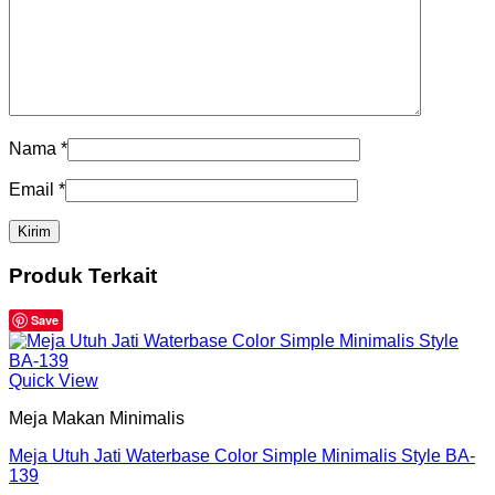
Nama
*
Email
*
Produk Terkait
Save
Quick View
Meja Makan Minimalis
Meja Utuh Jati Waterbase Color Simple Minimalis Style BA-
139