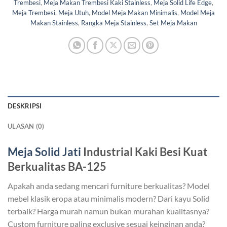
Trembesi
,
Meja Makan Trembesi Kaki Stainless
,
Meja Solid Life Edge
,
Meja Trembesi
,
Meja Utuh
,
Model Meja Makan Minimalis
,
Model Meja
Makan Stainless
,
Rangka Meja Stainless
,
Set Meja Makan
DESKRIPSI
ULASAN (0)
Meja Solid Jati
Industrial Kaki Besi Kuat
Berkualitas BA-125
Apakah anda sedang mencari furniture berkualitas? Model
mebel klasik eropa atau minimalis modern? Dari kayu Solid
terbaik? Harga murah namun bukan murahan kualitasnya?
Custom furniture paling exclusive sesuai keinginan anda?