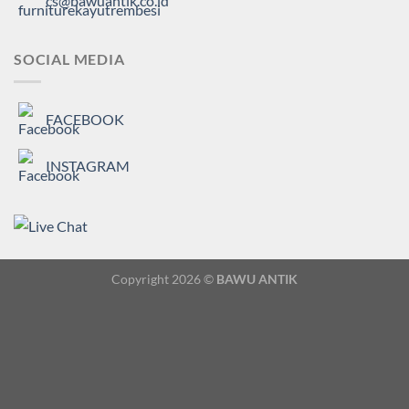
cs@bawuantik.co.id
SOCIAL MEDIA
FACEBOOK
INSTAGRAM
Copyright 2026 ©
BAWU ANTIK