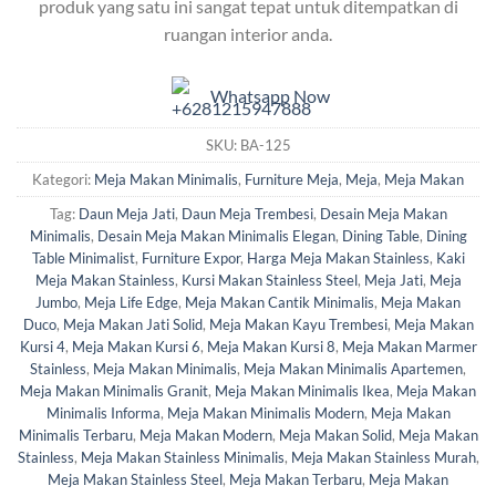
produk yang satu ini sangat tepat untuk ditempatkan di
ruangan interior anda.
Whatsapp Now
SKU:
BA-125
Kategori:
Meja Makan Minimalis
,
Furniture Meja
,
Meja
,
Meja Makan
Tag:
Daun Meja Jati
,
Daun Meja Trembesi
,
Desain Meja Makan
Minimalis
,
Desain Meja Makan Minimalis Elegan
,
Dining Table
,
Dining
Table Minimalist
,
Furniture Expor
,
Harga Meja Makan Stainless
,
Kaki
Meja Makan Stainless
,
Kursi Makan Stainless Steel
,
Meja Jati
,
Meja
Jumbo
,
Meja Life Edge
,
Meja Makan Cantik Minimalis
,
Meja Makan
Duco
,
Meja Makan Jati Solid
,
Meja Makan Kayu Trembesi
,
Meja Makan
Kursi 4
,
Meja Makan Kursi 6
,
Meja Makan Kursi 8
,
Meja Makan Marmer
Stainless
,
Meja Makan Minimalis
,
Meja Makan Minimalis Apartemen
,
Meja Makan Minimalis Granit
,
Meja Makan Minimalis Ikea
,
Meja Makan
Minimalis Informa
,
Meja Makan Minimalis Modern
,
Meja Makan
Minimalis Terbaru
,
Meja Makan Modern
,
Meja Makan Solid
,
Meja Makan
Stainless
,
Meja Makan Stainless Minimalis
,
Meja Makan Stainless Murah
,
Meja Makan Stainless Steel
,
Meja Makan Terbaru
,
Meja Makan