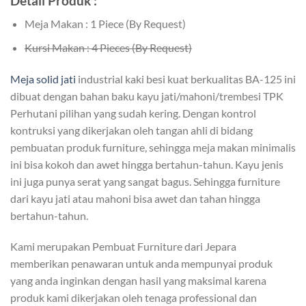
Detail Produk :
Meja Makan : 1 Piece (By Request)
Kursi Makan : 4 Pieces (By Request)
Meja solid jati
industrial kaki besi kuat berkualitas BA-125 ini
dibuat dengan bahan baku kayu jati/mahoni/trembesi TPK
Perhutani pilihan yang sudah kering. Dengan kontrol
kontruksi yang dikerjakan oleh tangan ahli di bidang
pembuatan produk furniture, sehingga meja makan minimalis
ini bisa kokoh dan awet hingga bertahun-tahun. Kayu jenis
ini juga punya serat yang sangat bagus. Sehingga furniture
dari kayu jati atau mahoni bisa awet dan tahan hingga
bertahun-tahun.
Kami merupakan Pembuat Furniture dari Jepara
memberikan penawaran untuk anda mempunyai produk
yang anda inginkan dengan hasil yang maksimal karena
produk kami dikerjakan oleh tenaga professional dan