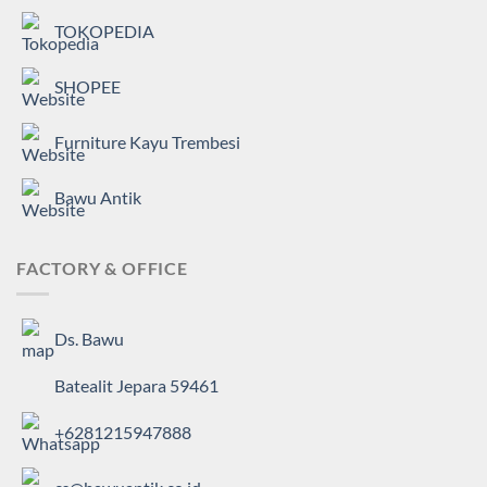
TOKOPEDIA
SHOPEE
Furniture Kayu Trembesi
Bawu Antik
FACTORY & OFFICE
Ds. Bawu
Batealit Jepara 59461
+6281215947888