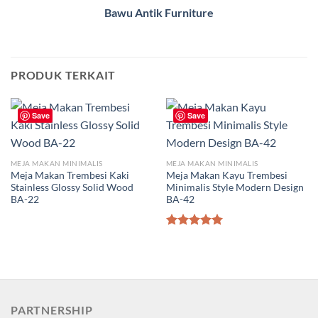
Bawu Antik Furniture
PRODUK TERKAIT
Save
Save
MEJA MAKAN MINIMALIS
MEJA MAKAN MINIMALIS
Meja Makan Trembesi Kaki
Meja Makan Kayu Trembesi
Stainless Glossy Solid Wood
Minimalis Style Modern Design
BA-22
BA-42
Dinilai
5.00
dari 5
PARTNERSHIP