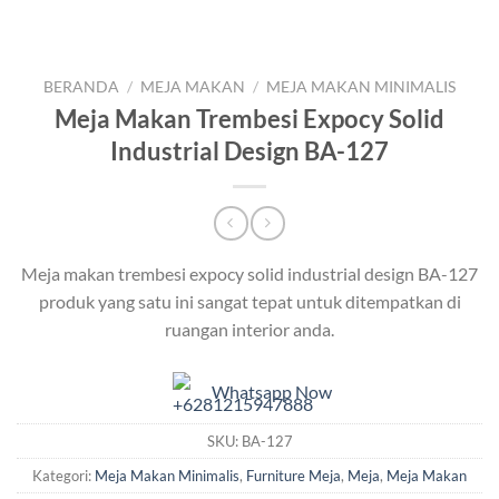
BERANDA
/
MEJA MAKAN
/
MEJA MAKAN MINIMALIS
Meja Makan Trembesi Expocy Solid
Industrial Design BA-127
Meja makan trembesi expocy solid industrial design BA-127
produk yang satu ini sangat tepat untuk ditempatkan di
ruangan interior anda.
Whatsapp Now
SKU:
BA-127
Kategori:
Meja Makan Minimalis
,
Furniture Meja
,
Meja
,
Meja Makan