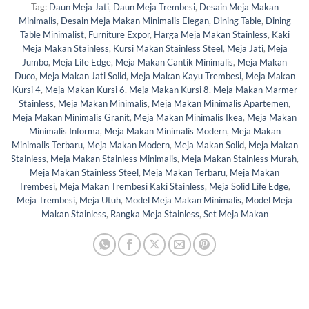
Tag:
Daun Meja Jati
,
Daun Meja Trembesi
,
Desain Meja Makan
Minimalis
,
Desain Meja Makan Minimalis Elegan
,
Dining Table
,
Dining
Table Minimalist
,
Furniture Expor
,
Harga Meja Makan Stainless
,
Kaki
Meja Makan Stainless
,
Kursi Makan Stainless Steel
,
Meja Jati
,
Meja
Jumbo
,
Meja Life Edge
,
Meja Makan Cantik Minimalis
,
Meja Makan
Duco
,
Meja Makan Jati Solid
,
Meja Makan Kayu Trembesi
,
Meja Makan
Kursi 4
,
Meja Makan Kursi 6
,
Meja Makan Kursi 8
,
Meja Makan Marmer
Stainless
,
Meja Makan Minimalis
,
Meja Makan Minimalis Apartemen
,
Meja Makan Minimalis Granit
,
Meja Makan Minimalis Ikea
,
Meja Makan
Minimalis Informa
,
Meja Makan Minimalis Modern
,
Meja Makan
Minimalis Terbaru
,
Meja Makan Modern
,
Meja Makan Solid
,
Meja Makan
Stainless
,
Meja Makan Stainless Minimalis
,
Meja Makan Stainless Murah
,
Meja Makan Stainless Steel
,
Meja Makan Terbaru
,
Meja Makan
Trembesi
,
Meja Makan Trembesi Kaki Stainless
,
Meja Solid Life Edge
,
Meja Trembesi
,
Meja Utuh
,
Model Meja Makan Minimalis
,
Model Meja
Makan Stainless
,
Rangka Meja Stainless
,
Set Meja Makan