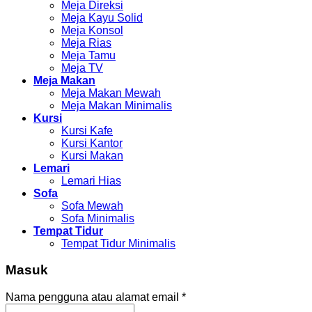
Meja Direksi
Meja Kayu Solid
Meja Konsol
Meja Rias
Meja Tamu
Meja TV
Meja Makan
Meja Makan Mewah
Meja Makan Minimalis
Kursi
Kursi Kafe
Kursi Kantor
Kursi Makan
Lemari
Lemari Hias
Sofa
Sofa Mewah
Sofa Minimalis
Tempat Tidur
Tempat Tidur Minimalis
Masuk
Nama pengguna atau alamat email
*