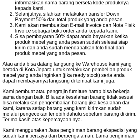
informasikan nama barang berseta kode produknya
kepada kami.
Selanjutnya silahkan melakukan transfer Down
Payment 50% dari total produk yang anda pesan.
Kami akan membuatkan E-mail Invoice dan Nota Fisik
Invoice sebagai bukti order anda kepada kami.
Sisa pembayaran 50% dapat anda bayarkan ketika
produk mebel yang anda pesan sudah selesai siap
kirim dan anda sudah mendapatkan foto final dari
produk mebel yang anda pesan.
Atau anda bisa datang langsung ke Warehouse kami yang
berada di Kota Jepara untuk melakukan pembelian produk
mebel yang anda inginkan (jika ready stock) serta anda
dapat membayarnya langsung di tempat kami juga.
Kami pembuat atau pengrajin furniture harap bisa bekerja
sama dengan baik. Bila ada kesalahan barang tidak sesuai
bisa melakukan pengembalian barang jika kesalahan dari
kami, karena setiap barang yang kami kirimkan sudah
melalui pengecekan terlebih dahulu sebelum barang dikirim.
Terima kasih atas kepercayaan nya.
Kami menggunakan Jasa pengiriman barang ekspedisi yang
sudah kami percaya dan berpengalaman, Lama pengiriman