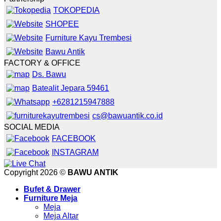
TOKOPEDIA
SHOPEE
Furniture Kayu Trembesi
Bawu Antik
FACTORY & OFFICE
Ds. Bawu
Batealit Jepara 59461
+6281215947888
cs@bawuantik.co.id
SOCIAL MEDIA
FACEBOOK
INSTAGRAM
Copyright 2026 ©
BAWU ANTIK
Bufet & Drawer
Furniture Meja
Meja
Meja Altar