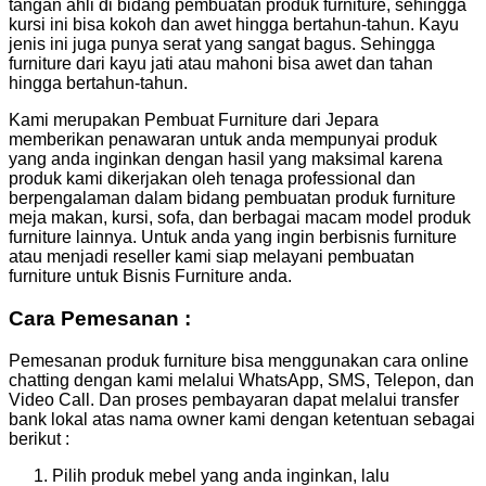
tangan ahli di bidang pembuatan produk furniture, sehingga
kursi ini bisa kokoh dan awet hingga bertahun-tahun. Kayu
jenis ini juga punya serat yang sangat bagus. Sehingga
furniture dari kayu jati atau mahoni bisa awet dan tahan
hingga bertahun-tahun.
Kami merupakan Pembuat Furniture dari Jepara
memberikan penawaran untuk anda mempunyai produk
yang anda inginkan dengan hasil yang maksimal karena
produk kami dikerjakan oleh tenaga professional dan
berpengalaman dalam bidang pembuatan produk furniture
meja makan, kursi, sofa, dan berbagai macam model produk
furniture lainnya. Untuk anda yang ingin berbisnis furniture
atau menjadi reseller kami siap melayani pembuatan
furniture untuk Bisnis Furniture anda.
Cara Pemesanan :
Pemesanan produk furniture bisa menggunakan cara online
chatting dengan kami melalui WhatsApp, SMS, Telepon, dan
Video Call. Dan proses pembayaran dapat melalui transfer
bank lokal atas nama owner kami dengan ketentuan sebagai
berikut :
Pilih produk mebel yang anda inginkan, lalu