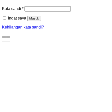
Kata sandi
*
Ingat saya
Masuk
Kehilangan kata sandi?