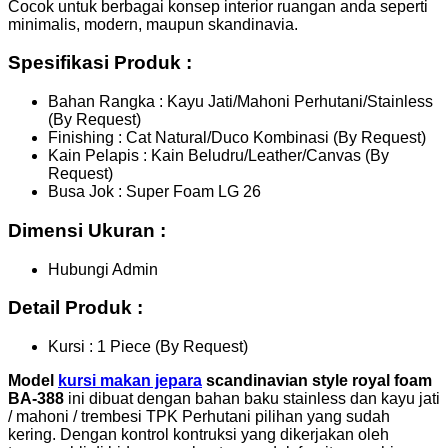
Cocok untuk berbagai konsep interior ruangan anda seperti
minimalis, modern, maupun skandinavia.
Spesifikasi Produk :
Bahan Rangka : Kayu Jati/Mahoni Perhutani/Stainless
(By Request)
Finishing : Cat Natural/Duco Kombinasi (By Request)
Kain Pelapis : Kain Beludru/Leather/Canvas (By
Request)
Busa Jok : Super Foam LG 26
Dimensi Ukuran :
Hubungi Admin
Detail Produk :
Kursi : 1 Piece (By Request)
Model
kursi makan jepara
scandinavian style royal foam
BA-388
ini dibuat dengan bahan baku stainless dan kayu jati
/ mahoni / trembesi TPK Perhutani pilihan yang sudah
kering. Dengan kontrol kontruksi yang dikerjakan oleh