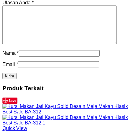
Ulasan Anda
*
Nama
*
Email
*
Produk Terkait
Save
Quick View