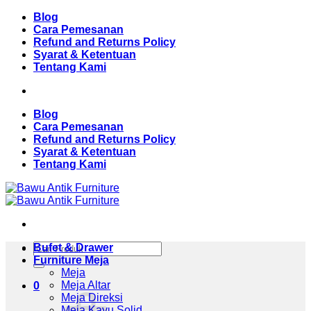
Skip
Blog
to
Cara Pemesanan
content
Refund and Returns Policy
Syarat & Ketentuan
Tentang Kami
Blog
Cara Pemesanan
Refund and Returns Policy
Syarat & Ketentuan
Tentang Kami
Pencarian
Bufet & Drawer
untuk:
Furniture Meja
Meja
Meja Altar
0
Meja Direksi
Meja Kayu Solid