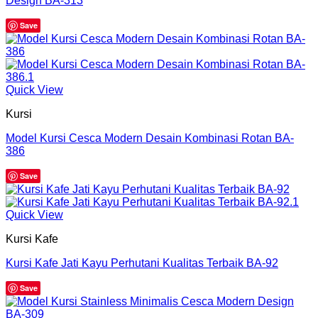
Design BA-313
Save
Quick View
Kursi
Model Kursi Cesca Modern Desain Kombinasi Rotan BA-
386
Save
Quick View
Kursi Kafe
Kursi Kafe Jati Kayu Perhutani Kualitas Terbaik BA-92
Save