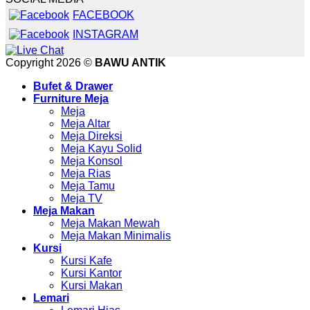
FACEBOOK
INSTAGRAM
Copyright 2026 ©
BAWU ANTIK
Bufet & Drawer
Furniture Meja
Meja
Meja Altar
Meja Direksi
Meja Kayu Solid
Meja Konsol
Meja Rias
Meja Tamu
Meja TV
Meja Makan
Meja Makan Mewah
Meja Makan Minimalis
Kursi
Kursi Kafe
Kursi Kantor
Kursi Makan
Lemari