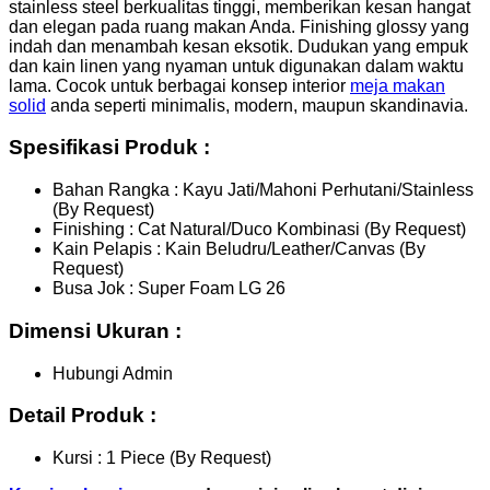
stainless steel berkualitas tinggi, memberikan kesan hangat
dan elegan pada ruang makan Anda. Finishing glossy yang
indah dan menambah kesan eksotik. Dudukan yang empuk
dan kain linen yang nyaman untuk digunakan dalam waktu
lama. Cocok untuk berbagai konsep interior
meja makan
solid
anda seperti minimalis, modern, maupun skandinavia.
Spesifikasi Produk :
Bahan Rangka : Kayu Jati/Mahoni Perhutani/Stainless
(By Request)
Finishing : Cat Natural/Duco Kombinasi (By Request)
Kain Pelapis : Kain Beludru/Leather/Canvas (By
Request)
Busa Jok : Super Foam LG 26
Dimensi Ukuran :
Hubungi Admin
Detail Produk :
Kursi : 1 Piece (By Request)