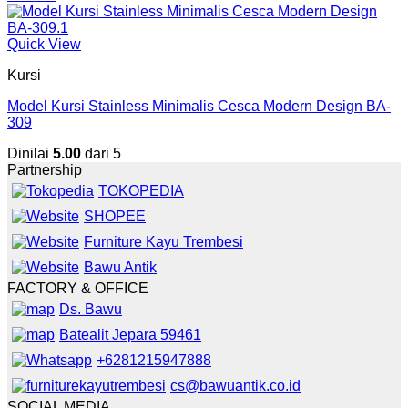
Quick View
Kursi
Model Kursi Stainless Minimalis Cesca Modern Design BA-
309
Dinilai
5.00
dari 5
Partnership
TOKOPEDIA
SHOPEE
Furniture Kayu Trembesi
Bawu Antik
FACTORY & OFFICE
Ds. Bawu
Batealit Jepara 59461
+6281215947888
cs@bawuantik.co.id
SOCIAL MEDIA