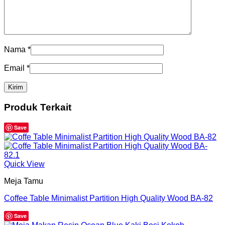
Nama
*
Email
*
Produk Terkait
Save
Quick View
Meja Tamu
Coffee Table Minimalist Partition High Quality Wood BA-82
Save