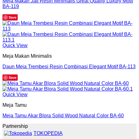
Meja Makan Jati Resin Minimalis Great Quality Luxury Motif
BA-119
Save
Quick View
Meja Makan Minimalis
Daun Meja Trembesi Resin Combinasi Elegant Motif BA-113
Save
Quick View
Meja Tamu
Meja Tamu Akar Blora Solid Wood Natural Color BA-60
Partnership
TOKOPEDIA