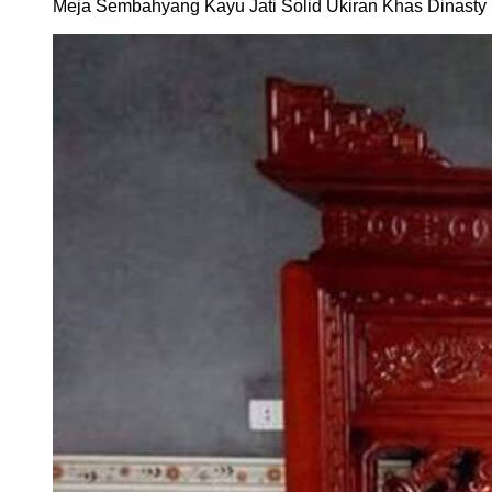
Meja Sembahyang Kayu Jati Solid Ukiran Khas Dinast