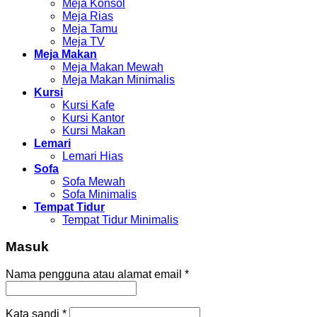
Meja Konsol
Meja Rias
Meja Tamu
Meja TV
Meja Makan
Meja Makan Mewah
Meja Makan Minimalis
Kursi
Kursi Kafe
Kursi Kantor
Kursi Makan
Lemari
Lemari Hias
Sofa
Sofa Mewah
Sofa Minimalis
Tempat Tidur
Tempat Tidur Minimalis
Masuk
Nama pengguna atau alamat email
*
Kata sandi
*