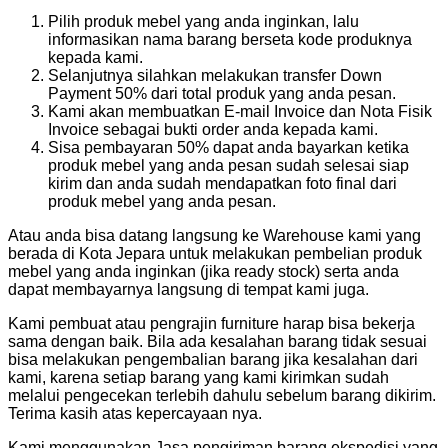
Pilih produk mebel yang anda inginkan, lalu
informasikan nama barang berseta kode produknya
kepada kami.
Selanjutnya silahkan melakukan transfer Down
Payment 50% dari total produk yang anda pesan.
Kami akan membuatkan E-mail Invoice dan Nota Fisik
Invoice sebagai bukti order anda kepada kami.
Sisa pembayaran 50% dapat anda bayarkan ketika
produk mebel yang anda pesan sudah selesai siap
kirim dan anda sudah mendapatkan foto final dari
produk mebel yang anda pesan.
Atau anda bisa datang langsung ke Warehouse kami yang
berada di Kota Jepara untuk melakukan pembelian produk
mebel yang anda inginkan (jika ready stock) serta anda
dapat membayarnya langsung di tempat kami juga.
Kami pembuat atau pengrajin furniture harap bisa bekerja
sama dengan baik. Bila ada kesalahan barang tidak sesuai
bisa melakukan pengembalian barang jika kesalahan dari
kami, karena setiap barang yang kami kirimkan sudah
melalui pengecekan terlebih dahulu sebelum barang dikirim.
Terima kasih atas kepercayaan nya.
Kami menggunakan Jasa pengiriman barang ekspedisi yang