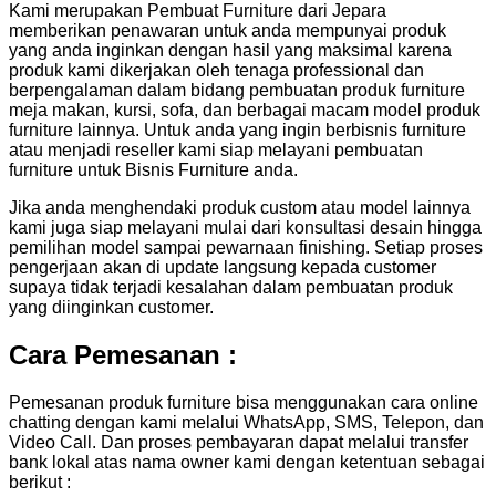
Kami merupakan Pembuat Furniture dari Jepara
memberikan penawaran untuk anda mempunyai produk
yang anda inginkan dengan hasil yang maksimal karena
produk kami dikerjakan oleh tenaga professional dan
berpengalaman dalam bidang pembuatan produk furniture
meja makan, kursi, sofa, dan berbagai macam model produk
furniture lainnya. Untuk anda yang ingin berbisnis furniture
atau menjadi reseller kami siap melayani pembuatan
furniture untuk Bisnis Furniture anda.
Jika anda menghendaki produk custom atau model lainnya
kami juga siap melayani mulai dari konsultasi desain hingga
pemilihan model sampai pewarnaan finishing. Setiap proses
pengerjaan akan di update langsung kepada customer
supaya tidak terjadi kesalahan dalam pembuatan produk
yang diinginkan customer.
Cara Pemesanan :
Pemesanan produk furniture bisa menggunakan cara online
chatting dengan kami melalui WhatsApp, SMS, Telepon, dan
Video Call. Dan proses pembayaran dapat melalui transfer
bank lokal atas nama owner kami dengan ketentuan sebagai
berikut :