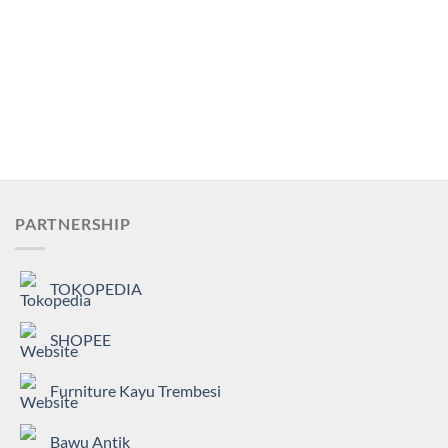
PARTNERSHIP
TOKOPEDIA
SHOPEE
Furniture Kayu Trembesi
Bawu Antik