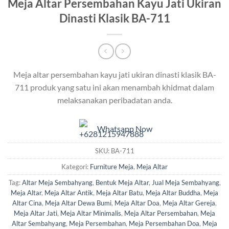
Meja Altar Persembahan Kayu Jati Ukiran
Dinasti Klasik BA-711
Meja altar persembahan kayu jati ukiran dinasti klasik BA-
711 produk yang satu ini akan menambah khidmat dalam
melaksanakan peribadatan anda.
Whatsapp Now
SKU:
BA-711
Kategori:
Furniture Meja
,
Meja Altar
Tag:
Altar Meja Sembahyang
,
Bentuk Meja Altar
,
Jual Meja Sembahyang
,
Meja Altar
,
Meja Altar Antik
,
Meja Altar Batu
,
Meja Altar Buddha
,
Meja
Altar Cina
,
Meja Altar Dewa Bumi
,
Meja Altar Doa
,
Meja Altar Gereja
,
Meja Altar Jati
,
Meja Altar Minimalis
,
Meja Altar Persembahan
,
Meja
Altar Sembahyang
,
Meja Persembahan
,
Meja Persembahan Doa
,
Meja