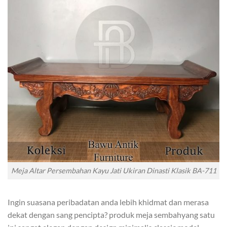
Meja Altar Persembahan Kayu Jati Ukiran Dinasti Klasik BA-711
Ingin suasana peribadatan anda lebih khidmat dan merasa
dekat dengan sang pencipta? produk meja sembahyang satu