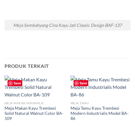
Meja Sembahyang Cina Kayu Jati Classic Design BAF-137
PRODUK TERKAIT
Save
Save
MEJA MAKAN MINIMALIS
MEJA TAMU
Meja Makan Kayu Trembesi
Meja Tamu Kayu Trembesi
Solid Natural Walnut Color BA-
Modern Industrialis Model BA-
109
86