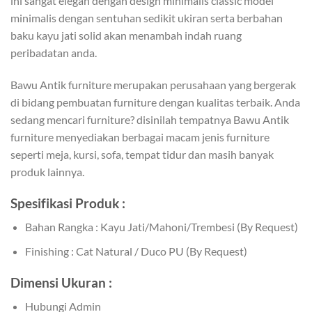
ini sangat elegan dengan design minimalis classic model
minimalis dengan sentuhan sedikit ukiran serta berbahan
baku kayu jati solid akan menambah indah ruang
peribadatan anda.
Bawu Antik furniture merupakan perusahaan yang bergerak
di bidang pembuatan furniture dengan kualitas terbaik. Anda
sedang mencari furniture? disinilah tempatnya Bawu Antik
furniture menyediakan berbagai macam jenis furniture
seperti meja, kursi, sofa, tempat tidur dan masih banyak
produk lainnya.
Spesifikasi Produk :
Bahan Rangka : Kayu Jati/Mahoni/Trembesi (By Request)
Finishing : Cat Natural / Duco PU (By Request)
Dimensi Ukuran :
Hubungi Admin