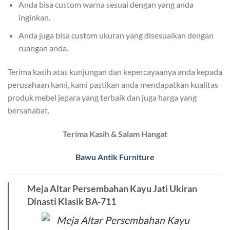
Anda bisa custom warna sesuai dengan yang anda
inginkan.
Anda juga bisa custom ukuran yang disesuaikan dengan
ruangan anda.
Terima kasih atas kunjungan dan kepercayaanya anda kepada
perusahaan kami, kami pastikan anda mendapatkan kualitas
produk mebel jepara yang terbaik dan juga harga yang
bersahabat.
Terima Kasih & Salam Hangat
Bawu Antik Furniture
Meja Altar Persembahan Kayu Jati Ukiran
Dinasti Klasik BA-711