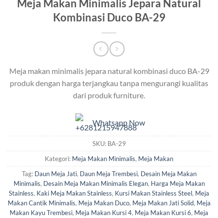
Meja Makan Minimalis Jepara Natural
Kombinasi Duco BA-29
Meja makan minimalis jepara natural kombinasi duco BA-29
produk dengan harga terjangkau tanpa mengurangi kualitas
dari produk furniture.
Whatsapp Now
SKU:
BA-29
Kategori:
Meja Makan Minimalis
,
Meja Makan
Tag:
Daun Meja Jati
,
Daun Meja Trembesi
,
Desain Meja Makan
Minimalis
,
Desain Meja Makan Minimalis Elegan
,
Harga Meja Makan
Stainless
,
Kaki Meja Makan Stainless
,
Kursi Makan Stainless Steel
,
Meja
Makan Cantik Minimalis
,
Meja Makan Duco
,
Meja Makan Jati Solid
,
Meja
Makan Kayu Trembesi
,
Meja Makan Kursi 4
,
Meja Makan Kursi 6
,
Meja