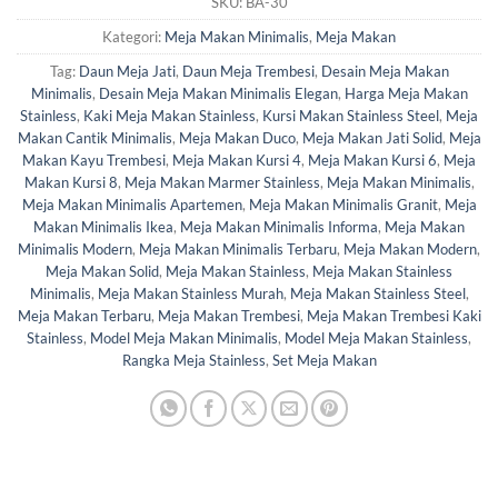
SKU:
BA-30
Kategori:
Meja Makan Minimalis
,
Meja Makan
Tag:
Daun Meja Jati
,
Daun Meja Trembesi
,
Desain Meja Makan
Minimalis
,
Desain Meja Makan Minimalis Elegan
,
Harga Meja Makan
Stainless
,
Kaki Meja Makan Stainless
,
Kursi Makan Stainless Steel
,
Meja
Makan Cantik Minimalis
,
Meja Makan Duco
,
Meja Makan Jati Solid
,
Meja
Makan Kayu Trembesi
,
Meja Makan Kursi 4
,
Meja Makan Kursi 6
,
Meja
Makan Kursi 8
,
Meja Makan Marmer Stainless
,
Meja Makan Minimalis
,
Meja Makan Minimalis Apartemen
,
Meja Makan Minimalis Granit
,
Meja
Makan Minimalis Ikea
,
Meja Makan Minimalis Informa
,
Meja Makan
Minimalis Modern
,
Meja Makan Minimalis Terbaru
,
Meja Makan Modern
,
Meja Makan Solid
,
Meja Makan Stainless
,
Meja Makan Stainless
Minimalis
,
Meja Makan Stainless Murah
,
Meja Makan Stainless Steel
,
Meja Makan Terbaru
,
Meja Makan Trembesi
,
Meja Makan Trembesi Kaki
Stainless
,
Model Meja Makan Minimalis
,
Model Meja Makan Stainless
,
Rangka Meja Stainless
,
Set Meja Makan