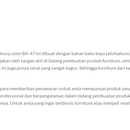
glossy color BA-47 ini dibuat dengan bahan baku kayu jati/mahon
jakan oleh tangan ahli di bidang pembuatan produk furniture, seh
ini juga punya serat yang sangat bagus. Sehingga furniture dari k
epara memberikan penawaran untuk anda mempunyai produk yang 
professional dan berpengalaman dalam bidang pembuatan produk f
nya. Untuk anda yang ingin berbisnis furniture atau menjadi rese