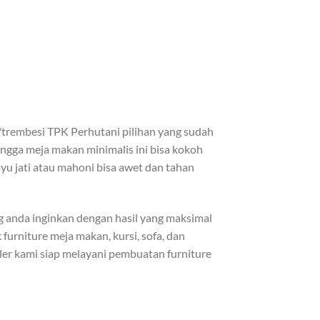
i/trembesi TPK Perhutani pilihan yang sudah
ingga meja makan minimalis ini bisa kokoh
ayu jati atau mahoni bisa awet dan tahan
anda inginkan dengan hasil yang maksimal
urniture meja makan, kursi, sofa, dan
ller kami siap melayani pembuatan furniture