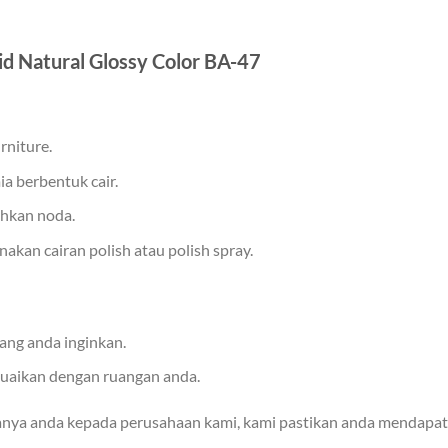
id Natural Glossy Color BA-47
rniture.
ia berbentuk cair.
hkan noda.
kan cairan polish atau polish spray.
ang anda inginkan.
suaikan dengan ruangan anda.
anya anda kepada perusahaan kami, kami pastikan anda mendapat