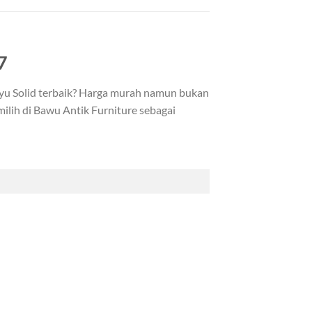
7
ayu Solid terbaik? Harga murah namun bukan
ilih di Bawu Antik Furniture sebagai