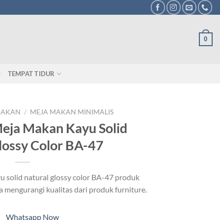
0
TEMPAT TIDUR
MAKAN
/
MEJA MAKAN MINIMALIS
eja Makan Kayu Solid
lossy Color BA-47
 solid natural glossy color BA-47 produk
 mengurangi kualitas dari produk furniture.
Whatsapp Now