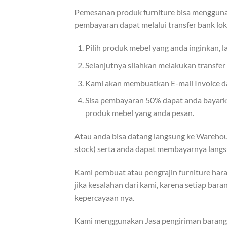
Pemesanan produk furniture bisa menggunak
pembayaran dapat melalui transfer bank lok
Pilih produk mebel yang anda inginkan, 
Selanjutnya silahkan melakukan transfe
Kami akan membuatkan E-mail Invoice dan
Sisa pembayaran 50% dapat anda bayarkan
produk mebel yang anda pesan.
Atau anda bisa datang langsung ke Warehou
stock) serta anda dapat membayarnya langs
Kami pembuat atau pengrajin furniture hara
jika kesalahan dari kami, karena setiap bar
kepercayaan nya.
Kami menggunakan Jasa pengiriman barang e