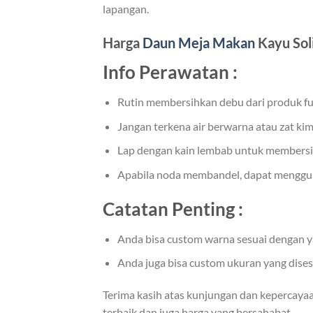
lapangan.
Harga
Daun Meja Makan
Kayu Sol
Info Perawatan :
Rutin membersihkan debu dari produk fu
Jangan terkena air berwarna atau zat kim
Lap dengan kain lembab untuk membersi
Apabila noda membandel, dapat mengguna
Catatan Penting :
Anda bisa custom warna sesuai dengan y
Anda juga bisa custom ukuran yang dise
Terima kasih atas kunjungan dan kepercaya
terbaik dan juga harga yang bersahabat.