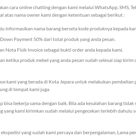
an cara online chatting dengan kami melalui WhatsApp, SMS, Tel
al atas nama owner kami dengan ketentuan sebagai berikut :
lalu informasikan nama barang berseta kode produknya kepada kam
r Down Payment 50% dari total produk yang anda pesan.
 Nota Fisik Invoice sebagai bukti order anda kepada kami.
 ketika produk mebel yang anda pesan sudah selesai siap kirim 
se kami yang berada di Kota Jepara untuk melakukan pembelian p
ung di tempat kami juga.
p bisa bekerja sama dengan baik. Bila ada kesalahan barang tida
ang yang kami kirimkan sudah melalui pengecekan terlebih dahulu s
kspedisi yang sudah kami percaya dan berpengalaman, Lama peng