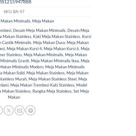
SKU:
BA-47
 Makan Minimalis
,
Meja Makan
embesi
,
Desain Meja Makan Minimalis
,
Desain Meja
a Makan Stainless
,
Kaki Meja Makan Stainless
,
Kursi
 Cantik Minimalis
,
Meja Makan Duco
,
Meja Makan
esi
,
Meja Makan Kursi 4
,
Meja Makan Kursi 6
,
Meja
er Stainless
,
Meja Makan Minimalis
,
Meja Makan
Minimalis Granit
,
Meja Makan Minimalis Ikea
,
Meja
Makan Minimalis Modern
,
Meja Makan Minimalis
a Makan Solid
,
Meja Makan Stainless
,
Meja Makan
tainless Murah
,
Meja Makan Stainless Steel
,
Meja
mbesi
,
Meja Makan Trembesi Kaki Stainless
,
Model
 Makan Stainless
,
Rangka Meja Stainless
,
Set Meja
Makan