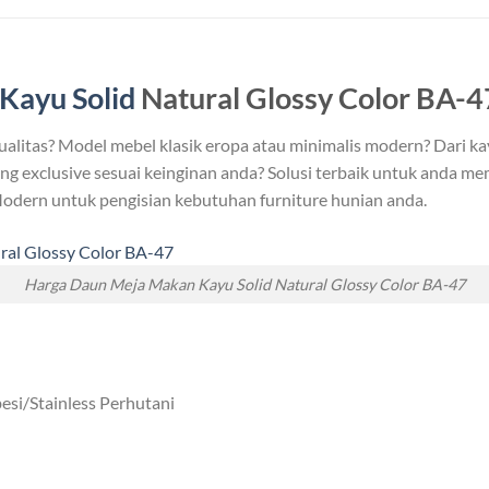
Kayu Solid
Natural Glossy Color BA-4
ualitas? Model mebel klasik eropa atau minimalis modern? Dari k
g exclusive sesuai keinginan anda? Solusi terbaik untuk anda mem
odern untuk pengisian kebutuhan furniture hunian anda.
Harga Daun Meja Makan Kayu Solid Natural Glossy Color BA-47
si/Stainless Perhutani