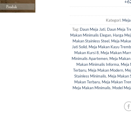
Kategori:
Meja
Tag:
Daun Meja Jati
,
Daun Meja Tr
Makan Minimalis Elegan
,
Harga Mej
Makan Stainless Steel
,
Meja Makan
Jati Solid
,
Meja Makan Kayu Tremb
Makan Kursi 8
,
Meja Makan Marm
Minimalis Apartemen
,
Meja Makan 
Makan Minimalis Informa
,
Meja 
Terbaru
,
Meja Makan Modern
,
Mej
Stainless Minimalis
,
Meja Makan S
Makan Terbaru
,
Meja Makan Tre
Meja Makan Minimalis
,
Model Meja