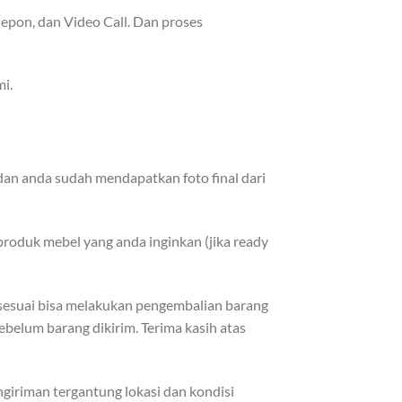
epon, dan Video Call. Dan proses
i.
dan anda sudah mendapatkan foto final dari
roduk mebel yang anda inginkan (jika ready
k sesuai bisa melakukan pengembalian barang
ebelum barang dikirim. Terima kasih atas
iriman tergantung lokasi dan kondisi