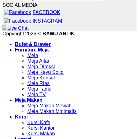
SOCIAL MEDIA
FACEBOOK
INSTAGRAM
Copyright 2026 ©
BAWU ANTIK
Bufet & Drawer
Furniture Meja
Meja
Meja Altar
Meja Direksi
Meja Kayu Solid
Meja Konsol
Meja Rias
Meja Tamu
Meja TV
Meja Makan
Meja Makan Mewah
Meja Makan Minimalis
Kursi
Kursi Kafe
Kursi Kantor
Kursi Makan