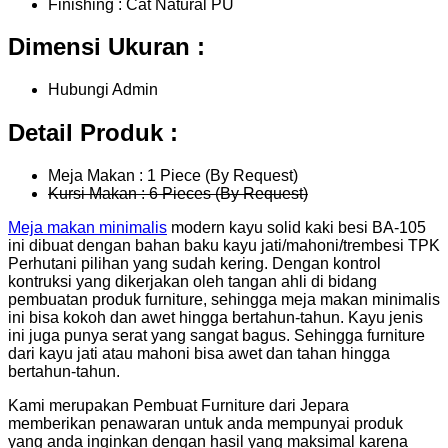
Finishing : Cat Natural PU
Dimensi Ukuran :
Hubungi Admin
Detail Produk :
Meja Makan : 1 Piece (By Request)
Kursi Makan : 6 Pieces (By Request)
Meja makan minimalis
modern kayu solid kaki besi BA-105
ini dibuat dengan bahan baku kayu jati/mahoni/trembesi TPK
Perhutani pilihan yang sudah kering. Dengan kontrol
kontruksi yang dikerjakan oleh tangan ahli di bidang
pembuatan produk furniture, sehingga meja makan minimalis
ini bisa kokoh dan awet hingga bertahun-tahun. Kayu jenis
ini juga punya serat yang sangat bagus. Sehingga furniture
dari kayu jati atau mahoni bisa awet dan tahan hingga
bertahun-tahun.
Kami merupakan Pembuat Furniture dari Jepara
memberikan penawaran untuk anda mempunyai produk
yang anda inginkan dengan hasil yang maksimal karena