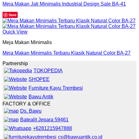
Meja Makan Jati Minimalis Industrial Design Sale BA-41
Save
Quick View
Meja Makan Minimalis
Meja Makan Minimalis Terbaru Klasik Natural Color BA-27
Partnership
TOKOPEDIA
SHOPEE
Furniture Kayu Trembesi
Bawu Antik
FACTORY & OFFICE
Ds. Bawu
Batealit Jepara 59461
+6281215947888
cs@bawuantik.co.id