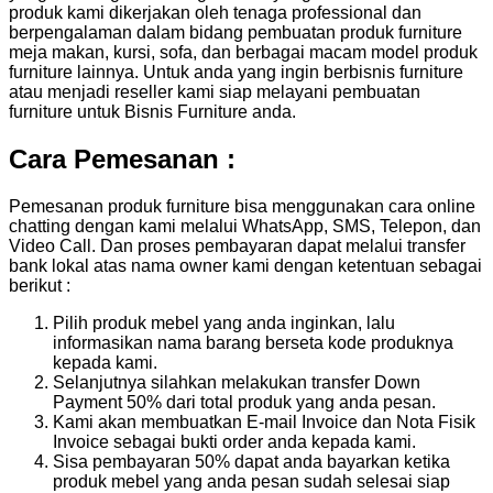
produk kami dikerjakan oleh tenaga professional dan
berpengalaman dalam bidang pembuatan produk furniture
meja makan, kursi, sofa, dan berbagai macam model produk
furniture lainnya. Untuk anda yang ingin berbisnis furniture
atau menjadi reseller kami siap melayani pembuatan
furniture untuk Bisnis Furniture anda.
Cara Pemesanan :
Pemesanan produk furniture bisa menggunakan cara online
chatting dengan kami melalui WhatsApp, SMS, Telepon, dan
Video Call. Dan proses pembayaran dapat melalui transfer
bank lokal atas nama owner kami dengan ketentuan sebagai
berikut :
Pilih produk mebel yang anda inginkan, lalu
informasikan nama barang berseta kode produknya
kepada kami.
Selanjutnya silahkan melakukan transfer Down
Payment 50% dari total produk yang anda pesan.
Kami akan membuatkan E-mail Invoice dan Nota Fisik
Invoice sebagai bukti order anda kepada kami.
Sisa pembayaran 50% dapat anda bayarkan ketika
produk mebel yang anda pesan sudah selesai siap