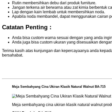
Rutin membersihkan debu dari produk furniture.
Jangan terkena air berwarna atau zat kimia berbentuk cai
Lap dengan kain lembab untuk membersihkan noda.
Apabila noda membandel, dapat menggunakan cairan pol
Catatan Penting :
Anda bisa custom warna sesuai dengan yang anda ingi
Anda juga bisa custom ukuran yang disesuaikan denga
Terima kasih atas kunjungan dan kepercayaanya anda kepada
bersahabat.
Meja Sembahyang Cina Ukiran Klasik Natural Walnut BA-715
Meja sembahyang cina ukiran klasik natural walnut pr