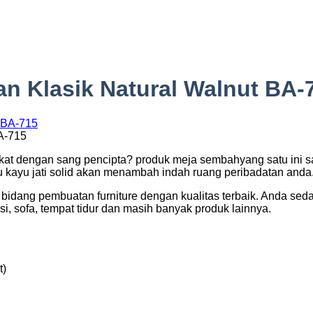
an Klasik Natural Walnut BA-
A-715
kat dengan sang pencipta? produk meja sembahyang satu ini s
u kayu jati solid akan menambah indah ruang peribadatan anda
idang pembuatan furniture dengan kualitas terbaik. Anda sedan
i, sofa, tempat tidur dan masih banyak produk lainnya.
t)