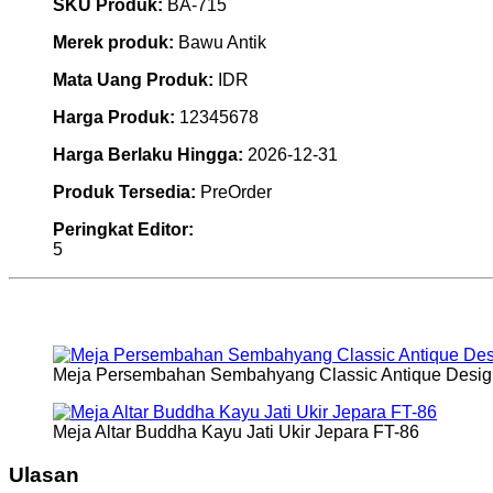
SKU Produk:
BA-715
Merek produk:
Bawu Antik
Mata Uang Produk:
IDR
Harga Produk:
12345678
Harga Berlaku Hingga:
2026-12-31
Produk Tersedia:
PreOrder
Peringkat Editor:
5
Meja Persembahan Sembahyang Classic Antique Desig
Meja Altar Buddha Kayu Jati Ukir Jepara FT-86
Ulasan