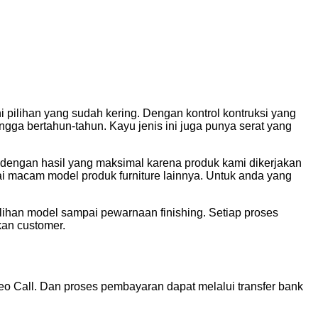
 pilihan yang sudah kering. Dengan kontrol kontruksi yang
ngga bertahun-tahun. Kayu jenis ini juga punya serat yang
engan hasil yang maksimal karena produk kami dikerjakan
ai macam model produk furniture lainnya. Untuk anda yang
lihan model sampai pewarnaan finishing. Setiap proses
kan customer.
o Call. Dan proses pembayaran dapat melalui transfer bank