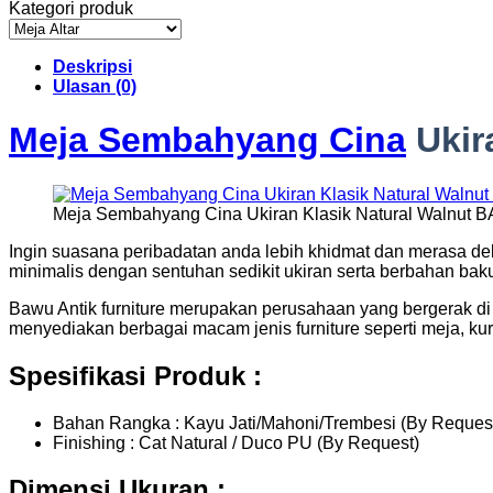
Kategori produk
Deskripsi
Ulasan (0)
Meja Sembahyang Cina
Ukir
Meja Sembahyang Cina Ukiran Klasik Natural Walnut B
Ingin suasana peribadatan anda lebih khidmat dan merasa de
minimalis dengan sentuhan sedikit ukiran serta berbahan bak
Bawu Antik furniture merupakan perusahaan yang bergerak di b
menyediakan berbagai macam jenis furniture seperti meja, kurs
Spesifikasi Produk :
Bahan Rangka : Kayu Jati/Mahoni/Trembesi (By Reques
Finishing : Cat Natural / Duco PU (By Request)
Dimensi Ukuran :