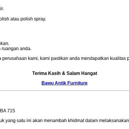
r.
ish atau polish spray.
nkan.
n ruangan anda.
 perusahaan kami, kami pastikan anda mendapatkan kualitas p
Terima Kasih & Salam Hangat
Bawu Antik Furniture
oduk yang satu ini akan menambah khidmat dalam melaksanakan