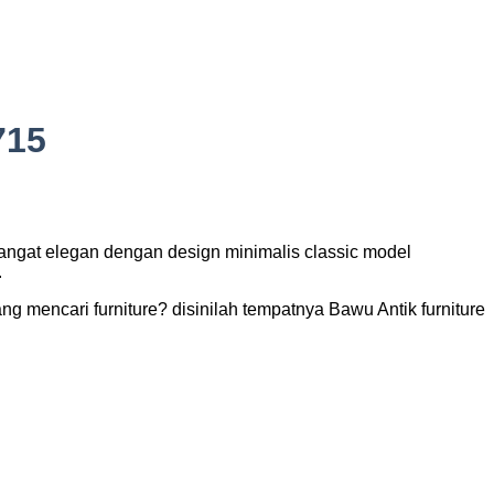
715
angat elegan dengan design minimalis classic model
.
g mencari furniture? disinilah tempatnya Bawu Antik furniture