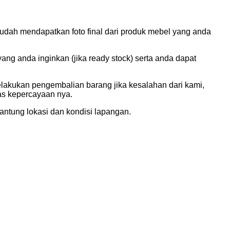
udah mendapatkan foto final dari produk mebel yang anda
g anda inginkan (jika ready stock) serta anda dapat
elakukan pengembalian barang jika kesalahan dari kami,
tas kepercayaan nya.
ntung lokasi dan kondisi lapangan.