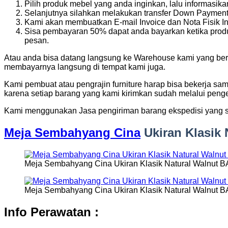
Pilih produk mebel yang anda inginkan, lalu informasi
Selanjutnya silahkan melakukan transfer Down Payment 
Kami akan membuatkan E-mail Invoice dan Nota Fisik In
Sisa pembayaran 50% dapat anda bayarkan ketika produ
pesan.
Atau anda bisa datang langsung ke Warehouse kami yang bera
membayarnya langsung di tempat kami juga.
Kami pembuat atau pengrajin furniture harap bisa bekerja sa
karena setiap barang yang kami kirimkan sudah melalui penge
Kami menggunakan Jasa pengiriman barang ekspedisi yang s
Meja Sembahyang Cina
Ukiran Klasik 
Meja Sembahyang Cina Ukiran Klasik Natural Walnut B
Meja Sembahyang Cina Ukiran Klasik Natural Walnut B
Info Perawatan :