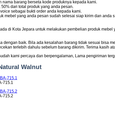
kan nama barang berseta kode produknya kepada kami.
50% dari total produk yang anda pesan.
voice sebagai bukti order anda kepada kami.
k mebel yang anda pesan sudah selesai siap kirim dan anda s
da di Kota Jepara untuk melakukan pembelian produk mebel yan
ma dengan baik. Bila ada kesalahan barang tidak sesuai bisa m
cekan terlebih dahulu sebelum barang dikirim. Terima kasih a
udah kami percaya dan berpengalaman, Lama pengiriman terga
Natural Walnut
A-715.1
A-715.2