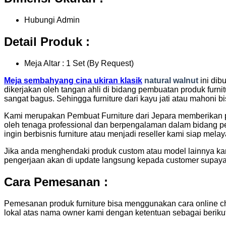
Hubungi Admin
Detail Produk :
Meja Altar : 1 Set (By Request)
Meja sembahyang cina ukiran klasik
natural walnut
ini dib
dikerjakan oleh tangan ahli di bidang pembuatan produk furni
sangat bagus. Sehingga furniture dari kayu jati atau mahoni 
Kami merupakan Pembuat Furniture dari Jepara memberikan 
oleh tenaga professional dan berpengalaman dalam bidang pe
ingin berbisnis furniture atau menjadi reseller kami siap mela
Jika anda menghendaki produk custom atau model lainnya kami
pengerjaan akan di update langsung kepada customer supaya 
Cara Pemesanan :
Pemesanan produk furniture bisa menggunakan cara online ch
lokal atas nama owner kami dengan ketentuan sebagai berikut