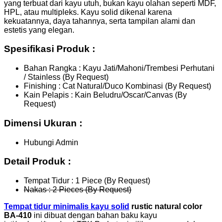
yang terbuat dari kayu utuh, bukan kayu olahan seperti MDF,
HPL, atau multipleks. Kayu solid dikenal karena
kekuatannya, daya tahannya, serta tampilan alami dan
estetis yang elegan.
Spesifikasi Produk :
Bahan Rangka : Kayu Jati/Mahoni/Trembesi Perhutani
/ Stainless (By Request)
Finishing : Cat Natural/Duco Kombinasi (By Request)
Kain Pelapis : Kain Beludru/Oscar/Canvas (By
Request)
Dimensi Ukuran :
Hubungi Admin
Detail Produk :
Tempat Tidur : 1 Piece (By Request)
Nakas : 2 Pieces (By Request)
Tempat tidur minimalis kayu solid
rustic natural color
BA-410
ini dibuat dengan bahan baku kayu