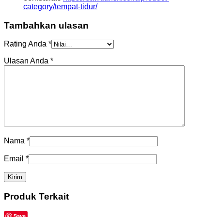
category/tempat-tidur/
Tambahkan ulasan
Rating Anda
*
Ulasan Anda
*
Nama
*
Email
*
Produk Terkait
Save