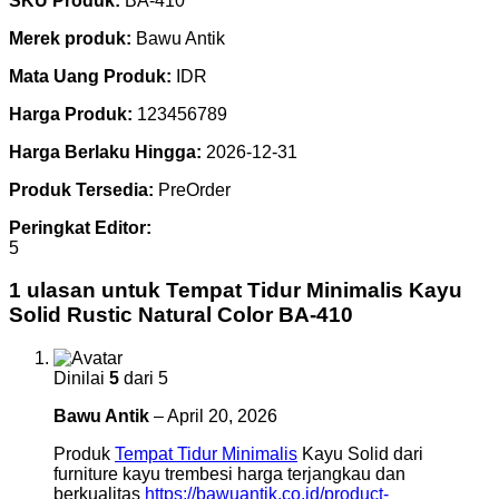
SKU Produk:
BA-410
Merek produk:
Bawu Antik
Mata Uang Produk:
IDR
Harga Produk:
123456789
Harga Berlaku Hingga:
2026-12-31
Produk Tersedia:
PreOrder
Peringkat Editor:
5
1 ulasan untuk
Tempat Tidur Minimalis Kayu
Solid Rustic Natural Color BA-410
Dinilai
5
dari 5
Bawu Antik
–
April 20, 2026
Produk
Tempat Tidur Minimalis
Kayu Solid dari
furniture kayu trembesi harga terjangkau dan
berkualitas
https://bawuantik.co.id/product-