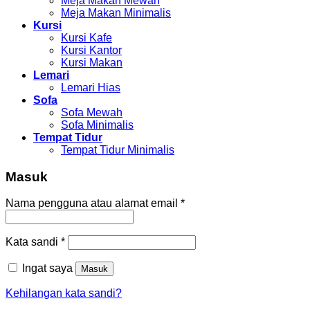
Meja Makan Mewah
Meja Makan Minimalis
Kursi
Kursi Kafe
Kursi Kantor
Kursi Makan
Lemari
Lemari Hias
Sofa
Sofa Mewah
Sofa Minimalis
Tempat Tidur
Tempat Tidur Minimalis
Masuk
Nama pengguna atau alamat email
*
Kata sandi
*
Ingat saya
Masuk
Kehilangan kata sandi?