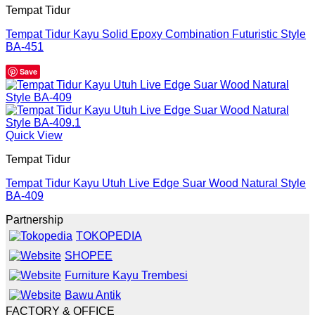
Tempat Tidur
Tempat Tidur Kayu Solid Epoxy Combination Futuristic Style
BA-451
Save
Quick View
Tempat Tidur
Tempat Tidur Kayu Utuh Live Edge Suar Wood Natural Style
BA-409
Partnership
TOKOPEDIA
SHOPEE
Furniture Kayu Trembesi
Bawu Antik
FACTORY & OFFICE