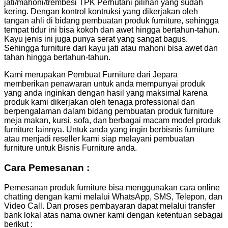
jati/mahoni/trembesi TPK Perhutani pilihan yang sudah
kering. Dengan kontrol kontruksi yang dikerjakan oleh
tangan ahli di bidang pembuatan produk furniture, sehingga
tempat tidur ini bisa kokoh dan awet hingga bertahun-tahun.
Kayu jenis ini juga punya serat yang sangat bagus.
Sehingga furniture dari kayu jati atau mahoni bisa awet dan
tahan hingga bertahun-tahun.
Kami merupakan Pembuat Furniture dari Jepara
memberikan penawaran untuk anda mempunyai produk
yang anda inginkan dengan hasil yang maksimal karena
produk kami dikerjakan oleh tenaga professional dan
berpengalaman dalam bidang pembuatan produk furniture
meja makan, kursi, sofa, dan berbagai macam model produk
furniture lainnya. Untuk anda yang ingin berbisnis furniture
atau menjadi reseller kami siap melayani pembuatan
furniture untuk Bisnis Furniture anda.
Cara Pemesanan :
Pemesanan produk furniture bisa menggunakan cara online
chatting dengan kami melalui WhatsApp, SMS, Telepon, dan
Video Call. Dan proses pembayaran dapat melalui transfer
bank lokal atas nama owner kami dengan ketentuan sebagai
berikut :