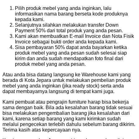
Pilih produk mebel yang anda inginkan, lalu
informasikan nama barang berseta kode produknya
kepada kami.
Selanjutnya silahkan melakukan transfer Down
Payment 50% dari total produk yang anda pesan.
Kami akan membuatkan E-mail Invoice dan Nota Fisik
Invoice sebagai bukti order anda kepada kami.
Sisa pembayaran 50% dapat anda bayarkan ketika
produk mebel yang anda pesan sudah selesai siap
kirim dan anda sudah mendapatkan foto final dari
produk mebel yang anda pesan.
Atau anda bisa datang langsung ke Warehouse kami yang
berada di Kota Jepara untuk melakukan pembelian produk
mebel yang anda inginkan (jika ready stock) serta anda
dapat membayarnya langsung di tempat kami juga.
Kami pembuat atau pengrajin furniture harap bisa bekerja
sama dengan baik. Bila ada kesalahan barang tidak sesuai
bisa melakukan pengembalian barang jika kesalahan dari
kami, karena setiap barang yang kami kirimkan sudah
melalui pengecekan terlebih dahulu sebelum barang dikirim.
Terima kasih atas kepercayaan nya.