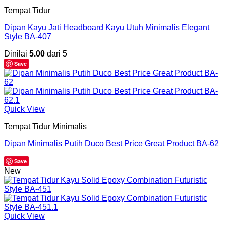
Tempat Tidur
Dipan Kayu Jati Headboard Kayu Utuh Minimalis Elegant
Style BA-407
Dinilai
5.00
dari 5
Save
Quick View
Tempat Tidur Minimalis
Dipan Minimalis Putih Duco Best Price Great Product BA-62
Save
New
Quick View