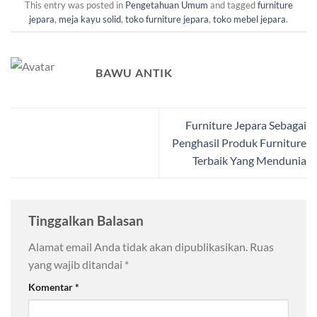
This entry was posted in
Pengetahuan Umum
and tagged
furniture
jepara
,
meja kayu solid
,
toko furniture jepara
,
toko mebel jepara
.
BAWU ANTIK
Furniture Jepara Sebagai
Penghasil Produk Furniture
Terbaik Yang Mendunia
Tinggalkan Balasan
Alamat email Anda tidak akan dipublikasikan.
Ruas
yang wajib ditandai
*
Komentar
*