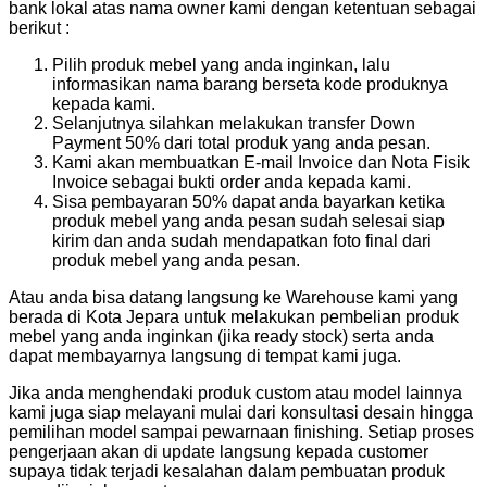
bank lokal atas nama owner kami dengan ketentuan sebagai
berikut :
Pilih produk mebel yang anda inginkan, lalu
informasikan nama barang berseta kode produknya
kepada kami.
Selanjutnya silahkan melakukan transfer Down
Payment 50% dari total produk yang anda pesan.
Kami akan membuatkan E-mail Invoice dan Nota Fisik
Invoice sebagai bukti order anda kepada kami.
Sisa pembayaran 50% dapat anda bayarkan ketika
produk mebel yang anda pesan sudah selesai siap
kirim dan anda sudah mendapatkan foto final dari
produk mebel yang anda pesan.
Atau anda bisa datang langsung ke Warehouse kami yang
berada di Kota Jepara untuk melakukan pembelian produk
mebel yang anda inginkan (jika ready stock) serta anda
dapat membayarnya langsung di tempat kami juga.
Jika anda menghendaki produk custom atau model lainnya
kami juga siap melayani mulai dari konsultasi desain hingga
pemilihan model sampai pewarnaan finishing. Setiap proses
pengerjaan akan di update langsung kepada customer
supaya tidak terjadi kesalahan dalam pembuatan produk