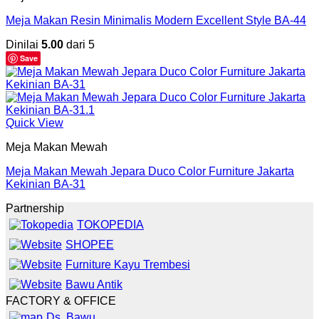
Meja Makan Resin Minimalis Modern Excellent Style BA-44
Dinilai
5.00
dari 5
Save
Quick View
Meja Makan Mewah
Meja Makan Mewah Jepara Duco Color Furniture Jakarta
Kekinian BA-31
Partnership
TOKOPEDIA
SHOPEE
Furniture Kayu Trembesi
Bawu Antik
FACTORY & OFFICE
Ds. Bawu