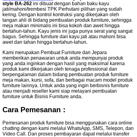
style BA-262
ini dibuat dengan bahan baku kayu
jati/mahoni/trembesi TPK Perhutani pilihan yang sudah
kering. Dengan kontrol kontruksi yang dikerjakan oleh
tangan ahli di bidang pembuatan produk furniture, sehingga
meja makan minimalis ini bisa kokoh dan awet hingga
bertahun-tahun. Kayu jenis ini juga punya serat yang sangat
bagus. Sehingga furniture dari kayu jati atau mahoni bisa
awet dan tahan hingga bertahun-tahun.
Kami merupakan Pembuat Furniture dari Jepara
memberikan penawaran untuk anda mempunyai produk
yang anda inginkan dengan hasil yang maksimal karena
produk kami dikerjakan oleh tenaga professional dan
berpengalaman dalam bidang pembuatan produk furniture
meja makan, kursi, sofa, dan berbagai macam model produk
furniture lainnya. Untuk anda yang ingin berbisnis furniture
atau menjadi reseller kami siap melayani pembuatan
furniture untuk Bisnis Furniture anda.
Cara Pemesanan :
Pemesanan produk furniture bisa menggunakan cara online
chatting dengan kami melalui WhatsApp, SMS, Telepon, dan
Video Call. Dan proses pembayaran dapat melalui transfer