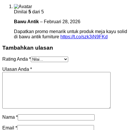
Dinilai
5
dari 5
Bawu Antik
–
Februari 28, 2026
Dapatkan promo menarik untuk produk meja kayu solid
di bawu antik furniture
https://t.co/szk3jN9FKd
Tambahkan ulasan
Rating Anda
*
Ulasan Anda
*
Nama
*
Email
*