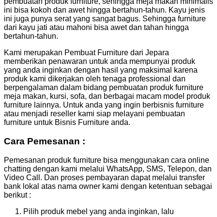
pembuatan produk furniture, sehingga meja makan minimalis
ini bisa kokoh dan awet hingga bertahun-tahun. Kayu jenis
ini juga punya serat yang sangat bagus. Sehingga furniture
dari kayu jati atau mahoni bisa awet dan tahan hingga
bertahun-tahun.
Kami merupakan Pembuat Furniture dari Jepara
memberikan penawaran untuk anda mempunyai produk
yang anda inginkan dengan hasil yang maksimal karena
produk kami dikerjakan oleh tenaga professional dan
berpengalaman dalam bidang pembuatan produk furniture
meja makan, kursi, sofa, dan berbagai macam model produk
furniture lainnya. Untuk anda yang ingin berbisnis furniture
atau menjadi reseller kami siap melayani pembuatan
furniture untuk Bisnis Furniture anda.
Cara Pemesanan :
Pemesanan produk furniture bisa menggunakan cara online
chatting dengan kami melalui WhatsApp, SMS, Telepon, dan
Video Call. Dan proses pembayaran dapat melalui transfer
bank lokal atas nama owner kami dengan ketentuan sebagai
berikut :
Pilih produk mebel yang anda inginkan, lalu