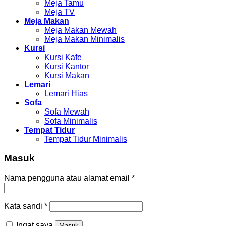
Meja Tamu
Meja TV
Meja Makan
Meja Makan Mewah
Meja Makan Minimalis
Kursi
Kursi Kafe
Kursi Kantor
Kursi Makan
Lemari
Lemari Hias
Sofa
Sofa Mewah
Sofa Minimalis
Tempat Tidur
Tempat Tidur Minimalis
Masuk
Nama pengguna atau alamat email
*
Kata sandi
*
Ingat saya
Masuk