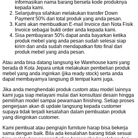
informasikan nama barang berseta kode produknya
kepada kami.
Selanjutnya silahkan melakukan transfer Down
Payment 50% dari total produk yang anda pesan.
Kami akan membuatkan E-mail Invoice dan Nota Fisik
Invoice sebagai bukti order anda kepada kami.
Sisa pembayaran 50% dapat anda bayarkan ketika
produk mebel yang anda pesan sudah selesai siap
kirim dan anda sudah mendapatkan foto final dari
produk mebel yang anda pesan.
Atau anda bisa datang langsung ke Warehouse kami yang
berada di Kota Jepara untuk melakukan pembelian produk
mebel yang anda inginkan (jika ready stock) serta anda
dapat membayarnya langsung di tempat kami juga.
Jika anda menghendaki produk custom atau model lainnya
kami juga siap melayani mulai dari konsultasi desain hingga
pemilihan model sampai pewarnaan finishing. Setiap proses
pengerjaan akan di update langsung kepada customer
supaya tidak terjadi kesalahan dalam pembuatan produk
yang diinginkan customer.
Kami pembuat atau pengrajin furniture harap bisa bekerja
sama dengan baik. Bila ada kesalahan barang tidak sesuai