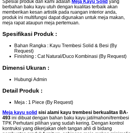
Spesial produk dari kami adalah
Meja Kayu Solid
yang
berbahan baku kayu utuh dengan kualitas terbaik akan
memberikan kesan artistik pada ruangan interior anda,
produk ini multifungsi dapat digunakan untuk meja makan,
meja rapat ataupun meja pertemuan.
Spesifikasi Produk :
Bahan Rangka : Kayu Trembesi Solid & Besi (By
Request)
Finishing : Cat Natural/Duco Kombinasi (By Request)
Dimensi Ukuran :
Hubungi Admin
Detail Produk :
Meja : 1 Piece (By Request)
Meja kayu solid
sisi alami kayu trembesi berkualitas BA-
493
ini dibuat dengan bahan baku kayu jati/mahoni/trembesi
TPK Perhutani pilihan yang sudah kering. Dengan kontrol
kontruksi yang dikerjakan oleh tangan ahli di bidang