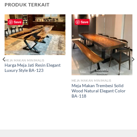
PRODUK TERKAIT
Save
Save
MEJA MAKAN MINIMALIS
Harga Meja Jati Resin Elegant
Luxury Style BA-123
MEJA MAKAN MINIMALIS
Meja Makan Trembesi Solid
Wood Natural Elegant Color
BA-118