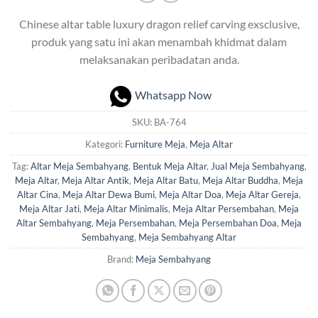
Chinese altar table luxury dragon relief carving exsclusive,
produk yang satu ini akan menambah khidmat dalam
melaksanakan peribadatan anda.
Whatsapp Now
SKU:
BA-764
Kategori:
Furniture Meja
,
Meja Altar
Tag:
Altar Meja Sembahyang
,
Bentuk Meja Altar
,
Jual Meja Sembahyang
,
Meja Altar
,
Meja Altar Antik
,
Meja Altar Batu
,
Meja Altar Buddha
,
Meja
Altar Cina
,
Meja Altar Dewa Bumi
,
Meja Altar Doa
,
Meja Altar Gereja
,
Meja Altar Jati
,
Meja Altar Minimalis
,
Meja Altar Persembahan
,
Meja
Altar Sembahyang
,
Meja Persembahan
,
Meja Persembahan Doa
,
Meja
Sembahyang
,
Meja Sembahyang Altar
Brand:
Meja Sembahyang