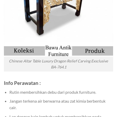
Chinese Altar Table Luxury Dragon Relief Carving Exsclusive
BA-764.1
Info Perawatan :
Rutin membersihkan debu dari produk furniture.
Jangan terkena air berwarna atau zat kimia berbentuk
cair.
Lap dengan kain lembab untuk membersihkan noda.