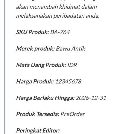
akan menambah khidmat dalam
melaksanakan peribadatan anda.
SKU Produk:
BA-764
Merek produk:
Bawu Antik
Mata Uang Produk:
IDR
Harga Produk:
12345678
Harga Berlaku Hingga:
2026-12-31
Produk Tersedia:
PreOrder
Peringkat Editor: