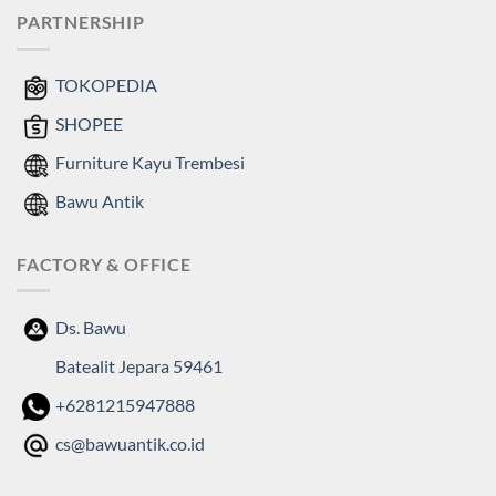
PARTNERSHIP
TOKOPEDIA
SHOPEE
Furniture Kayu Trembesi
Bawu Antik
FACTORY & OFFICE
Ds. Bawu
Batealit Jepara 59461
+6281215947888
cs@bawuantik.co.id