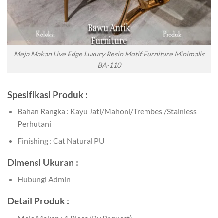
Meja Makan Live Edge Luxury Resin Motif Furniture Minimalis
BA-110
Spesifikasi Produk :
Bahan Rangka : Kayu Jati/Mahoni/Trembesi/Stainless
Perhutani
Finishing : Cat Natural PU
Dimensi Ukuran :
Hubungi Admin
Detail Produk :
Meja Makan : 1 Piece (By Request)