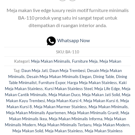
Meja makan live edge luxury resin motif furniture minimalis
BA-110 produk yang satu ini sangat tepat untuk
ditempatkan di ruangan interior anda.
Whatsapp Now
SKU:
BA-110
Kategori:
Meja Makan Minimalis
,
Furniture Meja
,
Meja Makan
Tag:
Daun Meja Jati
,
Daun Meja Trembesi
,
Desain Meja Makan
Minimalis
,
Desain Meja Makan Minimalis Elegan
,
Dining Table
,
Dining
Table Minimalist
,
Furniture Expor
,
Harga Meja Makan Stainless
,
Kaki
Meja Makan Stainless
,
Kursi Makan Stainless Steel
,
Meja Life Edge
,
Meja
Makan Cantik Minimalis
,
Meja Makan Duco
,
Meja Makan Jati Solid
,
Meja
Makan Kayu Trembesi
,
Meja Makan Kursi 4
,
Meja Makan Kursi 6
,
Meja
Makan Kursi 8
,
Meja Makan Marmer Stainless
,
Meja Makan Minimalis
,
Meja Makan Minimalis Apartemen
,
Meja Makan Minimalis Granit
,
Meja
Makan Minimalis Ikea
,
Meja Makan Minimalis Informa
,
Meja Makan
Minimalis Modern
,
Meja Makan Minimalis Terbaru
,
Meja Makan Modern
,
Meja Makan Solid
,
Meja Makan Stainless
,
Meja Makan Stainless