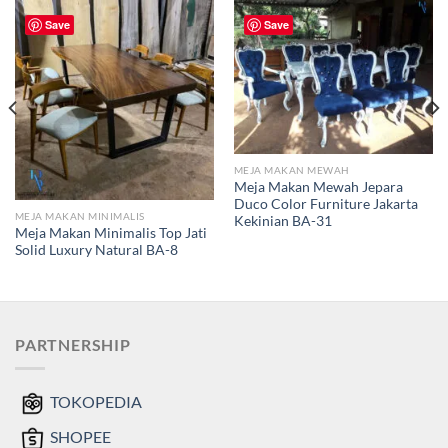
Save
Save
MEJA MAKAN MEWAH
Meja Makan Mewah Jepara
Duco Color Furniture Jakarta
MEJA MAKAN MINIMALIS
Kekinian BA-31
Meja Makan Minimalis Top Jati
Solid Luxury Natural BA-8
PARTNERSHIP
TOKOPEDIA
SHOPEE