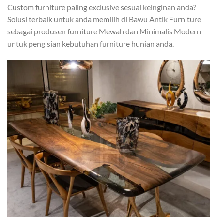
Custom furniture paling exclusive sesuai keinginan anda?
Solusi terbaik untuk anda memilih di Bawu Antik Furniture
sebagai produsen furniture Mewah dan Minimalis Modern
untuk pengisian kebutuhan furniture hunian anda.