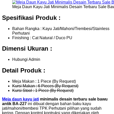
Meja Daun Kayu Jati Minimalis Desain Terbaru Sale Ba
Spesifikasi Produk :
Bahan Rangka : Kayu Jati/Mahoni/Trembesi/Stainless
Perhutani
Finishing : Cat Natural / Duco PU
Dimensi Ukuran :
Hubungi Admin
Detail Produk :
Meja Makan : 1 Piece (By Request)
Kursi Makan : 6 Pieces (By Request)
Kursi Stool : 1 Piece (By Request)
Meja daun kayu jati
minimalis desain terbaru sale bawu
antik BA-227
ini dibuat dengan bahan baku kayu
jati/mahoni/trembesi TPK Perhutani pilihan yang sudah
kering. Dengan kontrol kontruksi yang dikerjakan oleh