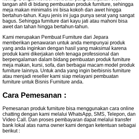
tangan ahli di bidang pembuatan produk furniture, sehingga
meja makan minimalis ini bisa kokoh dan awet hingga
bertahun-tahun. Kayu jenis ini juga punya serat yang sangat
bagus. Sehingga furniture dari kayu jati atau mahoni bisa
awet dan tahan hingga bertahun-tahun.
Kami merupakan Pembuat Furniture dari Jepara
memberikan penawaran untuk anda mempunyai produk
yang anda inginkan dengan hasil yang maksimal karena
produk kami dikerjakan oleh tenaga professional dan
berpengalaman dalam bidang pembuatan produk furniture
meja makan, kursi, sofa, dan berbagai macam model produk
furniture lainnya. Untuk anda yang ingin berbisnis furniture
atau menjadi reseller kami siap melayani pembuatan
furniture untuk Bisnis Furniture anda.
Cara Pemesanan :
Pemesanan produk furniture bisa menggunakan cara online
chatting dengan kami melalui WhatsApp, SMS, Telepon, dan
Video Call. Dan proses pembayaran dapat melalui transfer
bank lokal atas nama owner kami dengan ketentuan sebagai
berikut :