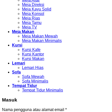
Meja Altar
Meja Direksi
Meja Kayu Solid
Meja Konsol
Meja Rias
Meja Tamu
Meja TV
Meja Makan
Meja Makan Mewah
Meja Makan Minimalis
Kursi
Kursi Kafe
Kursi Kantor
Kursi Makan
Lemari
Lemari Hias
Sofa
Sofa Mewah
Sofa Minimalis
Tempat Tidur
Tempat Tidur Minimalis
Masuk
Nama pengguna atau alamat email
*