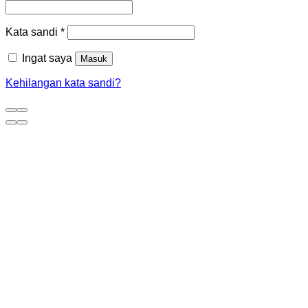
Kata sandi
*
Ingat saya
Masuk
Kehilangan kata sandi?