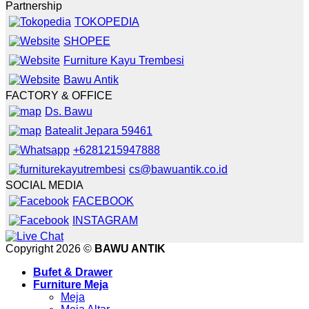
Partnership
TOKOPEDIA
SHOPEE
Furniture Kayu Trembesi
Bawu Antik
FACTORY & OFFICE
Ds. Bawu
Batealit Jepara 59461
+6281215947888
cs@bawuantik.co.id
SOCIAL MEDIA
FACEBOOK
INSTAGRAM
Copyright 2026 ©
BAWU ANTIK
Bufet & Drawer
Furniture Meja
Meja