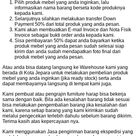
Pilih produk mebel yang anda inginkan, lalu
informasikan nama barang berseta kode produknya
kepada kami.
Selanjutnya silahkan melakukan transfer Down
Payment 50% dari total produk yang anda pesan.
Kami akan membuatkan E-mail Invoice dan Nota Fisik
Invoice sebagai bukti order anda kepada kami.
Sisa pembayaran 50% dapat anda bayarkan ketika
produk mebel yang anda pesan sudah selesai siap
kirim dan anda sudah mendapatkan foto final dari
produk mebel yang anda pesan.
Atau anda bisa datang langsung ke Warehouse kami yang
berada di Kota Jepara untuk melakukan pembelian produk
mebel yang anda inginkan (jika ready stock) serta anda
dapat membayarnya langsung di tempat kami juga.
Kami pembuat atau pengrajin furniture harap bisa bekerja
sama dengan baik. Bila ada kesalahan barang tidak sesuai
bisa melakukan pengembalian barang jika kesalahan dari
kami, karena setiap barang yang kami kirimkan sudah
melalui pengecekan terlebih dahulu sebelum barang dikirim.
Terima kasih atas kepercayaan nya.
Kami menggunakan Jasa pengiriman barang ekspedisi yang