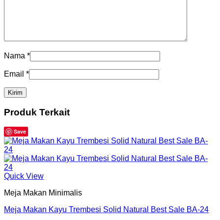
Nama
*
Email
*
Produk Terkait
Save
Quick View
Meja Makan Minimalis
Meja Makan Kayu Trembesi Solid Natural Best Sale BA-24