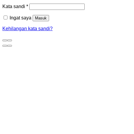
Kata sandi
*
Ingat saya
Masuk
Kehilangan kata sandi?