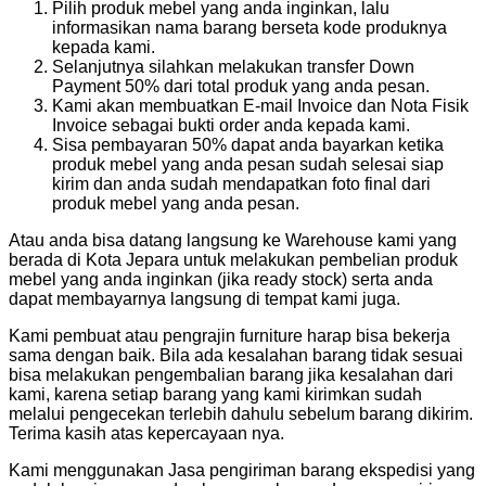
Pilih produk mebel yang anda inginkan, lalu
informasikan nama barang berseta kode produknya
kepada kami.
Selanjutnya silahkan melakukan transfer Down
Payment 50% dari total produk yang anda pesan.
Kami akan membuatkan E-mail Invoice dan Nota Fisik
Invoice sebagai bukti order anda kepada kami.
Sisa pembayaran 50% dapat anda bayarkan ketika
produk mebel yang anda pesan sudah selesai siap
kirim dan anda sudah mendapatkan foto final dari
produk mebel yang anda pesan.
Atau anda bisa datang langsung ke Warehouse kami yang
berada di Kota Jepara untuk melakukan pembelian produk
mebel yang anda inginkan (jika ready stock) serta anda
dapat membayarnya langsung di tempat kami juga.
Kami pembuat atau pengrajin furniture harap bisa bekerja
sama dengan baik. Bila ada kesalahan barang tidak sesuai
bisa melakukan pengembalian barang jika kesalahan dari
kami, karena setiap barang yang kami kirimkan sudah
melalui pengecekan terlebih dahulu sebelum barang dikirim.
Terima kasih atas kepercayaan nya.
Kami menggunakan Jasa pengiriman barang ekspedisi yang