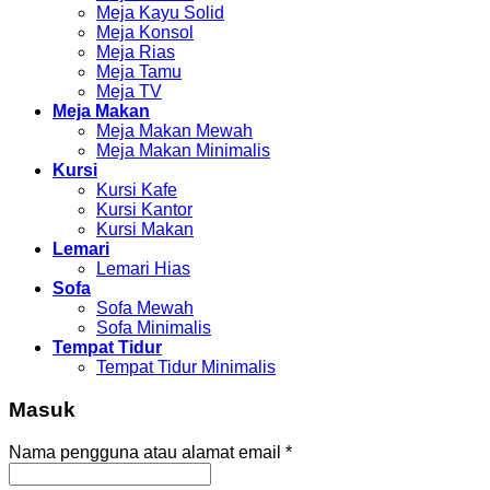
Meja Kayu Solid
Meja Konsol
Meja Rias
Meja Tamu
Meja TV
Meja Makan
Meja Makan Mewah
Meja Makan Minimalis
Kursi
Kursi Kafe
Kursi Kantor
Kursi Makan
Lemari
Lemari Hias
Sofa
Sofa Mewah
Sofa Minimalis
Tempat Tidur
Tempat Tidur Minimalis
Masuk
Nama pengguna atau alamat email
*