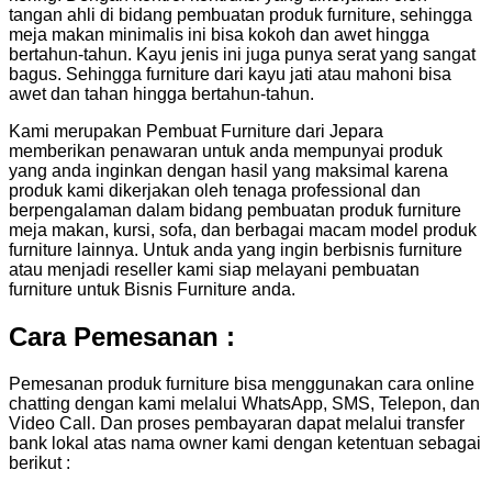
tangan ahli di bidang pembuatan produk furniture, sehingga
meja makan minimalis ini bisa kokoh dan awet hingga
bertahun-tahun. Kayu jenis ini juga punya serat yang sangat
bagus. Sehingga furniture dari kayu jati atau mahoni bisa
awet dan tahan hingga bertahun-tahun.
Kami merupakan Pembuat Furniture dari Jepara
memberikan penawaran untuk anda mempunyai produk
yang anda inginkan dengan hasil yang maksimal karena
produk kami dikerjakan oleh tenaga professional dan
berpengalaman dalam bidang pembuatan produk furniture
meja makan, kursi, sofa, dan berbagai macam model produk
furniture lainnya. Untuk anda yang ingin berbisnis furniture
atau menjadi reseller kami siap melayani pembuatan
furniture untuk Bisnis Furniture anda.
Cara Pemesanan :
Pemesanan produk furniture bisa menggunakan cara online
chatting dengan kami melalui WhatsApp, SMS, Telepon, dan
Video Call. Dan proses pembayaran dapat melalui transfer
bank lokal atas nama owner kami dengan ketentuan sebagai
berikut :