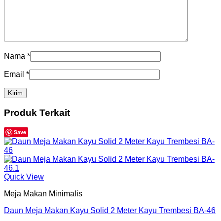
Nama
*
Email
*
Produk Terkait
Save
Quick View
Meja Makan Minimalis
Daun Meja Makan Kayu Solid 2 Meter Kayu Trembesi BA-46