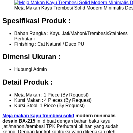
Meja Makan Kayu Trembesi Solid Modern Minimalis De
Spesifikasi Produk :
Bahan Rangka : Kayu Jati/Mahoni/Trembesi/Stainless
Perhutani
Finishing : Cat Natural / Duco PU
Dimensi Ukuran :
Hubungi Admin
Detail Produk :
Meja Makan : 1 Piece (By Request)
Kursi Makan : 4 Pieces (By Request)
Kursi Stool: 1 Piece (By Request)
Meja makan kayu trembesi solid
modern minimalis
desain BA-215
ini dibuat dengan bahan baku kayu
jati/mahoni/trembesi TPK Perhutani pilihan yang sudah
kering. Dengan kontrol kontruksi yang dikerjakan oleh