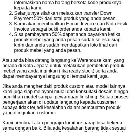
informasikan nama barang berseta kode produknya
kepada kami.
Selanjutnya silahkan melakukan transfer Down
Payment 50% dari total produk yang anda pesan.
Kami akan membuatkan E-mail Invoice dan Nota Fisik
Invoice sebagai bukti order anda kepada kami.
Sisa pembayaran 50% dapat anda bayarkan ketika
produk mebel yang anda pesan sudah selesai siap
kirim dan anda sudah mendapatkan foto final dari
produk mebel yang anda pesan.
Atau anda bisa datang langsung ke Warehouse kami yang
berada di Kota Jepara untuk melakukan pembelian produk
mebel yang anda inginkan (jika ready stock) serta anda
dapat membayarnya langsung di tempat kami juga.
Jika anda menghendaki produk custom atau model lainnya
kami juga siap melayani mulai dari konsultasi desain hingga
pemilihan model sampai pewarnaan finishing. Setiap proses
pengerjaan akan di update langsung kepada customer
supaya tidak terjadi kesalahan dalam pembuatan produk
yang diinginkan customer.
Kami pembuat atau pengrajin furniture harap bisa bekerja
sama dengan baik. Bila ada kesalahan barang tidak sesuai