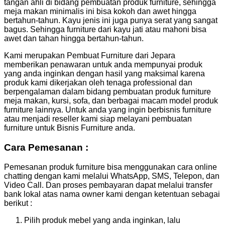
tangan ahli di bidang pembuatan produk furniture, sehingga
meja makan minimalis ini bisa kokoh dan awet hingga
bertahun-tahun. Kayu jenis ini juga punya serat yang sangat
bagus. Sehingga furniture dari kayu jati atau mahoni bisa
awet dan tahan hingga bertahun-tahun.
Kami merupakan Pembuat Furniture dari Jepara
memberikan penawaran untuk anda mempunyai produk
yang anda inginkan dengan hasil yang maksimal karena
produk kami dikerjakan oleh tenaga professional dan
berpengalaman dalam bidang pembuatan produk furniture
meja makan, kursi, sofa, dan berbagai macam model produk
furniture lainnya. Untuk anda yang ingin berbisnis furniture
atau menjadi reseller kami siap melayani pembuatan
furniture untuk Bisnis Furniture anda.
Cara Pemesanan :
Pemesanan produk furniture bisa menggunakan cara online
chatting dengan kami melalui WhatsApp, SMS, Telepon, dan
Video Call. Dan proses pembayaran dapat melalui transfer
bank lokal atas nama owner kami dengan ketentuan sebagai
berikut :
Pilih produk mebel yang anda inginkan, lalu