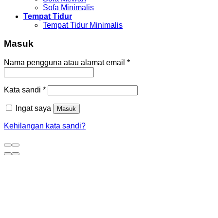
Sofa Minimalis
Tempat Tidur
Tempat Tidur Minimalis
Masuk
Nama pengguna atau alamat email
*
Kata sandi
*
Ingat saya
Masuk
Kehilangan kata sandi?