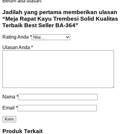
Belum ada ulasan.
Jadilah yang pertama memberikan ulasan
“Meja Rapat Kayu Trembesi Solid Kualitas
Terbaik Best Seller BA-364”
Rating Anda
*
Ulasan Anda
*
Nama
*
Email
*
Produk Terkait