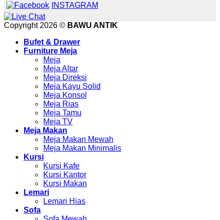
INSTAGRAM
Copyright 2026 ©
BAWU ANTIK
Bufet & Drawer
Furniture Meja
Meja
Meja Altar
Meja Direksi
Meja Kayu Solid
Meja Konsol
Meja Rias
Meja Tamu
Meja TV
Meja Makan
Meja Makan Mewah
Meja Makan Minimalis
Kursi
Kursi Kafe
Kursi Kantor
Kursi Makan
Lemari
Lemari Hias
Sofa
Sofa Mewah