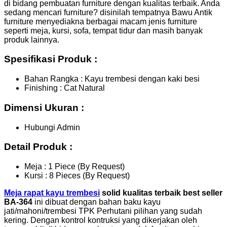
di bidang pembuatan furniture dengan kualitas terbaik. Anda
sedang mencari furniture? disinilah tempatnya Bawu Antik
furniture menyediakna berbagai macam jenis furniture
seperti meja, kursi, sofa, tempat tidur dan masih banyak
produk lainnya.
Spesifikasi Produk :
Bahan Rangka : Kayu trembesi dengan kaki besi
Finishing : Cat Natural
Dimensi Ukuran :
Hubungi Admin
Detail Produk :
Meja : 1 Piece (By Request)
Kursi : 8 Pieces (By Request)
Meja rapat kayu trembesi
solid kualitas terbaik best seller
BA-364
ini dibuat dengan bahan baku kayu
jati/mahoni/trembesi TPK Perhutani pilihan yang sudah
kering. Dengan kontrol kontruksi yang dikerjakan oleh