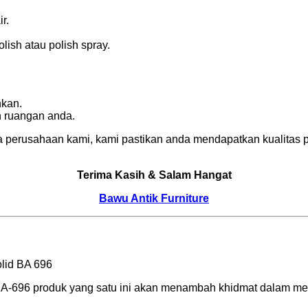
r.
ish atau polish spray.
nkan.
n ruangan anda.
 perusahaan kami, kami pastikan anda mendapatkan kualitas p
Terima Kasih & Salam Hangat
Bawu Antik Furniture
 BA-696 produk yang satu ini akan menambah khidmat dalam me