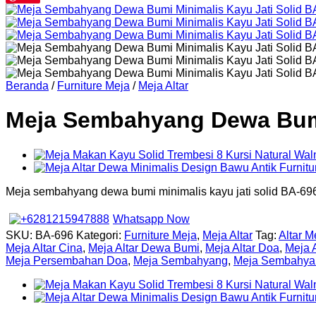
Beranda
/
Furniture Meja
/
Meja Altar
Meja Sembahyang Dewa Bumi 
Meja sembahyang dewa bumi minimalis kayu jati solid BA-69
Whatsapp Now
SKU:
BA-696
Kategori:
Furniture Meja
,
Meja Altar
Tag:
Altar 
Meja Altar Cina
,
Meja Altar Dewa Bumi
,
Meja Altar Doa
,
Meja A
Meja Persembahan Doa
,
Meja Sembahyang
,
Meja Sembahyan