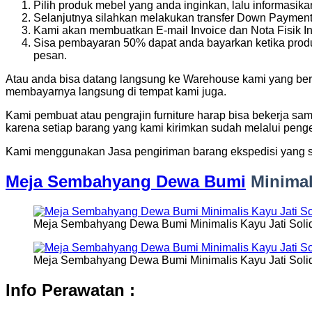
Pilih produk mebel yang anda inginkan, lalu informasi
Selanjutnya silahkan melakukan transfer Down Payment 
Kami akan membuatkan E-mail Invoice dan Nota Fisik In
Sisa pembayaran 50% dapat anda bayarkan ketika produ
pesan.
Atau anda bisa datang langsung ke Warehouse kami yang bera
membayarnya langsung di tempat kami juga.
Kami pembuat atau pengrajin furniture harap bisa bekerja sa
karena setiap barang yang kami kirimkan sudah melalui penge
Kami menggunakan Jasa pengiriman barang ekspedisi yang s
Meja Sembahyang Dewa Bumi
Minimal
Meja Sembahyang Dewa Bumi Minimalis Kayu Jati Soli
Meja Sembahyang Dewa Bumi Minimalis Kayu Jati Soli
Info Perawatan :