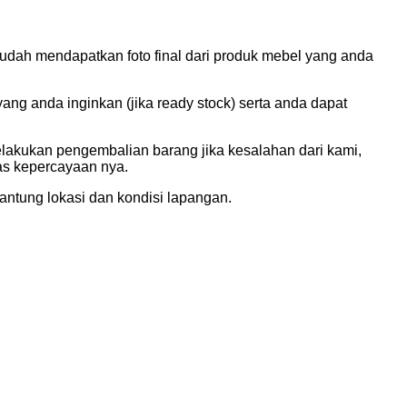
udah mendapatkan foto final dari produk mebel yang anda
g anda inginkan (jika ready stock) serta anda dapat
elakukan pengembalian barang jika kesalahan dari kami,
tas kepercayaan nya.
ntung lokasi dan kondisi lapangan.