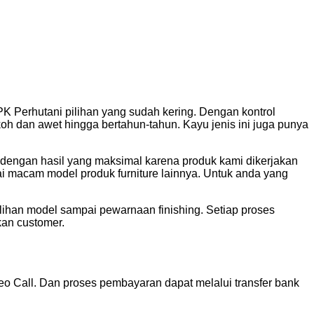
PK Perhutani pilihan yang sudah kering. Dengan kontrol
koh dan awet hingga bertahun-tahun. Kayu jenis ini juga punya
engan hasil yang maksimal karena produk kami dikerjakan
ai macam model produk furniture lainnya. Untuk anda yang
lihan model sampai pewarnaan finishing. Setiap proses
kan customer.
o Call. Dan proses pembayaran dapat melalui transfer bank