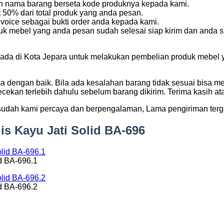
kan nama barang berseta kode produknya kepada kami.
50% dari total produk yang anda pesan.
voice sebagai bukti order anda kepada kami.
k mebel yang anda pesan sudah selesai siap kirim dan anda s
da di Kota Jepara untuk melakukan pembelian produk mebel yan
ma dengan baik. Bila ada kesalahan barang tidak sesuai bisa m
cekan terlebih dahulu sebelum barang dikirim. Terima kasih a
udah kami percaya dan berpengalaman, Lama pengiriman terga
is Kayu Jati Solid BA-696
d BA-696.1
d BA-696.2