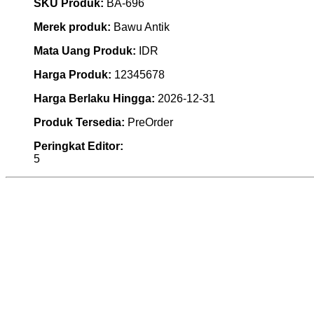
SKU Produk:
BA-696
Merek produk:
Bawu Antik
Mata Uang Produk:
IDR
Harga Produk:
12345678
Harga Berlaku Hingga:
2026-12-31
Produk Tersedia:
PreOrder
Peringkat Editor:
5