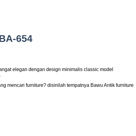
 BA-654
angat elegan dengan design minimalis classic model
.
g mencari furniture? disinilah tempatnya Bawu Antik furniture