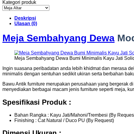
Kategori produk
Deskripsi
Ulasan (0)
Meja Sembahyang Dewa
Mod
Meja Sembahyang Dewa Bumi Minimalis Kayu Jati Soli
Ingin suasana peribadatan anda lebih khidmat dan merasa de
minimalis dengan sentuhan sedikit ukiran serta berbahan bak
Bawu Antik furniture merupakan perusahaan yang bergerak di b
menyediakan berbagai macam jenis furniture seperti meja, kurs
Spesifikasi Produk :
Bahan Rangka : Kayu Jati/Mahoni/Trembesi (By Reques
Finishing : Cat Natural / Duco PU (By Request)
Dimensi Ukuran :