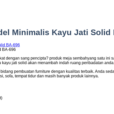
el Minimalis Kayu Jati Solid
d BA-696
kat dengan sang pencipta? produk meja sembahyang satu ini s
u kayu jati solid akan menambah indah ruang peribadatan anda
idang pembuatan furniture dengan kualitas terbaik. Anda sedan
i, sofa, tempat tidur dan masih banyak produk lainnya.
t)