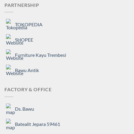
PARTNERSHIP
TOKOPEDIA
SHOPEE
Furniture Kayu Trembesi
Bawu Antik
FACTORY & OFFICE
Ds. Bawu
Batealit Jepara 59461