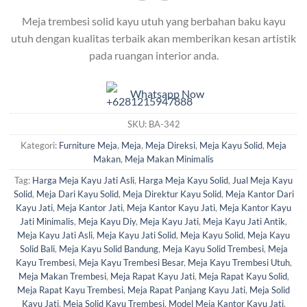
Meja trembesi solid kayu utuh yang berbahan baku kayu
utuh dengan kualitas terbaik akan memberikan kesan artistik
pada ruangan interior anda.
Whatsapp Now
SKU:
BA-342
Kategori:
Furniture Meja
,
Meja
,
Meja Direksi
,
Meja Kayu Solid
,
Meja
Makan
,
Meja Makan Minimalis
Tag:
Harga Meja Kayu Jati Asli
,
Harga Meja Kayu Solid
,
Jual Meja Kayu
Solid
,
Meja Dari Kayu Solid
,
Meja Direktur Kayu Solid
,
Meja Kantor Dari
Kayu Jati
,
Meja Kantor Jati
,
Meja Kantor Kayu Jati
,
Meja Kantor Kayu
Jati Minimalis
,
Meja Kayu Diy
,
Meja Kayu Jati
,
Meja Kayu Jati Antik
,
Meja Kayu Jati Asli
,
Meja Kayu Jati Solid
,
Meja Kayu Solid
,
Meja Kayu
Solid Bali
,
Meja Kayu Solid Bandung
,
Meja Kayu Solid Trembesi
,
Meja
Kayu Trembesi
,
Meja Kayu Trembesi Besar
,
Meja Kayu Trembesi Utuh
,
Meja Makan Trembesi
,
Meja Rapat Kayu Jati
,
Meja Rapat Kayu Solid
,
Meja Rapat Kayu Trembesi
,
Meja Rapat Panjang Kayu Jati
,
Meja Solid
Kayu Jati
,
Meja Solid Kayu Trembesi
,
Model Meja Kantor Kayu Jati
,