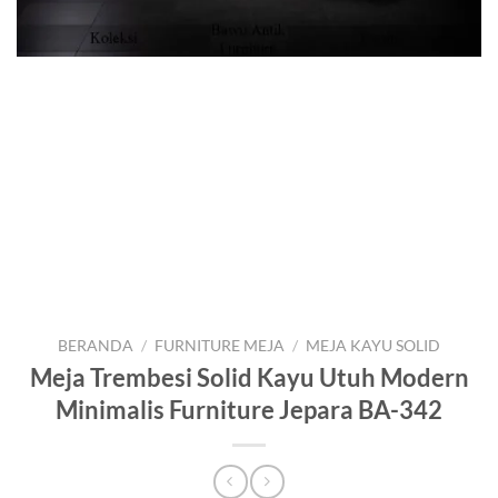
BERANDA
/
FURNITURE MEJA
/
MEJA KAYU SOLID
Meja Trembesi Solid Kayu Utuh Modern
Minimalis Furniture Jepara BA-342