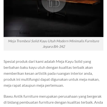
Meja Trembesi Solid Kayu Utuh Modern Minimalis Furniture
Jepara BA-342
Spesial produk dari kami adalah Meja Kayu Solid yang
berbahan baku kayu utuh dengan kualitas terbaik akan
memberikan kesan artistik pada ruangan interior anda,
produk ini multifungsi dapat digunakan untuk meja makan,
meja rapat ataupun meja pertemuan.
Bawu Antik furniture merupakan perusahaan yang bergerak
di bidang pembuatan furniture dengan kualitas terbaik. Anda