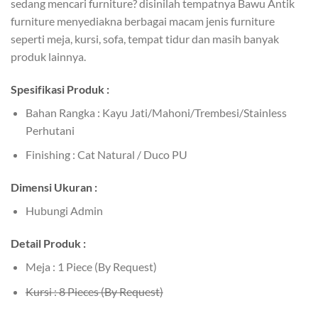
sedang mencari furniture? disinilah tempatnya Bawu Antik
furniture menyediakna berbagai macam jenis furniture
seperti meja, kursi, sofa, tempat tidur dan masih banyak
produk lainnya.
Spesifikasi Produk :
Bahan Rangka : Kayu Jati/Mahoni/Trembesi/Stainless
Perhutani
Finishing : Cat Natural / Duco PU
Dimensi Ukuran :
Hubungi Admin
Detail Produk :
Meja : 1 Piece (By Request)
Kursi : 8 Pieces (By Request)