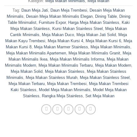
Kategori:
Meja Makan Minimalis
,
Meja Makan
Tag:
Daun Meja Jati
,
Daun Meja Trembesi
,
Desain Meja Makan
Minimalis
,
Desain Meja Makan Minimalis Elegan
,
Dining Table
,
Dining
Table Minimalist
,
Furniture Expor
,
Harga Meja Makan Stainless
,
Kaki
Meja Makan Stainless
,
Kursi Makan Stainless Steel
,
Meja Makan
Cantik Minimalis
,
Meja Makan Duco
,
Meja Makan Jati Solid
,
Meja
Makan Kayu Trembesi
,
Meja Makan Kursi 4
,
Meja Makan Kursi 6
,
Meja
Makan Kursi 8
,
Meja Makan Marmer Stainless
,
Meja Makan Minimalis
,
Meja Makan Minimalis Apartemen
,
Meja Makan Minimalis Granit
,
Meja
Makan Minimalis Ikea
,
Meja Makan Minimalis Informa
,
Meja Makan
Minimalis Modern
,
Meja Makan Minimalis Terbaru
,
Meja Makan Modern
,
Meja Makan Solid
,
Meja Makan Stainless
,
Meja Makan Stainless
Minimalis
,
Meja Makan Stainless Murah
,
Meja Makan Stainless Steel
,
Meja Makan Terbaru
,
Meja Makan Trembesi
,
Meja Makan Trembesi
Kaki Stainless
,
Model Meja Makan Minimalis
,
Model Meja Makan
Stainless
,
Rangka Meja Stainless
,
Set Meja Makan