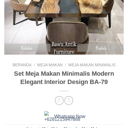
BERANDA
/
MEJA MAKAN
/
MEJA MAKAN MINIMALIS
Set Meja Makan Minimalis Modern
Elegant Interior Design BA-79
Whatsapp Now