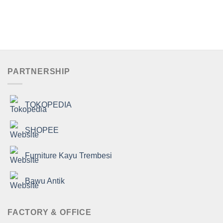
Dinilai
5.00
dari 5
PARTNERSHIP
TOKOPEDIA
SHOPEE
Furniture Kayu Trembesi
Bawu Antik
FACTORY & OFFICE