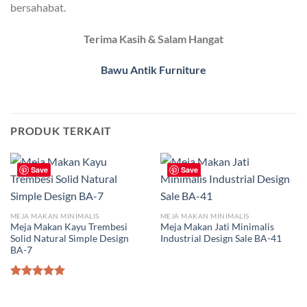
bersahabat.
Terima Kasih & Salam Hangat
Bawu Antik Furniture
PRODUK TERKAIT
Save
Save
MEJA MAKAN MINIMALIS
MEJA MAKAN MINIMALIS
Meja Makan Kayu Trembesi
Meja Makan Jati Minimalis
Solid Natural Simple Design
Industrial Design Sale BA-41
BA-7
Dinilai
5.00
dari 5