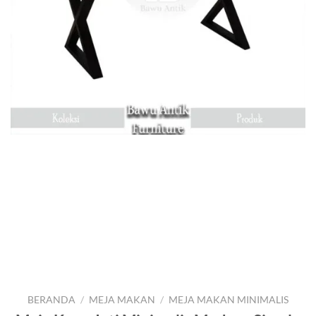
BERANDA
/
MEJA MAKAN
/
MEJA MAKAN MINIMALIS