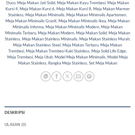
Duco
,
Meja Makan Jati Solid
,
Meja Makan Kayu Trembesi
,
Meja Makan
Kursi 4
,
Meja Makan Kursi 6
,
Meja Makan Kursi 8
,
Meja Makan Marmer
Stainless
,
Meja Makan Minimalis
,
Meja Makan Minimalis Apartemen
,
Meja Makan Minimalis Granit
,
Meja Makan Minimalis Ikea
,
Meja Makan
Minimalis Informa
,
Meja Makan Minimalis Modern
,
Meja Makan
Minimalis Terbaru
,
Meja Makan Modern
,
Meja Makan Solid
,
Meja Makan
Stainless
,
Meja Makan Stainless Minimalis
,
Meja Makan Stainless Murah
,
Meja Makan Stainless Steel
,
Meja Makan Terbaru
,
Meja Makan
Trembesi
,
Meja Makan Trembesi Kaki Stainless
,
Meja Solid Life Edge
,
Meja Trembesi
,
Meja Utuh
,
Model Meja Makan Minimalis
,
Model Meja
Makan Stainless
,
Rangka Meja Stainless
,
Set Meja Makan
DESKRIPSI
ULASAN (0)