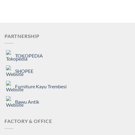
PARTNERSHIP
TOKOPEDIA
SHOPEE
Furniture Kayu Trembesi
Bawu Antik
FACTORY & OFFICE