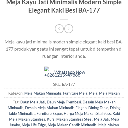
Meja Kayu Jati Minimalis Modern Simple
Elegant Kaki Besi BA-177
Meja kayu jati minimalis modern simple elegant kaki besi BA-
177 produk yang satu ini sangat tepat untuk ditempatkan di
ruangan interior anda.
Whatsapp Now
SKU:
BA-177
Kategori:
Meja Makan Minimalis
,
Furniture Meja
,
Meja
,
Meja Makan
Tag:
Daun Meja Jati
,
Daun Meja Trembesi
,
Desain Meja Makan
Minimalis
,
Desain Meja Makan Minimalis Elegan
,
Dining Table
,
Dining
Table Minimalist
,
Furniture Expor
,
Harga Meja Makan Stainless
,
Kaki
Meja Makan Stainless
,
Kursi Makan Stainless Steel
,
Meja Jati
,
Meja
Jumbo
,
Meja Life Edge
,
Meja Makan Cantik Minimalis
,
Meja Makan