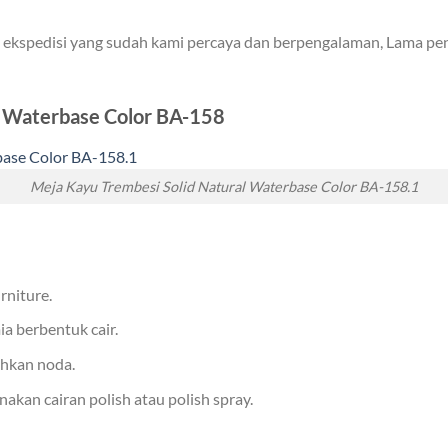
kspedisi yang sudah kami percaya dan berpengalaman, Lama peng
l Waterbase Color BA-158
Meja Kayu Trembesi Solid Natural Waterbase Color BA-158.1
rniture.
ia berbentuk cair.
hkan noda.
kan cairan polish atau polish spray.