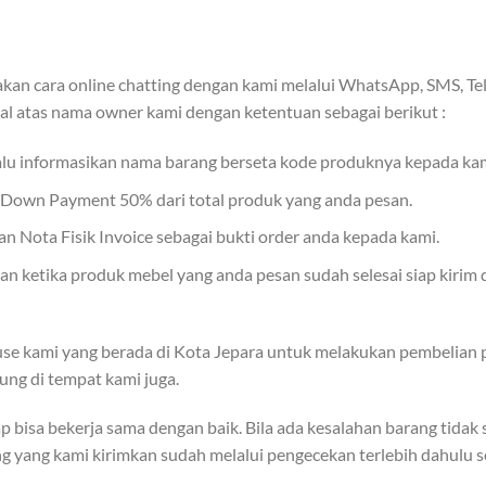
an cara online chatting dengan kami melalui WhatsApp, SMS, Tel
al atas nama owner kami dengan ketentuan sebagai berikut :
lalu informasikan nama barang berseta kode produknya kepada kam
r Down Payment 50% dari total produk yang anda pesan.
 Nota Fisik Invoice sebagai bukti order anda kepada kami.
 ketika produk mebel yang anda pesan sudah selesai siap kirim 
se kami yang berada di Kota Jepara untuk melakukan pembelian p
ung di tempat kami juga.
p bisa bekerja sama dengan baik. Bila ada kesalahan barang tida
ang yang kami kirimkan sudah melalui pengecekan terlebih dahulu s