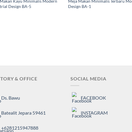
 Makan Kayu Minimalis Modern
Meja Makan Minimalis Terbaru M
trial Design BA-5
Design BA-1
TORY & OFFICE
SOCIAL MEDIA
Ds. Bawu
FACEBOOK
Batealit Jepara 59461
INSTAGRAM
+6281215947888