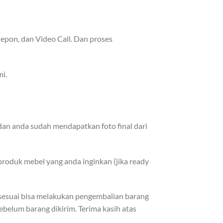
epon, dan Video Call. Dan proses
i.
dan anda sudah mendapatkan foto final dari
roduk mebel yang anda inginkan (jika ready
k sesuai bisa melakukan pengembalian barang
ebelum barang dikirim. Terima kasih atas