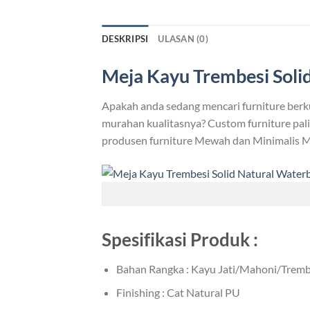
DESKRIPSI
ULASAN (0)
Meja Kayu Trembesi Soli
Apakah anda sedang mencari furniture berk
murahan kualitasnya? Custom furniture palin
produsen furniture Mewah dan Minimalis M
Spesifikasi Produk :
Bahan Rangka : Kayu Jati/Mahoni/Trembe
Finishing : Cat Natural PU