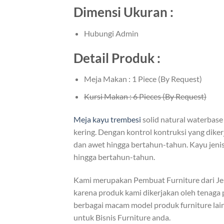
Dimensi Ukuran :
Hubungi Admin
Detail Produk :
Meja Makan : 1 Piece (By Request)
Kursi Makan : 6 Pieces (By Request)
Meja kayu trembesi
solid natural waterbase
kering. Dengan kontrol kontruksi yang diker
dan awet hingga bertahun-tahun. Kayu jenis 
hingga bertahun-tahun.
Kami merupakan Pembuat Furniture dari J
karena produk kami dikerjakan oleh tenaga 
berbagai macam model produk furniture lain
untuk Bisnis Furniture anda.