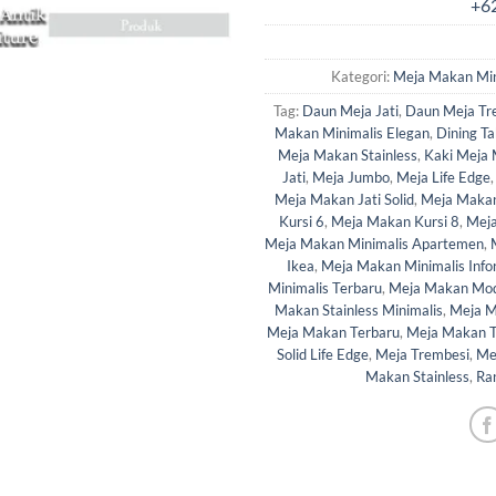
Kategori:
Meja Makan Min
Tag:
Daun Meja Jati
,
Daun Meja Tr
Makan Minimalis Elegan
,
Dining Ta
Meja Makan Stainless
,
Kaki Meja 
Jati
,
Meja Jumbo
,
Meja Life Edge
Meja Makan Jati Solid
,
Meja Makan
Kursi 6
,
Meja Makan Kursi 8
,
Meja
Meja Makan Minimalis Apartemen
,
Ikea
,
Meja Makan Minimalis Inf
Minimalis Terbaru
,
Meja Makan Mo
Makan Stainless Minimalis
,
Meja M
Meja Makan Terbaru
,
Meja Makan T
Solid Life Edge
,
Meja Trembesi
,
Me
Makan Stainless
,
Ran