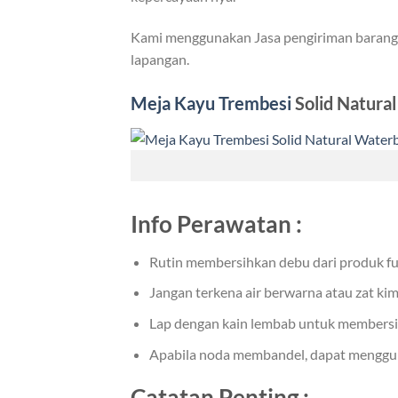
Kami menggunakan Jasa pengiriman barang e
lapangan.
Meja Kayu Trembesi
Solid Natura
Info Perawatan :
Rutin membersihkan debu dari produk fu
Jangan terkena air berwarna atau zat kim
Lap dengan kain lembab untuk membersi
Apabila noda membandel, dapat mengguna
Catatan Penting :