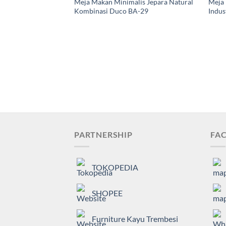
Meja Makan Minimalis Jepara Natural
Meja
Kombinasi Duco BA-29
Indus
PARTNERSHIP
FAC
TOKOPEDIA
SHOPEE
Furniture Kayu Trembesi