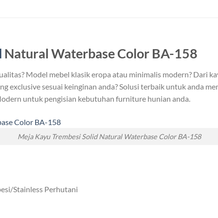
d
Natural Waterbase Color BA-158
ualitas? Model mebel klasik eropa atau minimalis modern? Dari k
g exclusive sesuai keinginan anda? Solusi terbaik untuk anda mem
odern untuk pengisian kebutuhan furniture hunian anda.
Meja Kayu Trembesi Solid Natural Waterbase Color BA-158
si/Stainless Perhutani