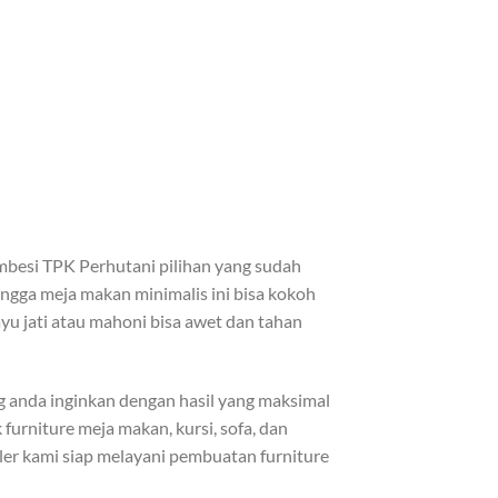
mbesi TPK Perhutani pilihan yang sudah
ingga meja makan minimalis ini bisa kokoh
ayu jati atau mahoni bisa awet dan tahan
anda inginkan dengan hasil yang maksimal
urniture meja makan, kursi, sofa, dan
ller kami siap melayani pembuatan furniture