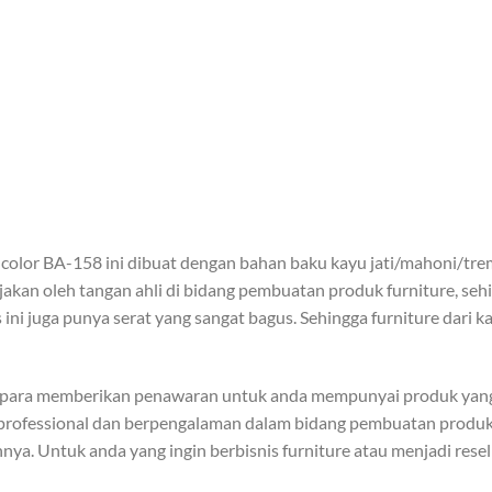
 color BA-158 ini dibuat dengan bahan baku kayu jati/mahoni/tre
jakan oleh tangan ahli di bidang pembuatan produk furniture, seh
ini juga punya serat yang sangat bagus. Sehingga furniture dari k
epara memberikan penawaran untuk anda mempunyai produk yang 
professional dan berpengalaman dalam bidang pembuatan produk f
nya. Untuk anda yang ingin berbisnis furniture atau menjadi rese