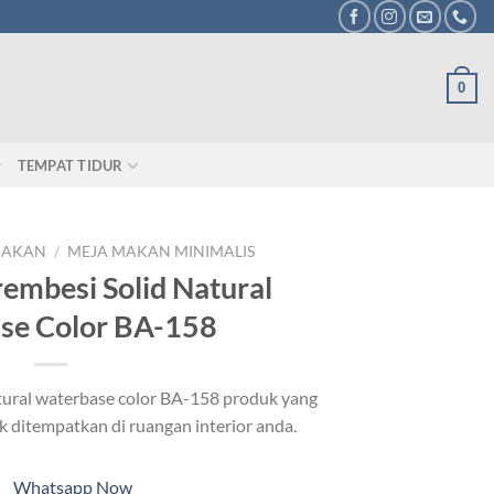
0
TEMPAT TIDUR
MAKAN
/
MEJA MAKAN MINIMALIS
embesi Solid Natural
se Color BA-158
tural waterbase color BA-158 produk yang
uk ditempatkan di ruangan interior anda.
Whatsapp Now