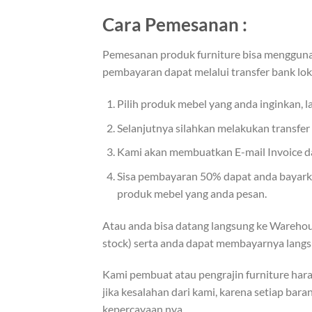
Cara Pemesanan :
Pemesanan produk furniture bisa menggunak
pembayaran dapat melalui transfer bank lok
Pilih produk mebel yang anda inginkan, 
Selanjutnya silahkan melakukan transfe
Kami akan membuatkan E-mail Invoice dan
Sisa pembayaran 50% dapat anda bayarkan
produk mebel yang anda pesan.
Atau anda bisa datang langsung ke Warehou
stock) serta anda dapat membayarnya langs
Kami pembuat atau pengrajin furniture hara
jika kesalahan dari kami, karena setiap bar
kepercayaan nya.