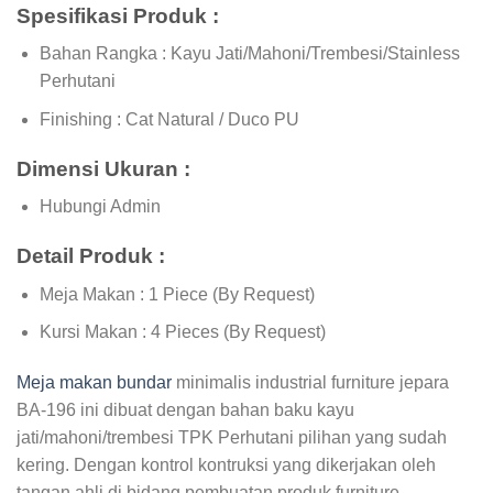
Spesifikasi Produk :
Bahan Rangka : Kayu Jati/Mahoni/Trembesi/Stainless
Perhutani
Finishing : Cat Natural / Duco PU
Dimensi Ukuran :
Hubungi Admin
Detail Produk :
Meja Makan : 1 Piece (By Request)
Kursi Makan : 4 Pieces (By Request)
Meja makan bundar
minimalis industrial furniture jepara
BA-196 ini dibuat dengan bahan baku kayu
jati/mahoni/trembesi TPK Perhutani pilihan yang sudah
kering. Dengan kontrol kontruksi yang dikerjakan oleh
tangan ahli di bidang pembuatan produk furniture,