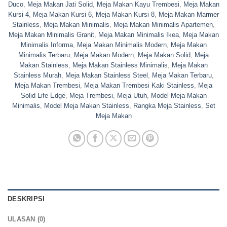
Duco
,
Meja Makan Jati Solid
,
Meja Makan Kayu Trembesi
,
Meja Makan
Kursi 4
,
Meja Makan Kursi 6
,
Meja Makan Kursi 8
,
Meja Makan Marmer
Stainless
,
Meja Makan Minimalis
,
Meja Makan Minimalis Apartemen
,
Meja Makan Minimalis Granit
,
Meja Makan Minimalis Ikea
,
Meja Makan
Minimalis Informa
,
Meja Makan Minimalis Modern
,
Meja Makan
Minimalis Terbaru
,
Meja Makan Modern
,
Meja Makan Solid
,
Meja
Makan Stainless
,
Meja Makan Stainless Minimalis
,
Meja Makan
Stainless Murah
,
Meja Makan Stainless Steel
,
Meja Makan Terbaru
,
Meja Makan Trembesi
,
Meja Makan Trembesi Kaki Stainless
,
Meja
Solid Life Edge
,
Meja Trembesi
,
Meja Utuh
,
Model Meja Makan
Minimalis
,
Model Meja Makan Stainless
,
Rangka Meja Stainless
,
Set
Meja Makan
DESKRIPSI
ULASAN (0)