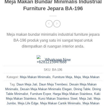
Meja Makan Bundar Minimalis Industrial
Furniture Jepara BA-196
Meja makan bundar minimalis industrial furniture jepara
BA-196 produk yang satu ini sangat tepat untuk
ditempatkan di ruangan interior anda.
Whatsapp Now
SKU:
BA-196
Kategori:
Meja Makan Minimalis
,
Furniture Meja
,
Meja
,
Meja Makan
Tag:
Daun Meja Jati
,
Daun Meja Trembesi
,
Desain Meja Makan
Minimalis
,
Desain Meja Makan Minimalis Elegan
,
Dining Table
,
Dining
Table Minimalist
,
Furniture Expor
,
Harga Meja Makan Stainless
,
Kaki
Meja Makan Stainless
,
Kursi Makan Stainless Steel
,
Meja Jati
,
Meja
Jumbo
,
Meja Life Edge
,
Meja Makan Cantik Minimalis
,
Meja Makan