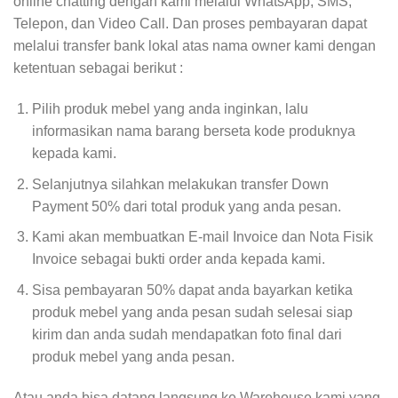
online chatting dengan kami melalui WhatsApp, SMS,
Telepon, dan Video Call. Dan proses pembayaran dapat
melalui transfer bank lokal atas nama owner kami dengan
ketentuan sebagai berikut :
Pilih produk mebel yang anda inginkan, lalu
informasikan nama barang berseta kode produknya
kepada kami.
Selanjutnya silahkan melakukan transfer Down
Payment 50% dari total produk yang anda pesan.
Kami akan membuatkan E-mail Invoice dan Nota Fisik
Invoice sebagai bukti order anda kepada kami.
Sisa pembayaran 50% dapat anda bayarkan ketika
produk mebel yang anda pesan sudah selesai siap
kirim dan anda sudah mendapatkan foto final dari
produk mebel yang anda pesan.
Atau anda bisa datang langsung ke Warehouse kami yang