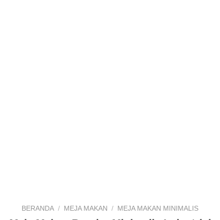
BERANDA
/
MEJA MAKAN
/
MEJA MAKAN MINIMALIS