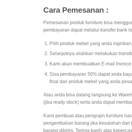
Cara Pemesanan :
Pemesanan produk furniture bisa menggun
pembayaran dapat melalui transfer bank l
Pilih produk mebel yang anda inginkan
Selanjutnya silahkan melakukan transf
Kami akan membuatkan E-mail Invoice d
Sisa pembayaran 50% dapat anda bayar
final dari produk mebel yang anda pesa
Atau anda bisa datang langsung ke Wareh
(jika ready stock) serta anda dapat memba
Kami pembuat atau pengrajin furniture ha
pengembalian barang jika kesalahan dari 
barang dikirim. Terima kasih atas keperca