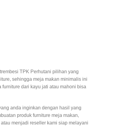
/trembesi TPK Perhutani pilihan yang
iture, sehingga meja makan minimalis ini
urniture dari kayu jati atau mahoni bisa
ang anda inginkan dengan hasil yang
buatan produk furniture meja makan,
e atau menjadi reseller kami siap melayani