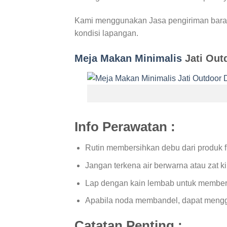
Kami menggunakan Jasa pengiriman baran
kondisi lapangan.
Meja Makan Minimalis
Jati Out
Info Perawatan :
Rutin membersihkan debu dari produk fu
Jangan terkena air berwarna atau zat ki
Lap dengan kain lembab untuk member
Apabila noda membandel, dapat menggun
Catatan Penting :