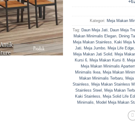
Kategori:
Meja Makan Min
Tag:
Daun Meja Jati
,
Daun Meja Tr
Makan Minimalis Elegan
,
Dining Ta
Meja Makan Stainless
,
Kaki Meja 
Jati
,
Meja Jumbo
,
Meja Life Edge
Meja Makan Jati Solid
,
Meja Makan
Kursi 6
,
Meja Makan Kursi 8
,
Meja
Meja Makan Minimalis Aparte
Minimalis Ikea
,
Meja Makan Minim
Makan Minimalis Terbaru
,
Meja
Stainless
,
Meja Makan Stainless Mi
Stainless Steel
,
Meja Makan Terb
Kaki Stainless
,
Meja Solid Life E
Minimalis
,
Model Meja Makan St