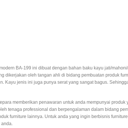
 modern BA-199 ini dibuat dengan bahan baku kayu jati/mahoni
ng dikerjakan oleh tangan ahli di bidang pembuatan produk furn
. Kayu jenis ini juga punya serat yang sangat bagus. Sehingga f
Jepara memberikan penawaran untuk anda mempunyai produk y
oleh tenaga professional dan berpengalaman dalam bidang pem
uk furniture lainnya. Untuk anda yang ingin berbisnis furnitur
e anda.