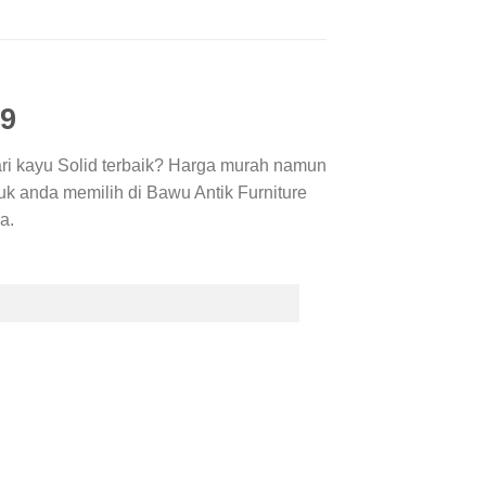
9
ari kayu Solid terbaik? Harga murah namun
uk anda memilih di Bawu Antik Furniture
a.