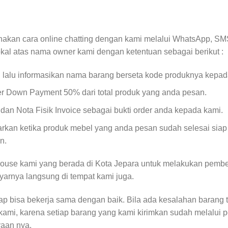
akan cara online chatting dengan kami melalui WhatsApp, SMS
okal atas nama owner kami dengan ketentuan sebagai berikut :
, lalu informasikan nama barang berseta kode produknya kepad
er Down Payment 50% dari total produk yang anda pesan.
an Nota Fisik Invoice sebagai bukti order anda kepada kami.
kan ketika produk mebel yang anda pesan sudah selesai siap
n.
ouse kami yang berada di Kota Jepara untuk melakukan pembe
yarnya langsung di tempat kami juga.
rap bisa bekerja sama dengan baik. Bila ada kesalahan barang 
kami, karena setiap barang yang kami kirimkan sudah melalui 
yaan nya.