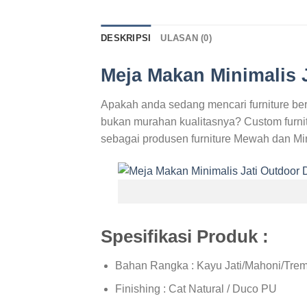
DESKRIPSI
ULASAN (0)
Meja Makan Minimalis J
Apakah anda sedang mencari furniture ber
bukan murahan kualitasnya? Custom furnitu
sebagai produsen furniture Mewah dan Min
Spesifikasi Produk :
Bahan Rangka : Kayu Jati/Mahoni/Trem
Finishing : Cat Natural / Duco PU