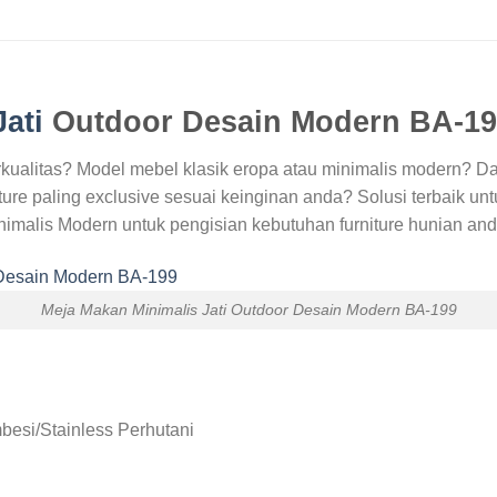
ati
Outdoor Desain Modern BA-19
kualitas? Model mebel klasik eropa atau minimalis modern? D
re paling exclusive sesuai keinginan anda? Solusi terbaik unt
imalis Modern untuk pengisian kebutuhan furniture hunian and
Meja Makan Minimalis Jati Outdoor Desain Modern BA-199
besi/Stainless Perhutani