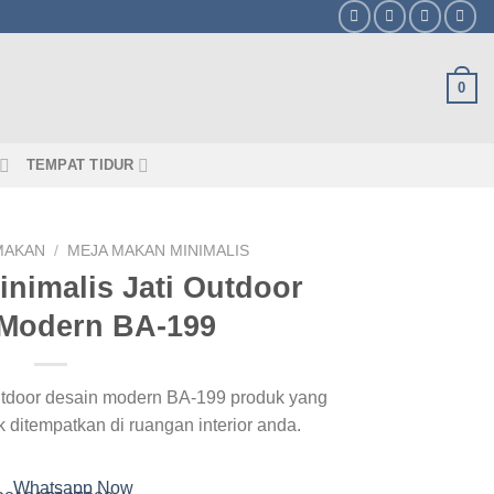
0
TEMPAT TIDUR
MAKAN
/
MEJA MAKAN MINIMALIS
nimalis Jati Outdoor
 Modern BA-199
outdoor desain modern BA-199 produk yang
uk ditempatkan di ruangan interior anda.
Whatsapp Now