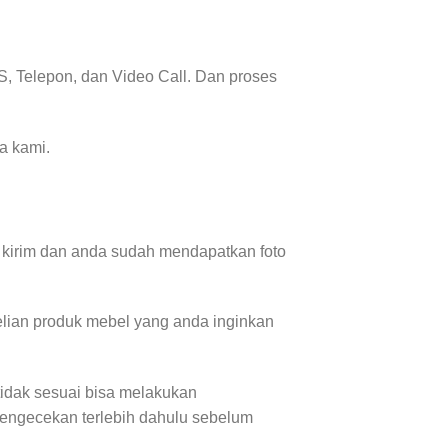
, Telepon, dan Video Call. Dan proses
a kami.
 kirim dan anda sudah mendapatkan foto
lian produk mebel yang anda inginkan
tidak sesuai bisa melakukan
pengecekan terlebih dahulu sebelum