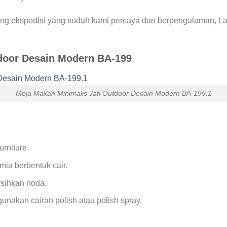
g ekspedisi yang sudah kami percaya dan berpengalaman, Lam
door Desain Modern BA-199
Meja Makan Minimalis Jati Outdoor Desain Modern BA-199.1
rniture.
mia berbentuk cair.
sihkan noda.
akan cairan polish atau polish spray.