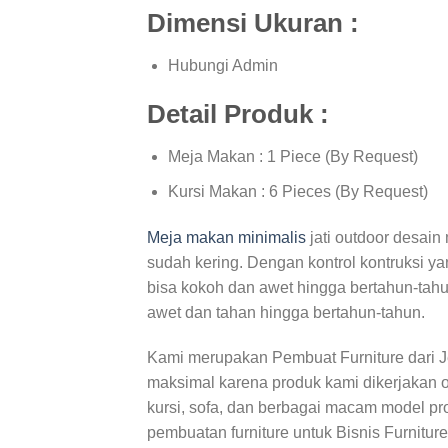
Dimensi Ukuran :
Hubungi Admin
Detail Produk :
Meja Makan : 1 Piece (By Request)
Kursi Makan : 6 Pieces (By Request)
Meja makan minimalis
jati outdoor desain
sudah kering. Dengan kontrol kontruksi ya
bisa kokoh dan awet hingga bertahun-tahun
awet dan tahan hingga bertahun-tahun.
Kami merupakan Pembuat Furniture dari 
maksimal karena produk kami dikerjakan 
kursi, sofa, dan berbagai macam model prod
pembuatan furniture untuk Bisnis Furnitur