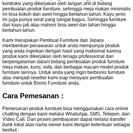
kontruksi yang dikerjakan oleh tangan ahli di bidang
pembuatan produk furniture, sehingga meja makan minimalis
ini bisa kokoh dan awet hingga bertahun-tahun. Kayu jenis
ini juga punya serat yang sangat bagus. Sehingga furniture
dari kayu jati atau mahoni bisa awet dan tahan hingga
bertahun-tahun.
Kami merupakan Pembuat Furniture dari Jepara
memberikan penawaran untuk anda mempunyai produk
yang anda inginkan dengan hasil yang maksimal karena
produk kami dikerjakan oleh tenaga professional dan
berpengalaman dalam bidang pembuatan produk furniture
meja makan, kursi, sofa, dan berbagai macam model produk
furniture lainnya. Untuk anda yang ingin berbisnis furniture
atau menjadi reseller kami siap melayani pembuatan
furniture untuk Bisnis Furniture anda.
Cara Pemesanan :
Pemesanan produk furniture bisa menggunakan cara online
chatting dengan kami melalui WhatsApp, SMS, Telepon, dan
Video Call. Dan proses pembayaran dapat melalui transfer
bank lokal atas nama owner kami dengan ketentuan sebagai
berikut :