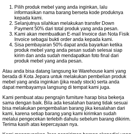
Pilih produk mebel yang anda inginkan, lalu
informasikan nama barang berseta kode produknya
kepada kami.
Selanjutnya silahkan melakukan transfer Down
Payment 50% dari total produk yang anda pesan.
Kami akan membuatkan E-mail Invoice dan Nota Fisik
Invoice sebagai bukti order anda kepada kami.
Sisa pembayaran 50% dapat anda bayarkan ketika
produk mebel yang anda pesan sudah selesai siap
kirim dan anda sudah mendapatkan foto final dari
produk mebel yang anda pesan.
Atau anda bisa datang langsung ke Warehouse kami yang
berada di Kota Jepara untuk melakukan pembelian produk
mebel yang anda inginkan (jika ready stock) serta anda
dapat membayarnya langsung di tempat kami juga.
Kami pembuat atau pengrajin furniture harap bisa bekerja
sama dengan baik. Bila ada kesalahan barang tidak sesuai
bisa melakukan pengembalian barang jika kesalahan dari
kami, karena setiap barang yang kami kirimkan sudah
melalui pengecekan terlebih dahulu sebelum barang dikirim.
Terima kasih atas kepercayaan nya.