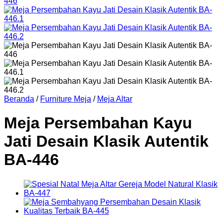
Beranda
/
Furniture Meja
/
Meja Altar
Meja Persembahan Kayu
Jati Desain Klasik Autentik
BA-446