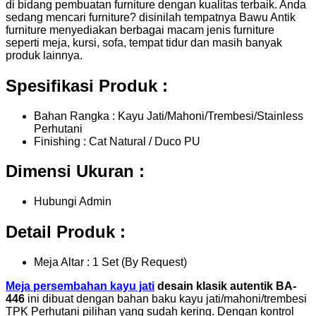
di bidang pembuatan furniture dengan kualitas terbaik. Anda
sedang mencari furniture? disinilah tempatnya Bawu Antik
furniture menyediakan berbagai macam jenis furniture
seperti meja, kursi, sofa, tempat tidur dan masih banyak
produk lainnya.
Spesifikasi Produk :
Bahan Rangka : Kayu Jati/Mahoni/Trembesi/Stainless
Perhutani
Finishing : Cat Natural / Duco PU
Dimensi Ukuran :
Hubungi Admin
Detail Produk :
Meja Altar : 1 Set (By Request)
Meja persembahan kayu jati
desain klasik autentik BA-
446
ini dibuat dengan bahan baku kayu jati/mahoni/trembesi
TPK Perhutani pilihan yang sudah kering. Dengan kontrol