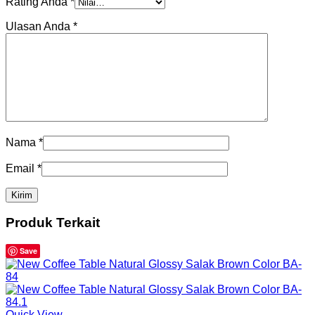
Rating Anda
*
Ulasan Anda
*
Nama
*
Email
*
Produk Terkait
Save
Quick View