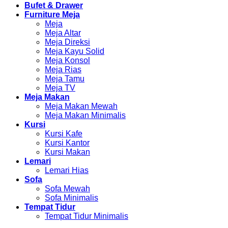
Furniture Meja
Meja
Meja Altar
Meja Direksi
Meja Kayu Solid
Meja Konsol
Meja Rias
Meja Tamu
Meja TV
Meja Makan
Meja Makan Mewah
Meja Makan Minimalis
Kursi
Kursi Kafe
Kursi Kantor
Kursi Makan
Lemari
Lemari Hias
Sofa
Sofa Mewah
Sofa Minimalis
Tempat Tidur
Tempat Tidur Minimalis